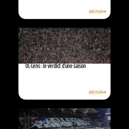
LIRE PLUS
OL-Lens : le verdict d’une saison
LIRE PLUS