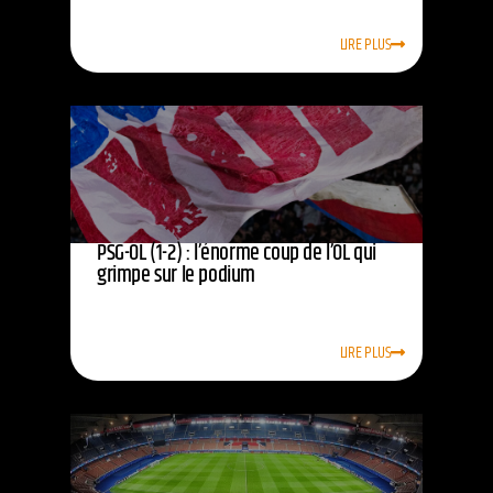
LIRE PLUS
PSG-OL (1-2) : l’énorme coup de l’OL qui
grimpe sur le podium
LIRE PLUS