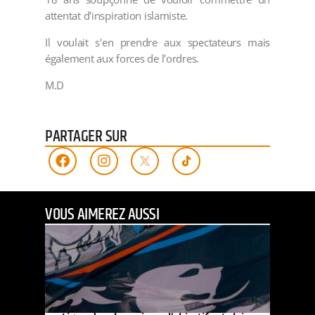
attentat d'inspiration islamiste.
Il voulait s'en prendre aux spectateurs mais
également aux forces de l'ordres.
M.D
PARTAGER SUR
VOUS AIMEREZ AUSSI