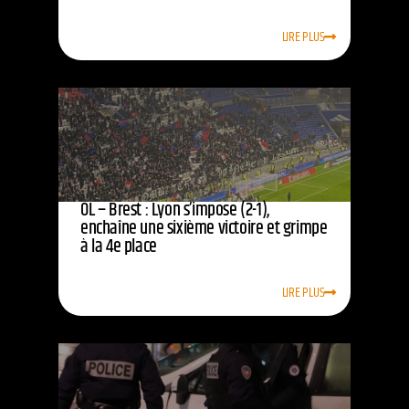
LIRE PLUS
OL – Brest : Lyon s’impose (2-1),
enchaîne une sixième victoire et grimpe
à la 4e place
LIRE PLUS