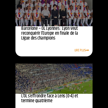
Barcelone – OL Lyonnes : Lyon veut
reconquérir l’Europe en finale de la
Ligue des champions
LIRE PLUS
L’OL s’effrondre face à Lens (0-4) et
termine quatrième