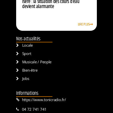
Isère : la situation des cours d’eau
devient alarmante
LIRE PLUS
Nos actualités
Locale
Sport
Musicale / People
Bien-être
Jobs
Informations
https://www.tonicradio.fr/
04 72 741 741