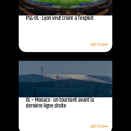
PSG-OL : Lyon veut croire à l’exploit
LIRE PLUS
OL – Monaco : un tournant avant la
dernière ligne droite
LIRE PLUS