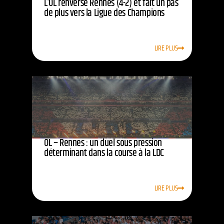
L’OL renverse Rennes (4-2) et fait un pas
de plus vers la Ligue des Champions
LIRE PLUS
OL – Rennes : un duel sous pression
déterminant dans la course à la LDC
LIRE PLUS