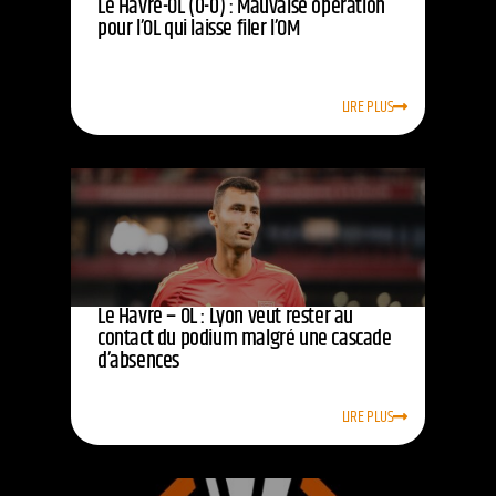
Le Havre-OL (0-0) : Mauvaise opération
pour l’OL qui laisse filer l’OM
LIRE PLUS
Le Havre – OL : Lyon veut rester au
contact du podium malgré une cascade
d’absences
LIRE PLUS