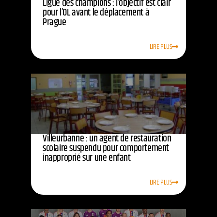
Ligue des champions : l’objectif est clair
pour l’OL avant le déplacement à
Prague
LIRE PLUS
Villeurbanne : un agent de restauration
scolaire suspendu pour comportement
inapproprié sur une enfant
LIRE PLUS