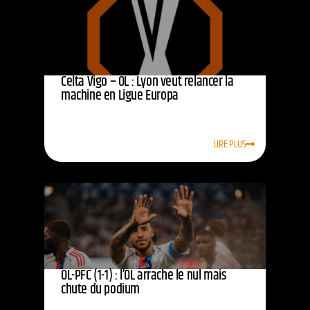
Celta Vigo – OL : Lyon veut relancer la
machine en Ligue Europa
LIRE PLUS
OL-PFC (1-1) : l’OL arrache le nul mais
chute du podium