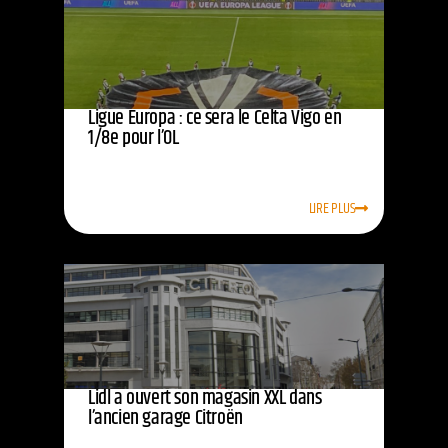
Ligue Europa : ce sera le Celta Vigo en
1/8e pour l’OL
LIRE PLUS
Lidl a ouvert son magasin XXL dans
l’ancien garage Citroën