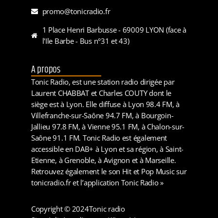
promo@tonicradio.fr
1 Place Henri Barbusse - 69009 LYON (face à
l'Ile Barbe - Bus n°31 et 43)
A propos
Tonic Radio, est une station radio dirigée par
Laurent CHABBAT et Charles COUTY dont le
siège est à Lyon. Elle diffuse à Lyon 98.4 FM, à
Villefranche-sur-Saône 94.7 FM, à Bourgoin-
Jallieu 97.8 FM, à Vienne 95.1 FM, à Chalon-sur-
Saône 91.1 FM. Tonic Radio est également
accessible en DAB+ à Lyon et sa région, à Saint-
Etienne, à Grenoble, à Avignon et à Marseille.
Retrouvez également le son Hit et Pop Music sur
tonicradio.fr et l’application Tonic Radio »
Copyright © 2024
Tonic radio