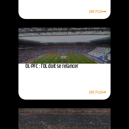
LIRE PLUS
OL-PFC : l’OL doit se relancer
LIRE PLUS