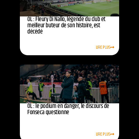
OL : Fleury Di Nallo, légende du club et
meilleur buteur de son histoire, est
décédé
LIRE PLUS
OL : le podium en danger, le discours de
Fonseca questionne
LIRE PLUS