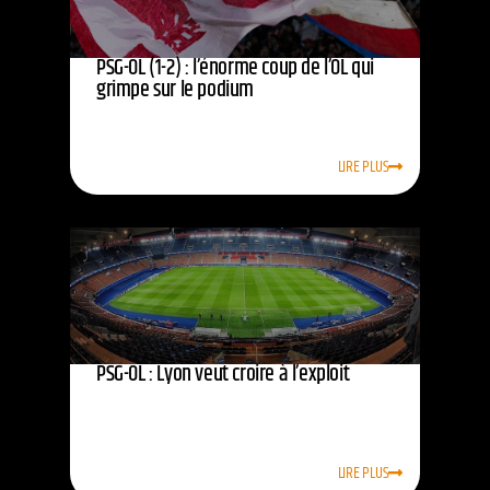
PSG-OL (1-2) : l’énorme coup de l’OL qui
grimpe sur le podium
LIRE PLUS
PSG-OL : Lyon veut croire à l’exploit
LIRE PLUS