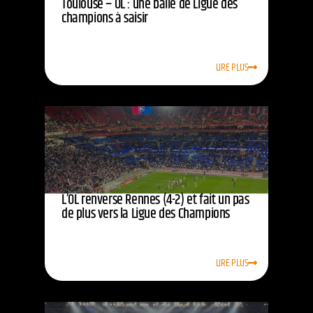
Toulouse – OL : une balle de Ligue des
champions à saisir
LIRE PLUS
L’OL renverse Rennes (4-2) et fait un pas
de plus vers la Ligue des Champions
LIRE PLUS