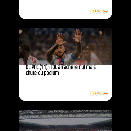
LIRE PLUS
OL-PFC (1-1) : l’OL arrache le nul mais
chute du podium
LIRE PLUS