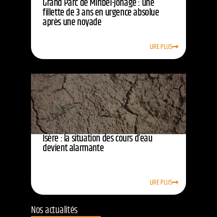
Grand Parc de Miribel-Jonage : une
fillette de 3 ans en urgence absolue
après une noyade
LIRE PLUS
Isère : la situation des cours d’eau
devient alarmante
LIRE PLUS
Nos actualités