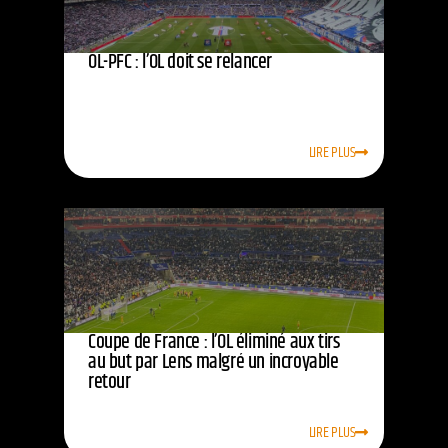
OL-PFC : l’OL doit se relancer
LIRE PLUS
Coupe de France : l’OL éliminé aux tirs
au but par Lens malgré un incroyable
retour
LIRE PLUS