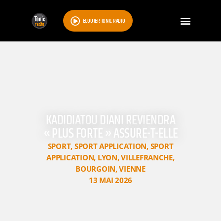
ÉCOUTER TONIC RADIO
KADIDIATOU DIANI REVIENDRA
« PLUS FORTE » ASSURE-T-ELLE
SPORT
,
SPORT APPLICATION
,
SPORT
APPLICATION
,
LYON
,
VILLEFRANCHE
,
BOURGOIN
,
VIENNE
13 MAI 2026