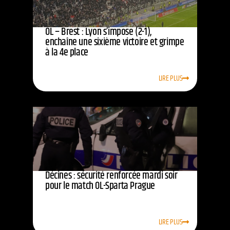
OL – Brest : Lyon s’impose (2-1),
enchaîne une sixième victoire et grimpe
à la 4e place
LIRE PLUS
Décines : sécurité renforcée mardi soir
pour le match OL-Sparta Prague
LIRE PLUS