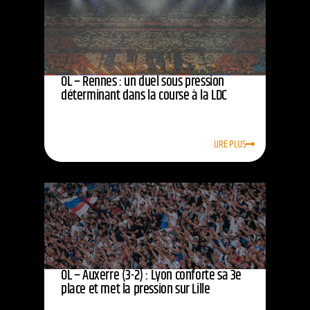
OL – Rennes : un duel sous pression
déterminant dans la course à la LDC
LIRE PLUS
OL – Auxerre (3-2) : Lyon conforte sa 3e
place et met la pression sur Lille