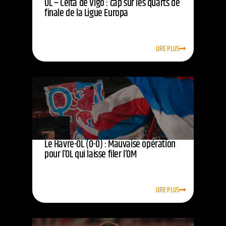
OL – Celta de Vigo : cap sur les quarts de
finale de la Ligue Europa
LIRE PLUS
Le Havre-OL (0-0) : Mauvaise opération
pour l’OL qui laisse filer l’OM
LIRE PLUS