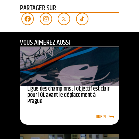
PARTAGER SUR
VOUS AIMEREZ AUSSI
Ligue des champions : l’objectif est clair
pour l’OL avant le déplacement à
Prague
LIRE PLUS