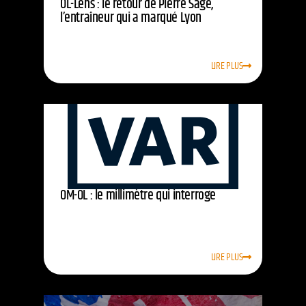
OL-Lens : le retour de Pierre Sage,
l’entraîneur qui a marqué Lyon
LIRE PLUS
OM-OL : le millimètre qui interroge
LIRE PLUS