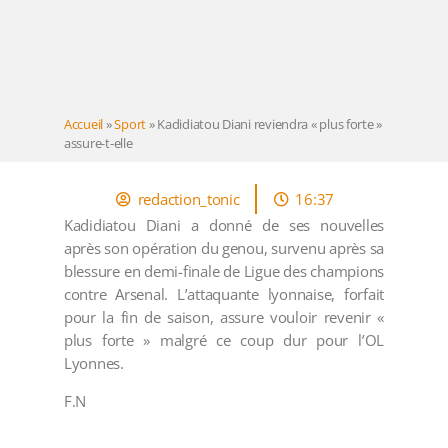
Accueil
»
Sport
»
Kadidiatou Diani reviendra « plus forte »
assure-t-elle
redaction_tonic
16:37
Kadidiatou Diani a donné de ses nouvelles
après son opération du genou, survenu après sa
blessure en demi-finale de Ligue des champions
contre Arsenal. L’attaquante lyonnaise, forfait
pour la fin de saison, assure vouloir revenir «
plus forte » malgré ce coup dur pour l’OL
Lyonnes.
F.N