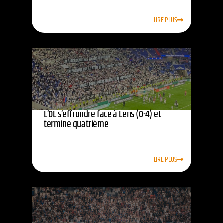
LIRE PLUS
L’OL s’effrondre face à Lens (0-4) et
termine quatrième
LIRE PLUS