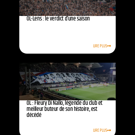
OL-Lens : le verdict d’une saison
LIRE PLUS
OL : Fleury Di Nallo, légende du club et
meilleur buteur de son histoire, est
décédé
LIRE PLUS