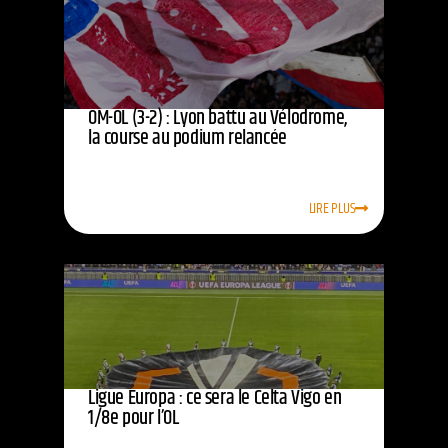
OM-OL (3-2) : Lyon battu au Vélodrome,
la course au podium relancée
LIRE PLUS
Ligue Europa : ce sera le Celta Vigo en
1/8e pour l’OL