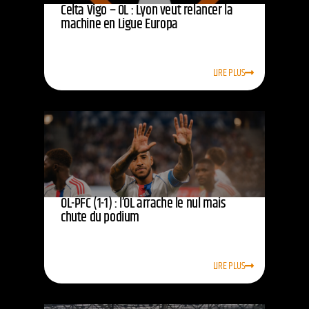
Celta Vigo – OL : Lyon veut relancer la
machine en Ligue Europa
LIRE PLUS
OL-PFC (1-1) : l’OL arrache le nul mais
chute du podium
LIRE PLUS