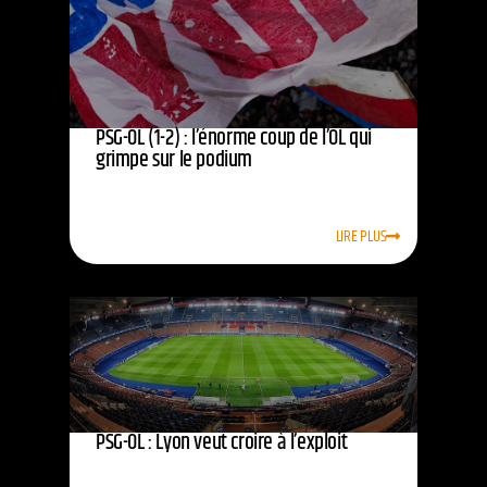
PSG-OL (1-2) : l’énorme coup de l’OL qui
grimpe sur le podium
LIRE PLUS
PSG-OL : Lyon veut croire à l’exploit