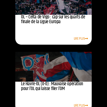
OL – Celta de Vigo : cap sur les quarts de
finale de la Ligue Europa
LIRE PLUS
Le Havre-OL (0-0) : Mauvaise opération
pour l’OL qui laisse filer l’OM
LIRE PLUS