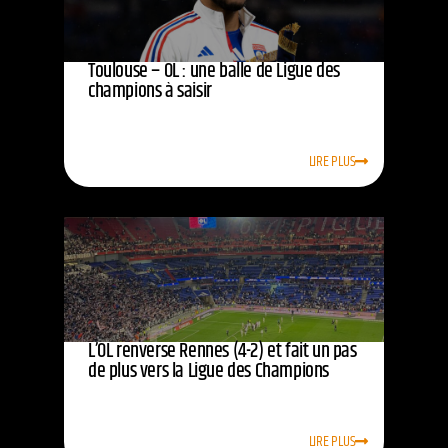
Toulouse – OL : une balle de Ligue des
champions à saisir
LIRE PLUS
L’OL renverse Rennes (4-2) et fait un pas
de plus vers la Ligue des Champions
LIRE PLUS