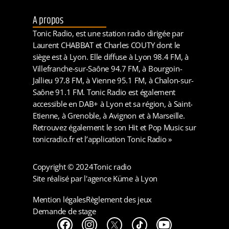
A propos
Tonic Radio, est une station radio dirigée par
Laurent CHABBAT et Charles COUTY dont le
siège est à Lyon. Elle diffuse à Lyon 98.4 FM, à
Villefranche-sur-Saône 94.7 FM, à Bourgoin-
Jallieu 97.8 FM, à Vienne 95.1 FM, à Chalon-sur-
Saône 91.1 FM. Tonic Radio est également
accessible en DAB+ à Lyon et sa région, à Saint-
Etienne, à Grenoble, à Avignon et à Marseille.
Retrouvez également le son Hit et Pop Music sur
tonicradio.fr et l’application Tonic Radio »
Copyright © 2024
Tonic radio
Site réalisé par l'agence Küme à Lyon
Mention légales
Règlement des jeux
Demande de stage