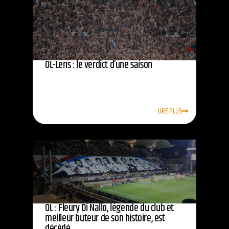
OL-Lens : le verdict d’une saison
LIRE PLUS
OL : Fleury Di Nallo, légende du club et
meilleur buteur de son histoire, est
décédé