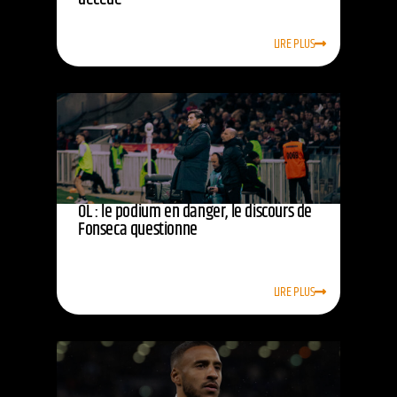
LIRE PLUS
OL : le podium en danger, le discours de
Fonseca questionne
LIRE PLUS