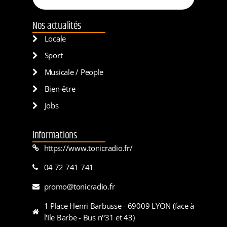
Nos actualités
Locale
Sport
Musicale / People
Bien-être
Jobs
Informations
https://www.tonicradio.fr/
04 72 741 741
promo@tonicradio.fr
1 Place Henri Barbusse - 69009 LYON (face à
l'Ile Barbe - Bus n°31 et 43)