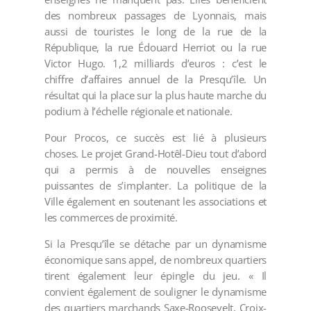
des nombreux passages de Lyonnais, mais
aussi de touristes le long de la rue de la
République, la rue Édouard Herriot ou la rue
Victor Hugo. 1,2 milliards d’euros : c’est le
chiffre d’affaires annuel de la Presqu’île. Un
résultat qui la place sur la plus haute marche du
podium à l’échelle régionale et nationale.
Pour Procos, ce succès est lié à plusieurs
choses. Le projet Grand-Hotêl-Dieu tout d’abord
qui a permis à de nouvelles enseignes
puissantes de s’implanter. La politique de la
Ville également en soutenant les associations et
les commerces de proximité.
Si la Presqu’île se détache par un dynamisme
économique sans appel, de nombreux quartiers
tirent également leur épingle du jeu. « Il
convient également de souligner le dynamisme
des quartiers marchands Saxe-Roosevelt, Croix-