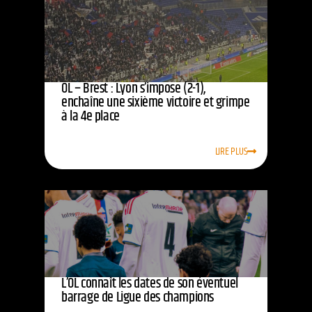
OL – Brest : Lyon s’impose (2-1),
enchaîne une sixième victoire et grimpe
à la 4e place
LIRE PLUS
L’OL connaît les dates de son éventuel
barrage de Ligue des champions