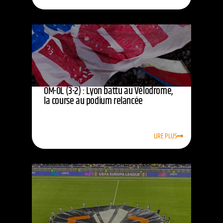
OM-OL (3-2) : Lyon battu au Vélodrome,
la course au podium relancée
LIRE PLUS