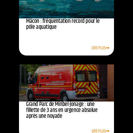
Mâcon : fréquentation record pour le
pôle aquatique
LIRE PLUS
Grand Parc de Miribel-Jonage : une
fillette de 3 ans en urgence absolue
après une noyade
LIRE PLUS