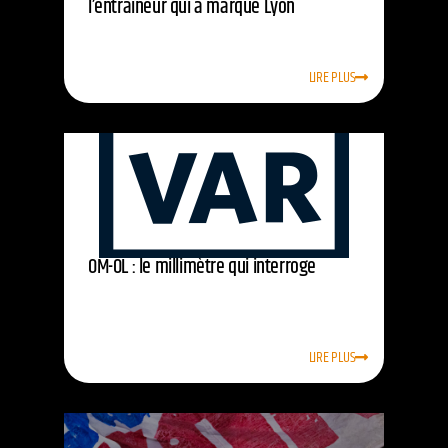
l’entraîneur qui a marqué Lyon
LIRE PLUS
OM-OL : le millimètre qui interroge
LIRE PLUS