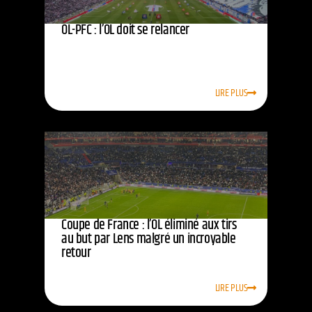
OL-PFC : l’OL doit se relancer
LIRE PLUS
Coupe de France : l’OL éliminé aux tirs
au but par Lens malgré un incroyable
retour
LIRE PLUS