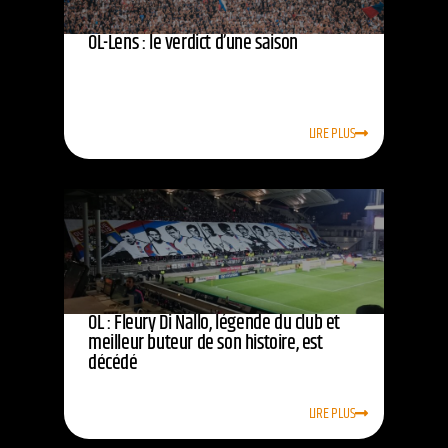
OL-Lens : le verdict d’une saison
LIRE PLUS
OL : Fleury Di Nallo, légende du club et
meilleur buteur de son histoire, est
décédé
LIRE PLUS