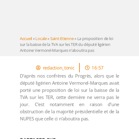
Accueil
»
Locale
»
Saint-Etienne
»
La proposition de loi
sur la baisse de la TVA sur les TER du député ligérien
Antoine Vermorel-Marques n’aboutira pas
redaction_tonic
16:57
D’après nos confrères du Progrès, alors que le
député ligérien Antoine Vermorel-Marques avait
porté une proposition de loi sur la baisse de la
TVA sur les TER, cette dernière ne verra pas le
jour. C’est notamment en raison d’une
obstruction de la majorité présidentielle et de la
NUPES que celle ci n’aboutira pas.