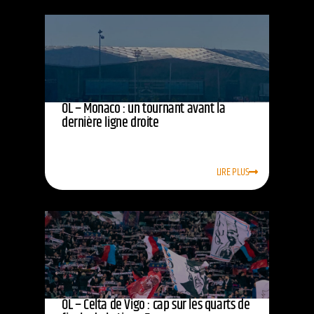
OL – Monaco : un tournant avant la
dernière ligne droite
LIRE PLUS
OL – Celta de Vigo : cap sur les quarts de