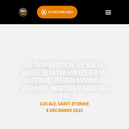
ÉCOUTER TONIC RADIO
LA PROPOSITION DE LOI SUR LA
BAISSE DE LA TVA SUR LES TER DU
DÉPUTÉ LIGÉRIEN ANTOINE
VERMOREL-MARQUES N’ABOUTIRA
PAS
LOCALE
,
SAINT-ETIENNE
8 DÉCEMBRE 2023