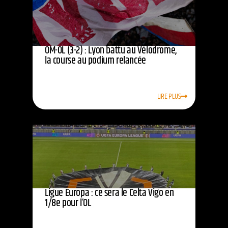
OM-OL (3-2) : Lyon battu au Vélodrome,
la course au podium relancée
LIRE PLUS
Ligue Europa : ce sera le Celta Vigo en
1/8e pour l’OL