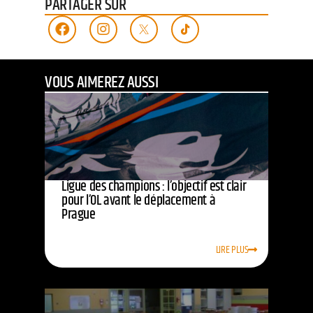
PARTAGER SUR
VOUS AIMEREZ AUSSI
Ligue des champions : l’objectif est clair
pour l’OL avant le déplacement à
Prague
LIRE PLUS