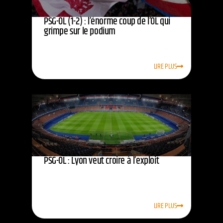
PSG-OL (1-2) : l’énorme coup de l’OL qui
grimpe sur le podium
LIRE PLUS
PSG-OL : Lyon veut croire à l’exploit
LIRE PLUS