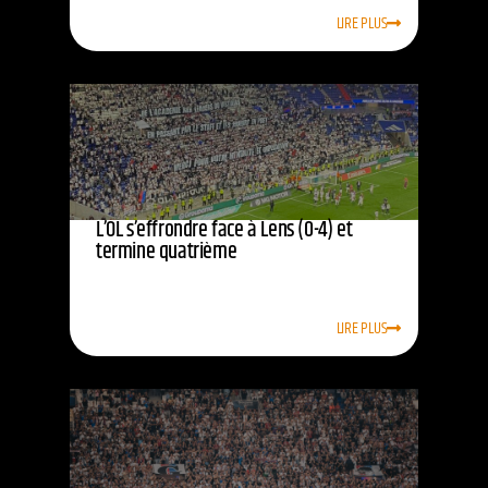
LIRE PLUS
L’OL s’effrondre face à Lens (0-4) et
termine quatrième
LIRE PLUS