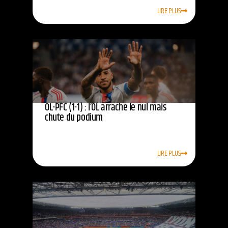
LIRE PLUS
OL-PFC (1-1) : l’OL arrache le nul mais
chute du podium
LIRE PLUS