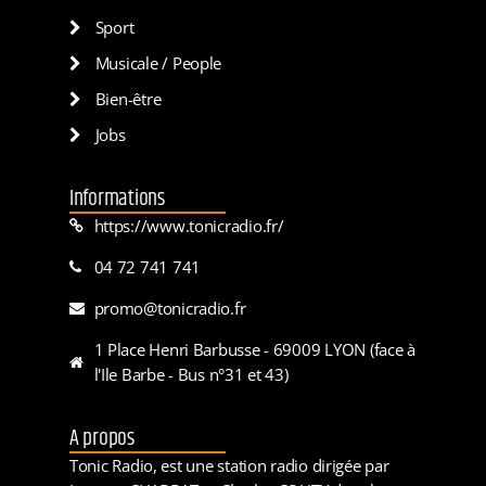
Sport
Musicale / People
Bien-être
Jobs
Informations
https://www.tonicradio.fr/
04 72 741 741
promo@tonicradio.fr
1 Place Henri Barbusse - 69009 LYON (face à
l'Ile Barbe - Bus n°31 et 43)
A propos
Tonic Radio, est une station radio dirigée par