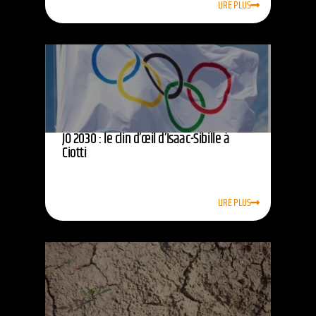
LIRE PLUS
JO 2030 : le clin d’œil d’Isaac-Sibille à
Ciotti
LIRE PLUS