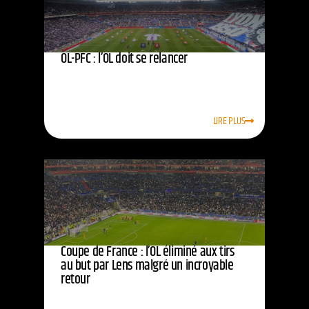
OL-PFC : l’OL doit se relancer
LIRE PLUS
Coupe de France : l’OL éliminé aux tirs
au but par Lens malgré un incroyable
retour