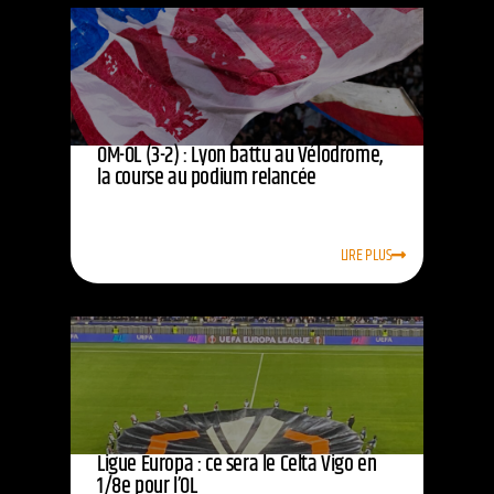
OM-OL (3-2) : Lyon battu au Vélodrome,
la course au podium relancée
LIRE PLUS
Ligue Europa : ce sera le Celta Vigo en
1/8e pour l’OL