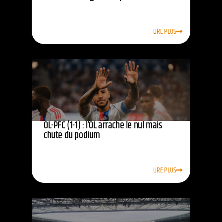
LIRE PLUS
OL-PFC (1-1) : l’OL arrache le nul mais
chute du podium
LIRE PLUS