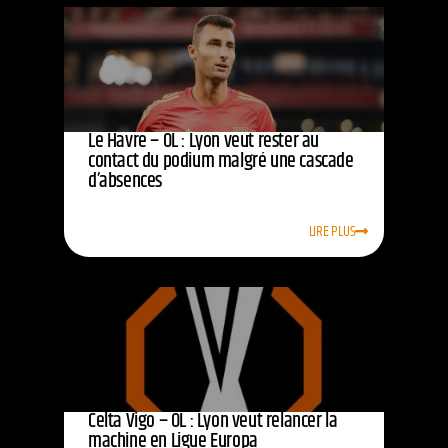
Le Havre – OL : Lyon veut rester au
contact du podium malgré une cascade
d’absences
LIRE PLUS
Celta Vigo – OL : Lyon veut relancer la
machine en Ligue Europa