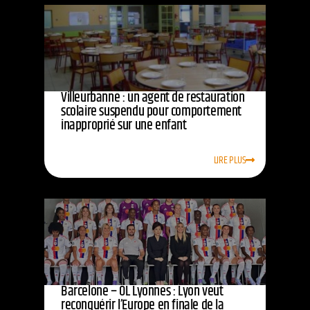
Villeurbanne : un agent de restauration
scolaire suspendu pour comportement
inapproprié sur une enfant
LIRE PLUS
Barcelone – OL Lyonnes : Lyon veut
reconquérir l’Europe en finale de la