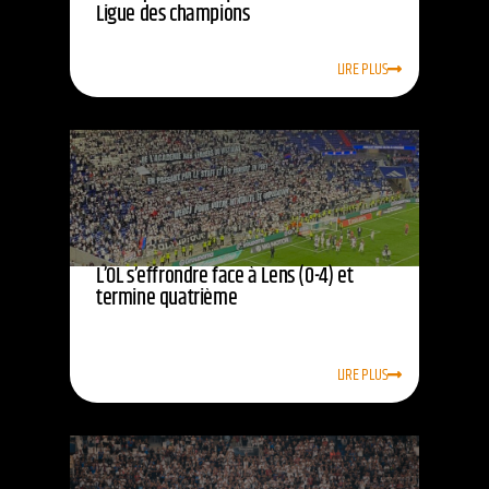
Ligue des champions
LIRE PLUS
L’OL s’effrondre face à Lens (0-4) et
termine quatrième
LIRE PLUS