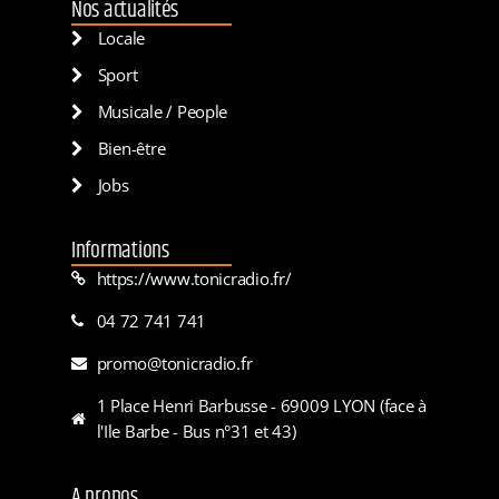
Nos actualités
Locale
Sport
Musicale / People
Bien-être
Jobs
Informations
https://www.tonicradio.fr/
04 72 741 741
promo@tonicradio.fr
1 Place Henri Barbusse - 69009 LYON (face à
l'Ile Barbe - Bus n°31 et 43)
A propos