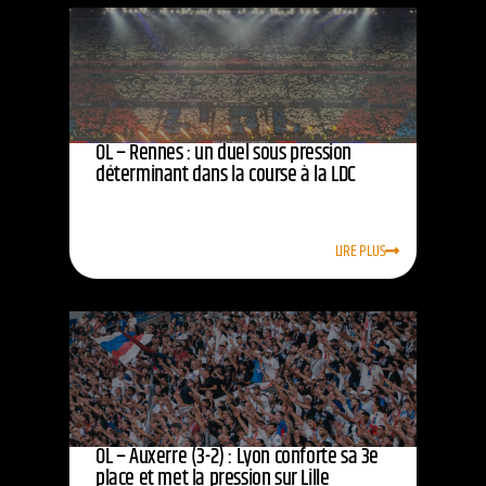
OL – Rennes : un duel sous pression
déterminant dans la course à la LDC
LIRE PLUS
OL – Auxerre (3-2) : Lyon conforte sa 3e
place et met la pression sur Lille