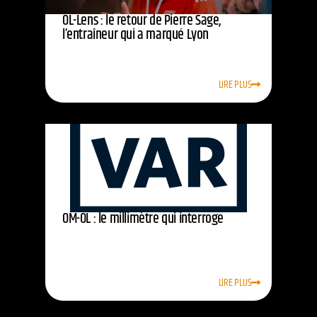
OL-Lens : le retour de Pierre Sage,
l’entraîneur qui a marqué Lyon
LIRE PLUS
OM-OL : le millimètre qui interroge
LIRE PLUS