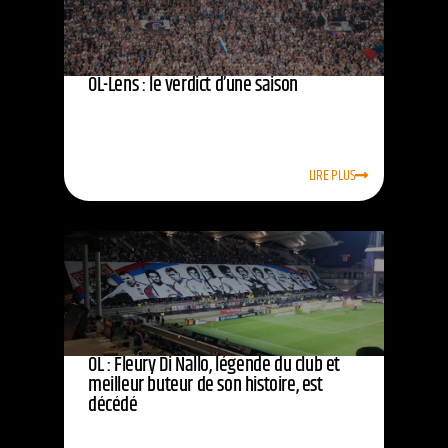
OL-Lens : le verdict d’une saison
LIRE PLUS
OL : Fleury Di Nallo, légende du club et
meilleur buteur de son histoire, est
décédé