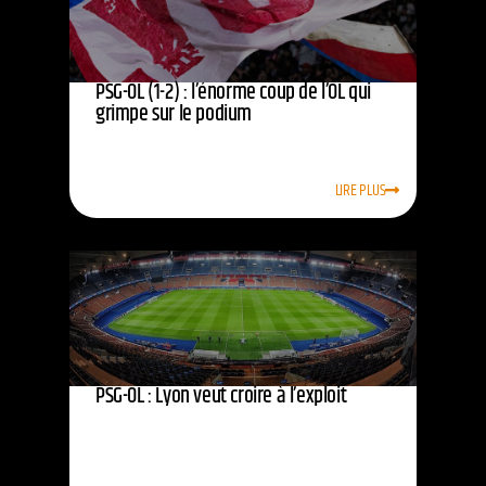
PSG-OL (1-2) : l’énorme coup de l’OL qui
grimpe sur le podium
LIRE PLUS
PSG-OL : Lyon veut croire à l’exploit