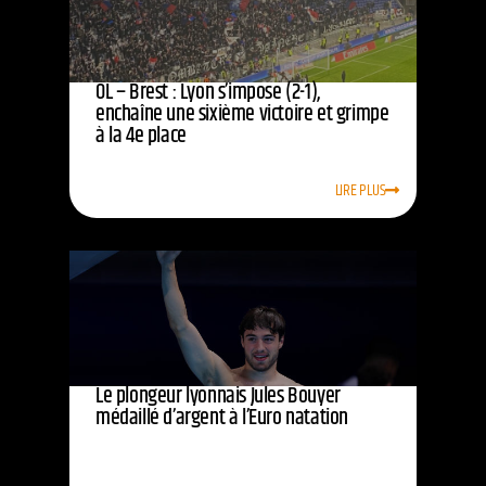
OL – Brest : Lyon s’impose (2-1),
enchaîne une sixième victoire et grimpe
à la 4e place
LIRE PLUS
Le plongeur lyonnais Jules Bouyer
médaillé d’argent à l’Euro natation