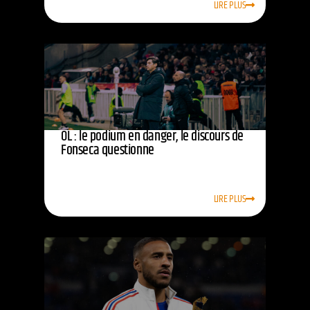
LIRE PLUS
OL : le podium en danger, le discours de
Fonseca questionne
LIRE PLUS