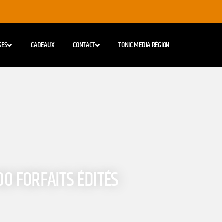
SES
CADEAUX
CONTACT
TONIC MEDIA RÉGION
00 FORFAITS ÉDITÉS