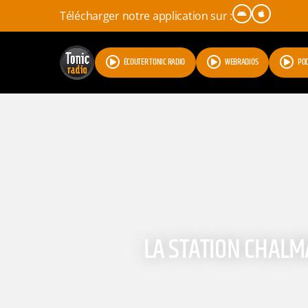
Télécharger notre application sur :
ÉCOUTER TONIC RADIO
WEBRADIOS
PO
LA STATION CHALMA