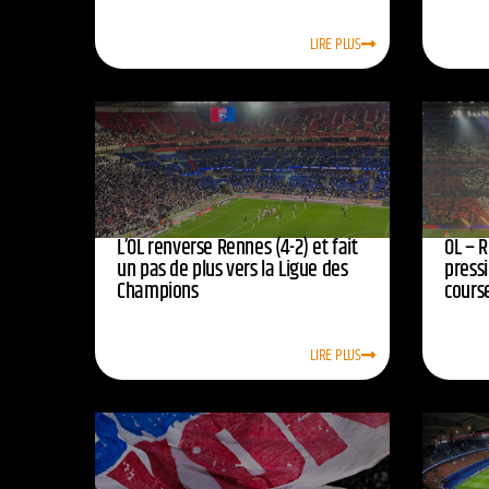
LIRE PLUS
L’OL renverse Rennes (4-2) et fait
OL – R
un pas de plus vers la Ligue des
press
Champions
course
LIRE PLUS