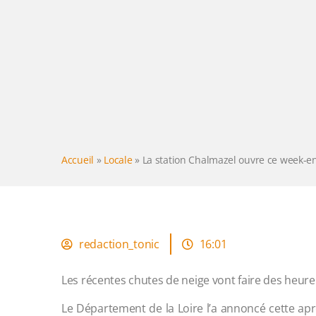
Accueil
»
Locale
»
La station Chalmazel ouvre ce week-end
redaction_tonic
16:01
Les récentes chutes de neige vont faire des heure
Le Département de la Loire l’a annoncé cette ap