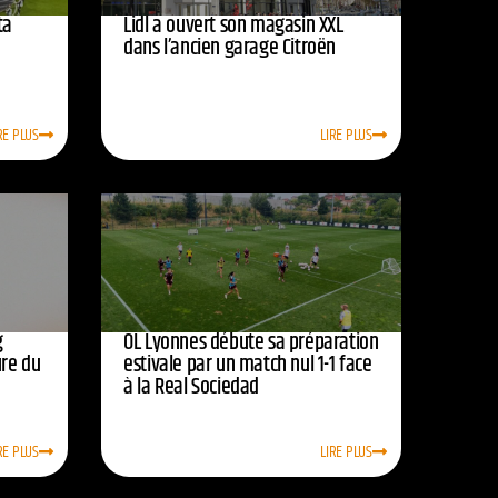
ta
Lidl a ouvert son magasin XXL
dans l’ancien garage Citroën
RE PLUS
LIRE PLUS
g
OL Lyonnes débute sa préparation
ure du
estivale par un match nul 1-1 face
à la Real Sociedad
RE PLUS
LIRE PLUS