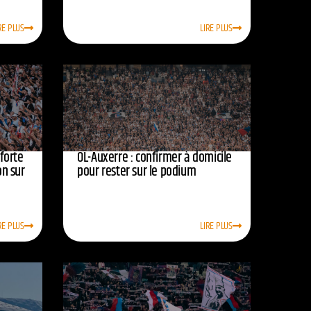
RE PLUS
LIRE PLUS
nforte
OL-Auxerre : confirmer à domicile
on sur
pour rester sur le podium
RE PLUS
LIRE PLUS