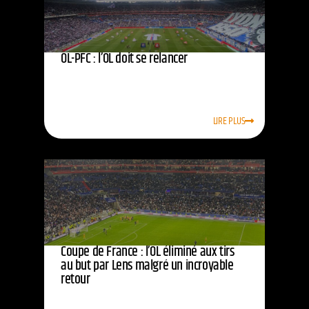
OL-PFC : l’OL doit se relancer
LIRE PLUS
Coupe de France : l’OL éliminé aux tirs
au but par Lens malgré un incroyable
retour