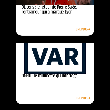
OL-Lens : le retour de Pierre Sage,
l’entraîneur qui a marqué Lyon
LIRE PLUS
OM-OL : le millimètre qui interroge
LIRE PLUS