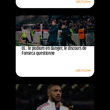
LIRE PLUS
OL : le podium en danger, le discours de
Fonseca questionne
LIRE PLUS