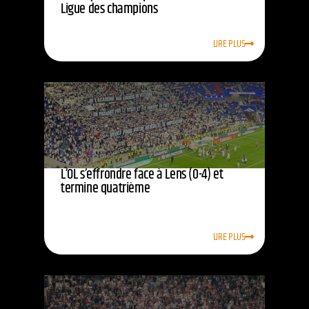
Ligue des champions
LIRE PLUS
L’OL s’effrondre face à Lens (0-4) et
termine quatrième
LIRE PLUS