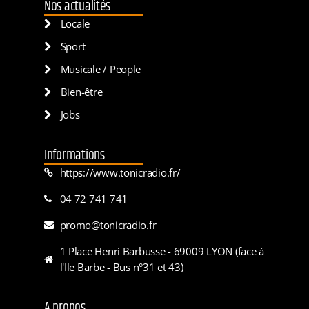
Nos actualités
Locale
Sport
Musicale / People
Bien-être
Jobs
Informations
https://www.tonicradio.fr/
04 72 741 741
promo@tonicradio.fr
1 Place Henri Barbusse - 69009 LYON (face à
l'Ile Barbe - Bus n°31 et 43)
A propos