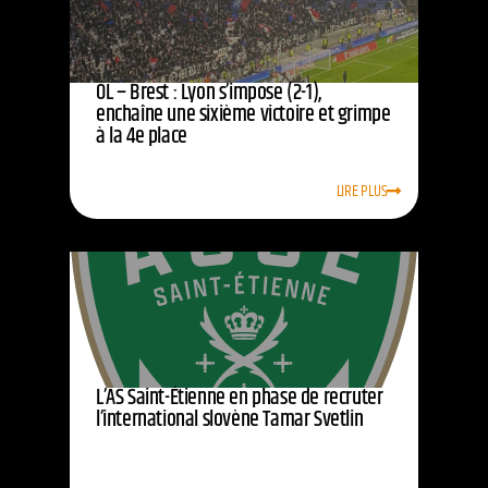
OL – Brest : Lyon s’impose (2-1),
enchaîne une sixième victoire et grimpe
à la 4e place
LIRE PLUS
L’AS Saint-Étienne en phase de recruter
l’international slovène Tamar Svetlin