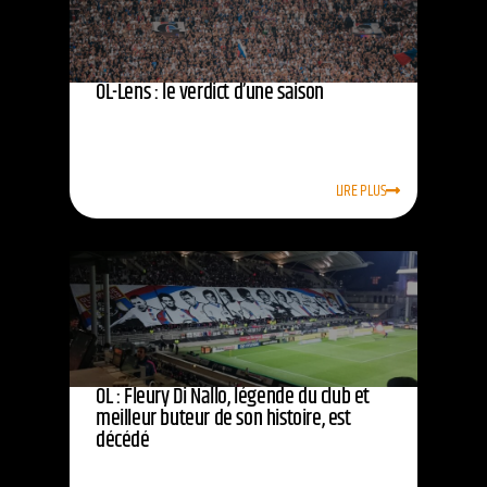
OL-Lens : le verdict d’une saison
LIRE PLUS
OL : Fleury Di Nallo, légende du club et
meilleur buteur de son histoire, est
décédé