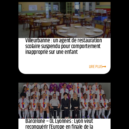
Villeurbanne : un agent de restauration
scolaire suspendu pour comportement
inapproprié sur une enfant
LIRE PLUS
Barcelone – OL Lyonnes : Lyon veut
reconquérir l’Europe en finale de la