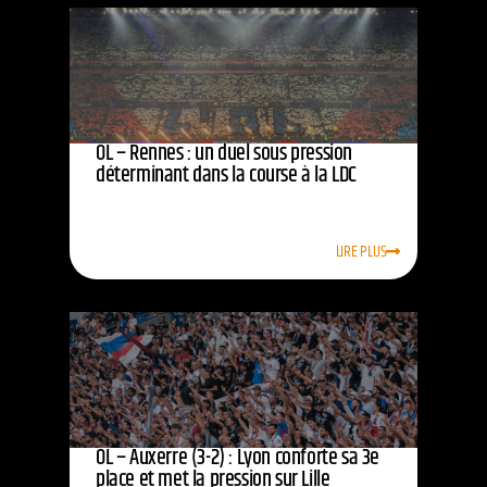
OL – Rennes : un duel sous pression
déterminant dans la course à la LDC
LIRE PLUS
OL – Auxerre (3-2) : Lyon conforte sa 3e
place et met la pression sur Lille