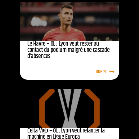
Le Havre – OL : Lyon veut rester au
contact du podium malgré une cascade
d’absences
LIRE PLUS
Celta Vigo – OL : Lyon veut relancer la
machine en Ligue Europa