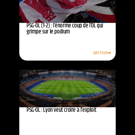
PSG-OL (1-2) : l’énorme coup de l’OL qui
grimpe sur le podium
LIRE PLUS
PSG-OL : Lyon veut croire à l’exploit