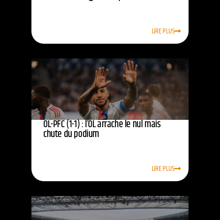
LIRE PLUS
OL-PFC (1-1) : l’OL arrache le nul mais
chute du podium
LIRE PLUS