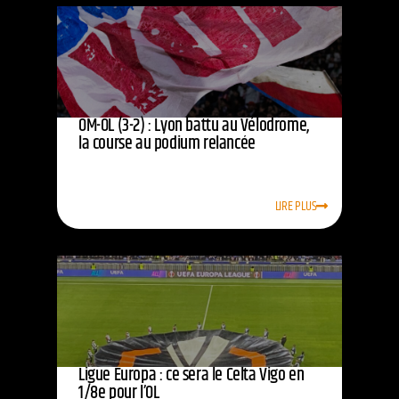
OM-OL (3-2) : Lyon battu au Vélodrome,
la course au podium relancée
LIRE PLUS
Ligue Europa : ce sera le Celta Vigo en
1/8e pour l’OL