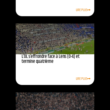
LIRE PLUS
L’OL s’effrondre face à Lens (0-4) et
termine quatrième
LIRE PLUS