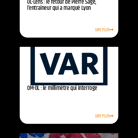
OL-Lens : le retour de Pierre Sage,
l’entraîneur qui a marqué Lyon
LIRE PLUS
OM-OL : le millimètre qui interroge
LIRE PLUS