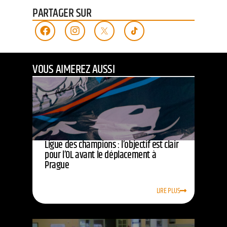
PARTAGER SUR
VOUS AIMEREZ AUSSI
Ligue des champions : l’objectif est clair
pour l’OL avant le déplacement à
Prague
LIRE PLUS