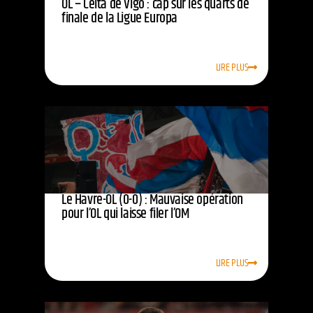
OL – Celta de Vigo : cap sur les quarts de
finale de la Ligue Europa
LIRE PLUS
Le Havre-OL (0-0) : Mauvaise opération
pour l’OL qui laisse filer l’OM
LIRE PLUS