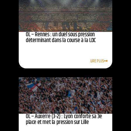
OL – Rennes : un duel sous pression
déterminant dans la course à la LDC
LIRE PLUS
OL – Auxerre (3-2) : Lyon conforte sa 3e
place et met la pression sur Lille