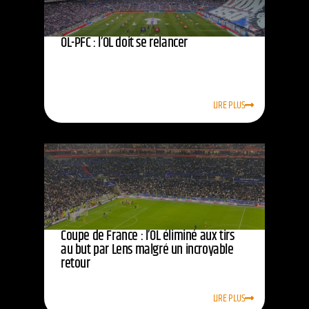
OL-PFC : l’OL doit se relancer
LIRE PLUS
Coupe de France : l’OL éliminé aux tirs
au but par Lens malgré un incroyable
retour
LIRE PLUS