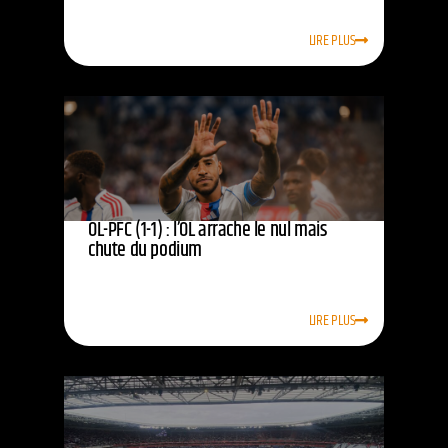
LIRE PLUS
OL-PFC (1-1) : l’OL arrache le nul mais
chute du podium
LIRE PLUS