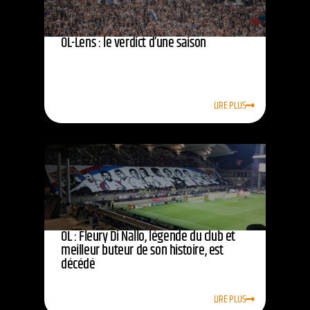
OL-Lens : le verdict d’une saison
LIRE PLUS
OL : Fleury Di Nallo, légende du club et
meilleur buteur de son histoire, est
décédé
LIRE PLUS