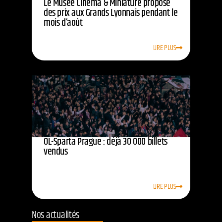
Le Musée Cinéma & Miniature propose
des prix aux Grands Lyonnais pendant le
mois d’août
LIRE PLUS
OL-Sparta Prague : déjà 30 000 billets
vendus
LIRE PLUS
Nos actualités