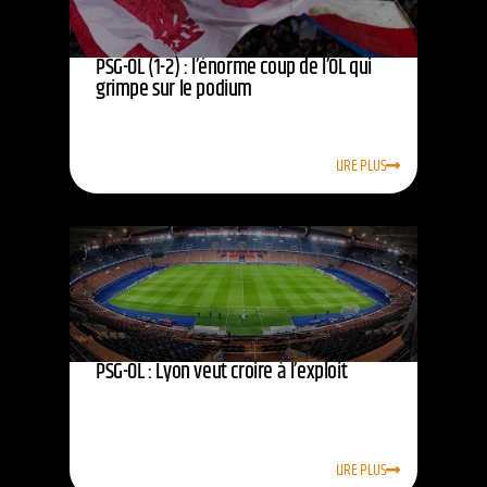
PSG-OL (1-2) : l’énorme coup de l’OL qui
grimpe sur le podium
LIRE PLUS
PSG-OL : Lyon veut croire à l’exploit
LIRE PLUS