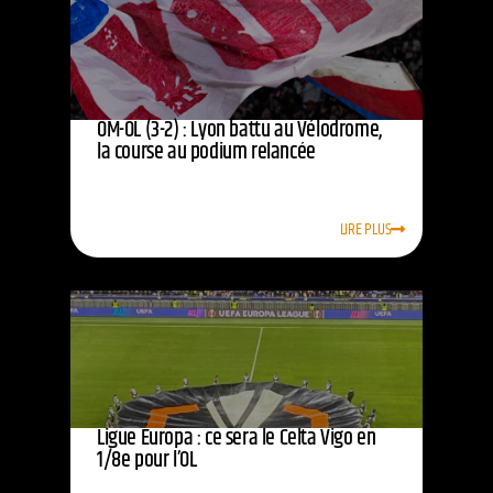
OM-OL (3-2) : Lyon battu au Vélodrome,
la course au podium relancée
LIRE PLUS
Ligue Europa : ce sera le Celta Vigo en
1/8e pour l’OL