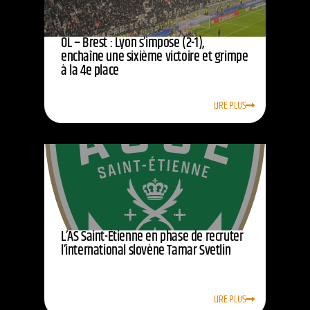
OL – Brest : Lyon s’impose (2-1),
enchaîne une sixième victoire et grimpe
à la 4e place
LIRE PLUS
L’AS Saint-Étienne en phase de recruter
l’international slovène Tamar Svetlin
LIRE PLUS