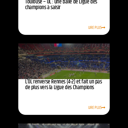
Toulouse – OL : une balle de Ligue des
champions à saisir
LIRE PLUS
L’OL renverse Rennes (4-2) et fait un pas
de plus vers la Ligue des Champions
LIRE PLUS