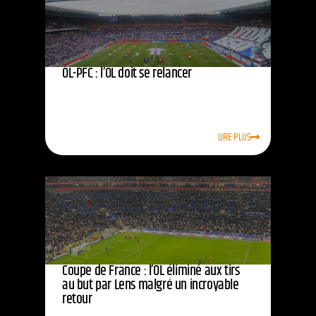
OL-PFC : l’OL doit se relancer
LIRE PLUS
Coupe de France : l’OL éliminé aux tirs
au but par Lens malgré un incroyable
retour