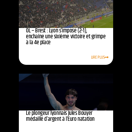
OL – Brest : Lyon s’impose (2-1),
enchaîne une sixième victoire et grimpe
à la 4e place
LIRE PLUS
Le plongeur lyonnais Jules Bouyer
médaillé d’argent à l’Euro natation