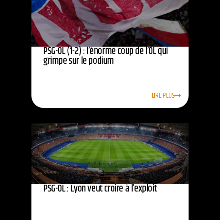
PSG-OL (1-2) : l’énorme coup de l’OL qui
grimpe sur le podium
LIRE PLUS
PSG-OL : Lyon veut croire à l’exploit