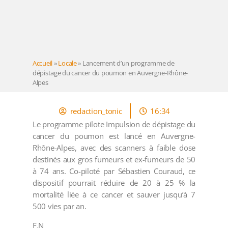
Accueil
»
Locale
»
Lancement d’un programme de
dépistage du cancer du poumon en Auvergne-Rhône-
Alpes
redaction_tonic
16:34
Le programme pilote Impulsion de dépistage du
cancer du poumon est lancé en Auvergne-
Rhône-Alpes, avec des scanners à faible dose
destinés aux gros fumeurs et ex-fumeurs de 50
à 74 ans. Co-piloté par Sébastien Couraud, ce
dispositif pourrait réduire de 20 à 25 % la
mortalité liée à ce cancer et sauver jusqu’à 7
500 vies par an.
F.N