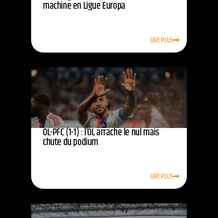
machine en Ligue Europa
LIRE PLUS
OL-PFC (1-1) : l’OL arrache le nul mais
chute du podium
LIRE PLUS