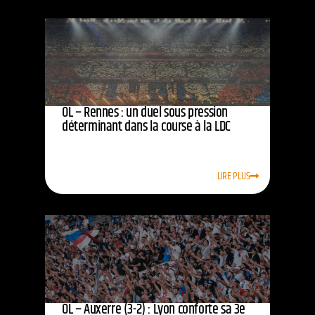
OL – Rennes : un duel sous pression
déterminant dans la course à la LDC
LIRE PLUS
OL – Auxerre (3-2) : Lyon conforte sa 3e