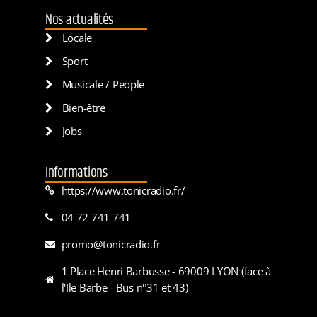
Nos actualités
Locale
Sport
Musicale / People
Bien-être
Jobs
Informations
https://www.tonicradio.fr/
04 72 741 741
promo@tonicradio.fr
1 Place Henri Barbusse - 69009 LYON (face à
l'Ile Barbe - Bus n°31 et 43)