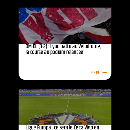
OM-OL (3-2) : Lyon battu au Vélodrome,
la course au podium relancée
LIRE PLUS
Ligue Europa : ce sera le Celta Vigo en