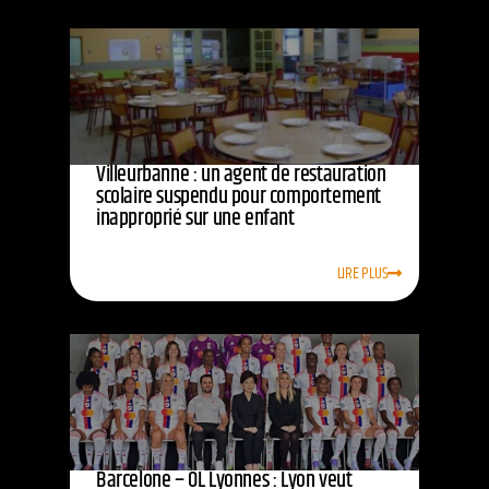
Villeurbanne : un agent de restauration
scolaire suspendu pour comportement
inapproprié sur une enfant
LIRE PLUS
Barcelone – OL Lyonnes : Lyon veut