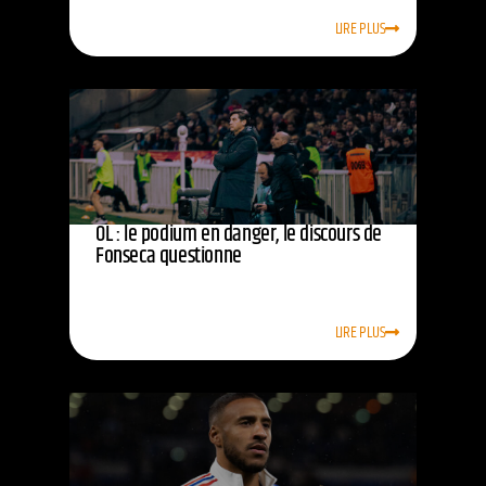
LIRE PLUS
OL : le podium en danger, le discours de
Fonseca questionne
LIRE PLUS