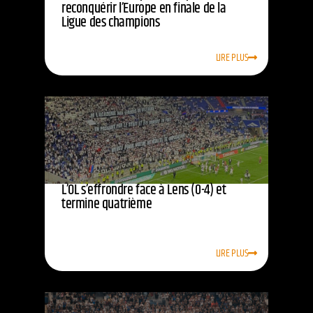
reconquérir l’Europe en finale de la
Ligue des champions
LIRE PLUS
L’OL s’effrondre face à Lens (0-4) et
termine quatrième
LIRE PLUS