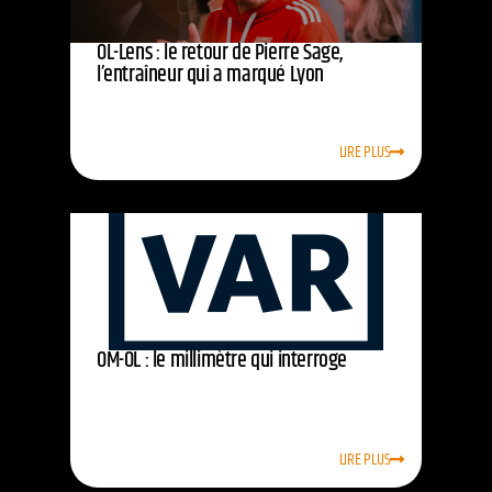
OL-Lens : le retour de Pierre Sage,
l’entraîneur qui a marqué Lyon
LIRE PLUS
OM-OL : le millimètre qui interroge
LIRE PLUS