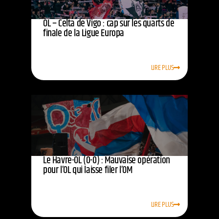
OL – Celta de Vigo : cap sur les quarts de
finale de la Ligue Europa
LIRE PLUS
Le Havre-OL (0-0) : Mauvaise opération
pour l’OL qui laisse filer l’OM
LIRE PLUS