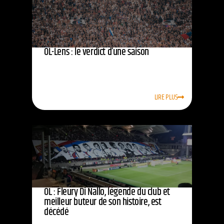
OL-Lens : le verdict d’une saison
LIRE PLUS
OL : Fleury Di Nallo, légende du club et
meilleur buteur de son histoire, est
décédé