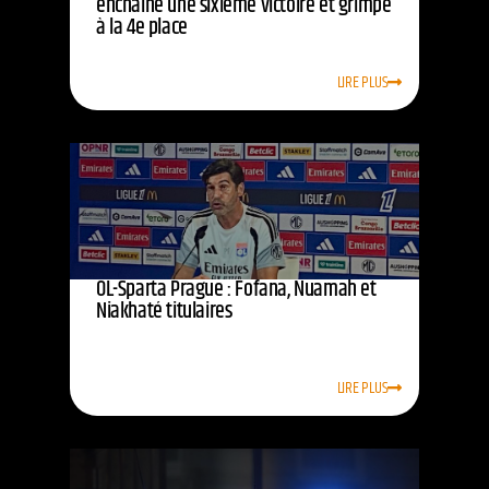
enchaîne une sixième victoire et grimpe
à la 4e place
LIRE PLUS
OL-Sparta Prague : Fofana, Nuamah et
Niakhaté titulaires
LIRE PLUS