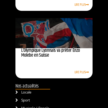
LIRE PLUS
L’Olympique Lyonnais va prêter Enzo
Molebe en Suisse
LIRE PLUS
Nos actualités
Locale
Sport
Musicale / People