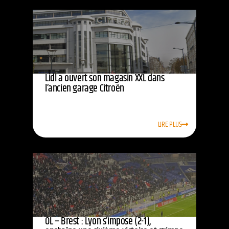
Lidl a ouvert son magasin XXL dans
l’ancien garage Citroën
LIRE PLUS
OL – Brest : Lyon s’impose (2-1),