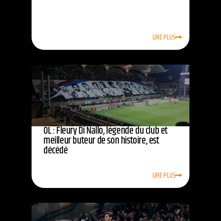
LIRE PLUS
OL : Fleury Di Nallo, légende du club et
meilleur buteur de son histoire, est
décédé
LIRE PLUS