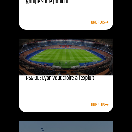
grimpe sur le podium
LIRE PLUS
PSG-OL : Lyon veut croire à l’exploit
LIRE PLUS