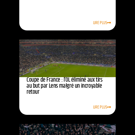
LIRE PLUS
Coupe de France : l’OL éliminé aux tirs
au but par Lens malgré un incroyable
retour
LIRE PLUS