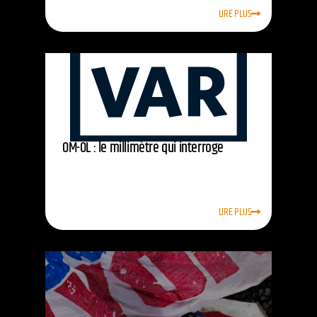
LIRE PLUS
OM-OL : le millimètre qui interroge
LIRE PLUS