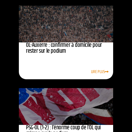
OL-Auxerre : confirmer à domicile pour
rester sur le podium
LIRE PLUS
PSG-OL (1-2) : l’énorme coup de l’OL qui