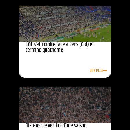
L’OL s’effrondre face à Lens (0-4) et
termine quatrième
LIRE PLUS
OL-Lens : le verdict d’une saison