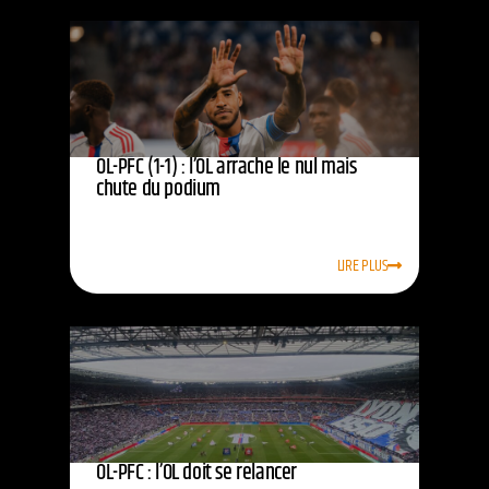
OL-PFC (1-1) : l’OL arrache le nul mais
chute du podium
LIRE PLUS
OL-PFC : l’OL doit se relancer