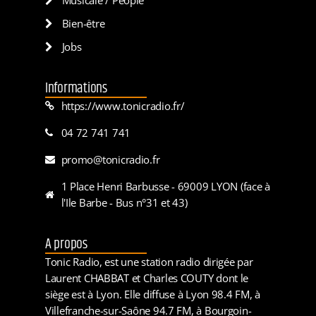
Bien-être
Jobs
Informations
https://www.tonicradio.fr/
04 72 741 741
promo@tonicradio.fr
1 Place Henri Barbusse - 69009 LYON (face à
l'Ile Barbe - Bus n°31 et 43)
A propos
Tonic Radio, est une station radio dirigée par
Laurent CHABBAT et Charles COUTY dont le
siège est à Lyon. Elle diffuse à Lyon 98.4 FM, à
Villefranche-sur-Saône 94.7 FM, à Bourgoin-