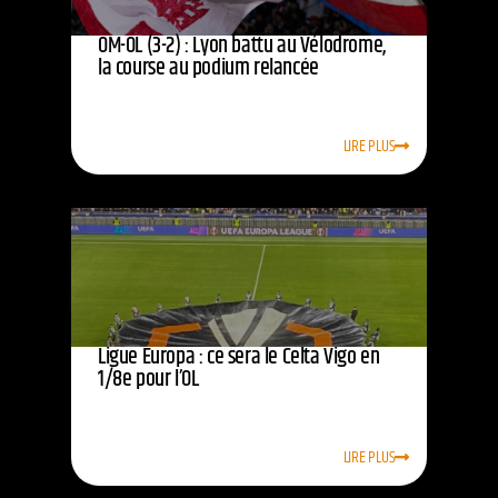
OM-OL (3-2) : Lyon battu au Vélodrome,
la course au podium relancée
LIRE PLUS
Ligue Europa : ce sera le Celta Vigo en
1/8e pour l’OL
LIRE PLUS