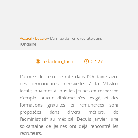
Accueil
»
Locale
»
L’armée de Terre recrute dans
l’Ondaine
redaction_tonic
07:27
L’armée de Terre recrute dans l’Ondaine avec
des permanences mensuelles à la Mission
locale, ouvertes à tous les jeunes en recherche
d’emploi. Aucun diplôme n'est exigé, et des
formations gratuites et rémunérées sont
proposées dans divers métiers, de
l’administratif au médical. Depuis janvier, une
soixantaine de jeunes ont déjà rencontré les
recruteurs.