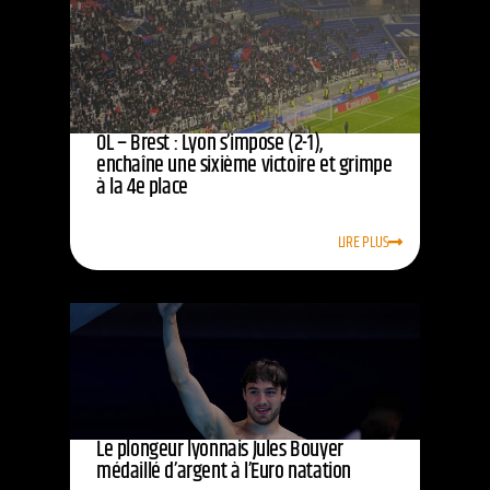
OL – Brest : Lyon s’impose (2-1),
enchaîne une sixième victoire et grimpe
à la 4e place
LIRE PLUS
Le plongeur lyonnais Jules Bouyer
médaillé d’argent à l’Euro natation