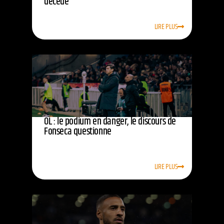
décédé
LIRE PLUS
OL : le podium en danger, le discours de
Fonseca questionne
LIRE PLUS