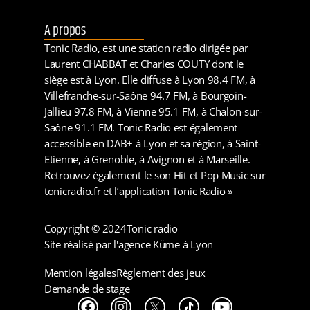
A propos
Tonic Radio, est une station radio dirigée par
Laurent CHABBAT et Charles COUTY dont le
siège est à Lyon. Elle diffuse à Lyon 98.4 FM, à
Villefranche-sur-Saône 94.7 FM, à Bourgoin-
Jallieu 97.8 FM, à Vienne 95.1 FM, à Chalon-sur-
Saône 91.1 FM. Tonic Radio est également
accessible en DAB+ à Lyon et sa région, à Saint-
Etienne, à Grenoble, à Avignon et à Marseille.
Retrouvez également le son Hit et Pop Music sur
tonicradio.fr et l’application Tonic Radio »
Copyright © 2024
Tonic radio
Site réalisé par l'agence Küme à Lyon
Mention légales
Règlement des jeux
Demande de stage