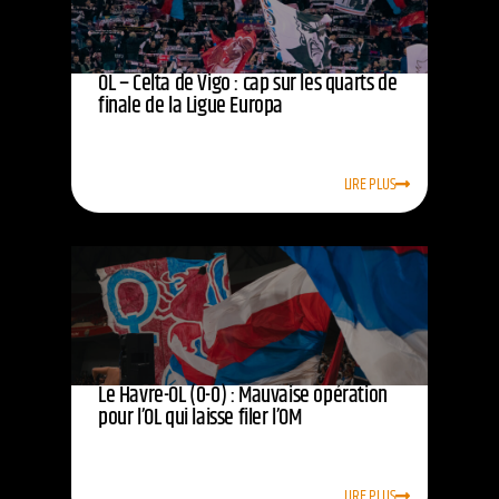
OL – Celta de Vigo : cap sur les quarts de
finale de la Ligue Europa
LIRE PLUS
Le Havre-OL (0-0) : Mauvaise opération
pour l’OL qui laisse filer l’OM
LIRE PLUS