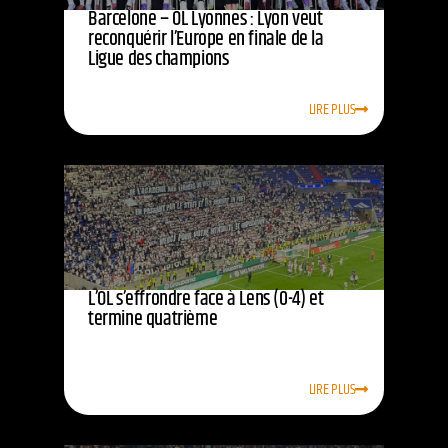
Barcelone – OL Lyonnes : Lyon veut
reconquérir l’Europe en finale de la
Ligue des champions
LIRE PLUS
L’OL s’effrondre face à Lens (0-4) et
termine quatrième
LIRE PLUS