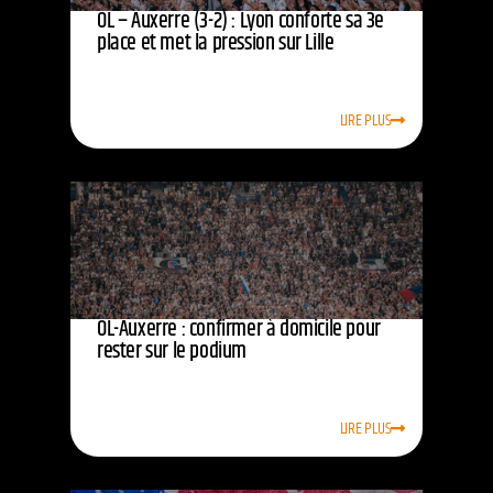
OL – Auxerre (3-2) : Lyon conforte sa 3e
place et met la pression sur Lille
LIRE PLUS
OL-Auxerre : confirmer à domicile pour
rester sur le podium
LIRE PLUS