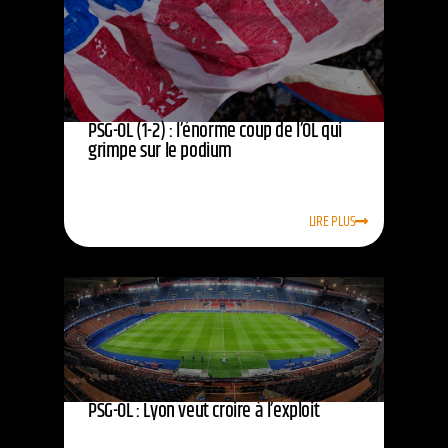
PSG-OL (1-2) : l’énorme coup de l’OL qui
grimpe sur le podium
LIRE PLUS
PSG-OL : Lyon veut croire à l’exploit