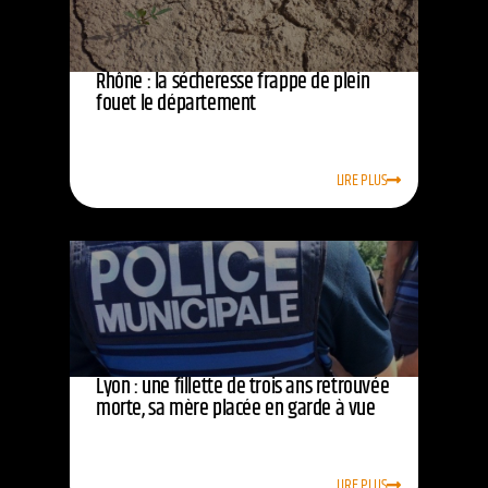
Rhône : la sécheresse frappe de plein
fouet le département
LIRE PLUS
Lyon : une fillette de trois ans retrouvée
morte, sa mère placée en garde à vue
LIRE PLUS