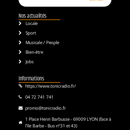
Nos actualités
Locale
Sport
Musicale / People
Bien-être
Jobs
Informations
https://www.tonicradio.fr/
04 72 741 741
promo@tonicradio.fr
1 Place Henri Barbusse - 69009 LYON (face à
l'Ile Barbe - Bus n°31 et 43)