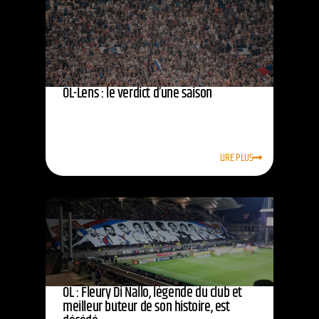
OL-Lens : le verdict d’une saison
LIRE PLUS
OL : Fleury Di Nallo, légende du club et
meilleur buteur de son histoire, est