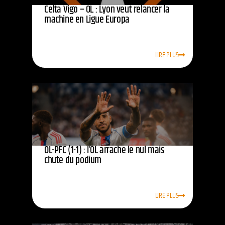
Celta Vigo – OL : Lyon veut relancer la
machine en Ligue Europa
LIRE PLUS
OL-PFC (1-1) : l’OL arrache le nul mais
chute du podium
LIRE PLUS