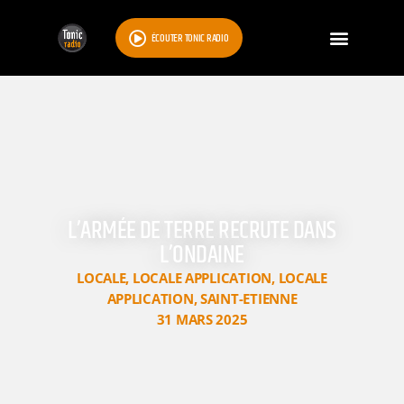
ÉCOUTER TONIC RADIO
L’ARMÉE DE TERRE RECRUTE DANS
L’ONDAINE
LOCALE
,
LOCALE APPLICATION
,
LOCALE
APPLICATION
,
SAINT-ETIENNE
31 MARS 2025