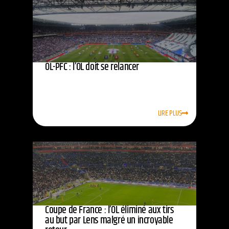
OL-PFC : l’OL doit se relancer
LIRE PLUS
Coupe de France : l’OL éliminé aux tirs
au but par Lens malgré un incroyable