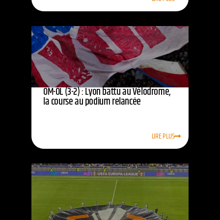
OM-OL (3-2) : Lyon battu au Vélodrome,
la course au podium relancée
LIRE PLUS