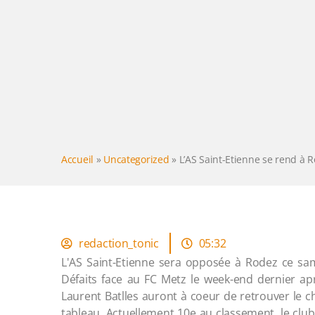
Accueil
»
Uncategorized
»
L’AS Saint-Etienne se rend à R
redaction_tonic
05:32
L'AS Saint-Etienne sera opposée à Rodez ce sam
Défaits face au FC Metz le week-end dernier ap
Laurent Batlles auront à coeur de retrouver le c
tableau. Actuellement 10e au classement, le clu