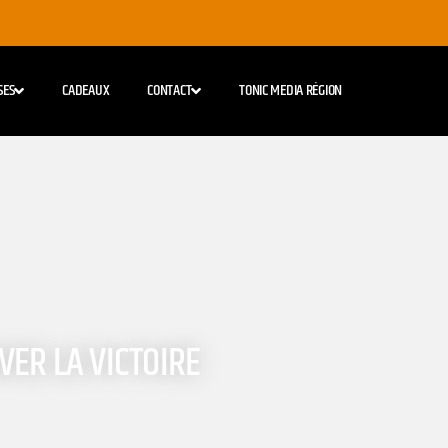
SES
CADEAUX
CONTACT
TONIC MEDIA RÉGION
VER LA VICTOIRE