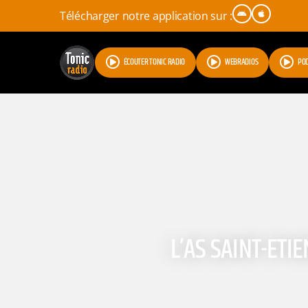
Télécharger notre application sur :
ÉCOUTER TONIC RADIO
WEBRADIOS
PO
L’AS SAINT-ETI