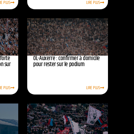
RE PLUS
LIRE PLUS
nforte
OL-Auxerre : confirmer à domicile
on sur
pour rester sur le podium
RE PLUS
LIRE PLUS