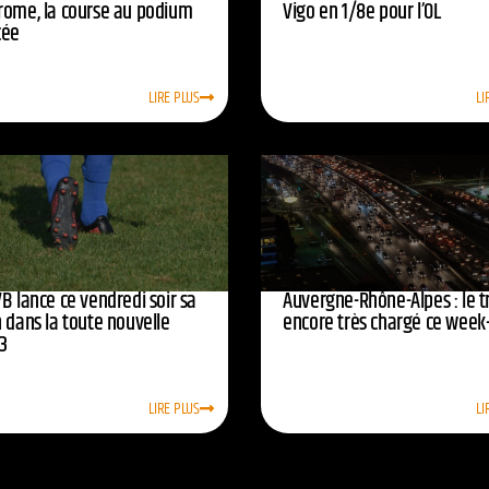
rome, la course au podium
Vigo en 1/8e pour l’OL
cée
LIRE PLUS
LI
B lance ce vendredi soir sa
Auvergne-Rhône-Alpes : le tr
 dans la toute nouvelle
encore très chargé ce week
3
LIRE PLUS
LI