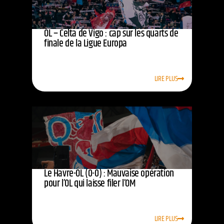
OL – Celta de Vigo : cap sur les quarts de
finale de la Ligue Europa
LIRE PLUS
Le Havre-OL (0-0) : Mauvaise opération
pour l’OL qui laisse filer l’OM
LIRE PLUS