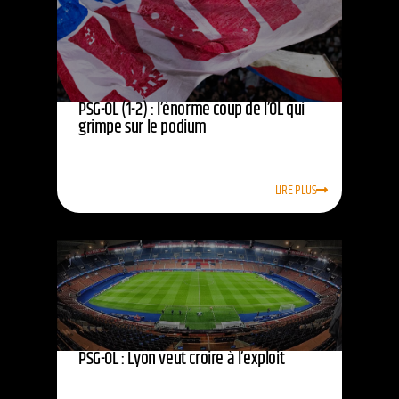
PSG-OL (1-2) : l’énorme coup de l’OL qui
grimpe sur le podium
LIRE PLUS
PSG-OL : Lyon veut croire à l’exploit