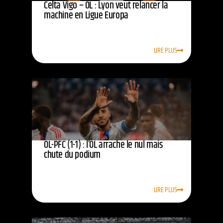
Celta Vigo – OL : Lyon veut relancer la
machine en Ligue Europa
LIRE PLUS
OL-PFC (1-1) : l’OL arrache le nul mais
chute du podium
LIRE PLUS