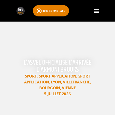
ÉCOUTER TONIC RADIO
L’ASVEL OFFICIALISE L’ARRIVÉE
D’ARMONI BROOKS
SPORT
,
SPORT APPLICATION
,
SPORT
APPLICATION
,
LYON
,
VILLEFRANCHE
,
BOURGOIN
,
VIENNE
5 JUILLET 2026