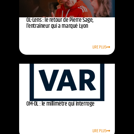
OL-Lens : le retour de Pierre Sage,
l’entraîneur qui a marqué Lyon
LIRE PLUS
OM-OL : le millimètre qui interroge
LIRE PLUS