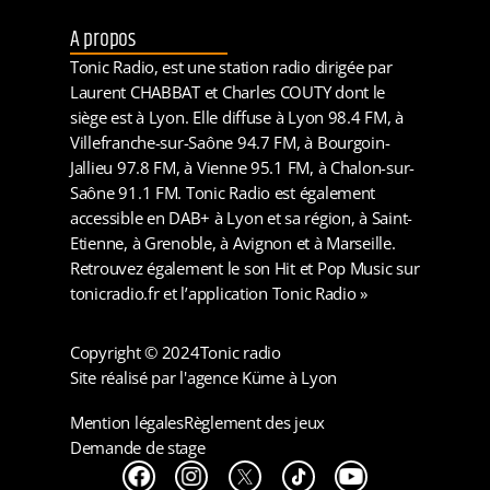
A propos
Tonic Radio, est une station radio dirigée par
Laurent CHABBAT et Charles COUTY dont le
siège est à Lyon. Elle diffuse à Lyon 98.4 FM, à
Villefranche-sur-Saône 94.7 FM, à Bourgoin-
Jallieu 97.8 FM, à Vienne 95.1 FM, à Chalon-sur-
Saône 91.1 FM. Tonic Radio est également
accessible en DAB+ à Lyon et sa région, à Saint-
Etienne, à Grenoble, à Avignon et à Marseille.
Retrouvez également le son Hit et Pop Music sur
tonicradio.fr et l’application Tonic Radio »
Copyright © 2024
Tonic radio
Site réalisé par l'agence Küme à Lyon
Mention légales
Règlement des jeux
Demande de stage