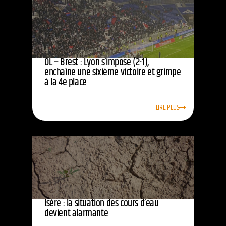
OL – Brest : Lyon s’impose (2-1),
enchaîne une sixième victoire et grimpe
à la 4e place
LIRE PLUS
Isère : la situation des cours d’eau
devient alarmante