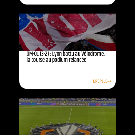
OM-OL (3-2) : Lyon battu au Vélodrome,
la course au podium relancée
LIRE PLUS