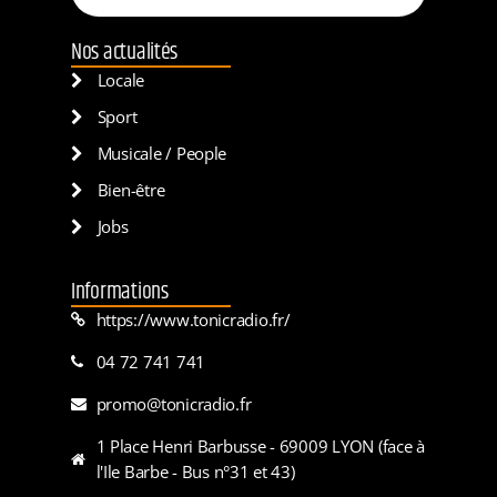
Nos actualités
Locale
Sport
Musicale / People
Bien-être
Jobs
Informations
https://www.tonicradio.fr/
04 72 741 741
promo@tonicradio.fr
1 Place Henri Barbusse - 69009 LYON (face à
l'Ile Barbe - Bus n°31 et 43)