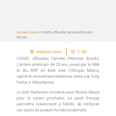
Accueil
»
Sport
»
L’ASVEL officialise l’arrivée d’Armoni
Brooks
redaction_tonic
11:00
L’ASVEL officialise l’arrivée d’Armoni Brooks.
L’arrière américain de 28 ans, passé par la NBA
et élu MVP en Italie avec l’Olimpia Milano,
rejoint le recrutement ambitieux mené par Tony
Parker à Villeurbanne.
Le club rhodanien conserve aussi Bodian Massa
pour la saison prochaine. Le pivot français
permettra notamment à l’ASVEL de renforcer
son quota de joueurs formés localement.