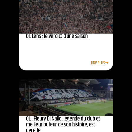
OL-Lens : le verdict d’une saison
LIRE PLUS
OL : Fleury Di Nallo, légende du club et
meilleur buteur de son histoire, est
décédé