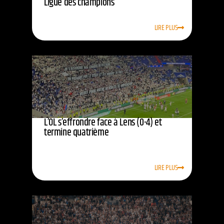
Ligue des champions
LIRE PLUS
L’OL s’effrondre face à Lens (0-4) et
termine quatrième
LIRE PLUS