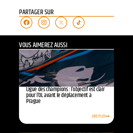
PARTAGER SUR
VOUS AIMEREZ AUSSI
Ligue des champions : l’objectif est clair
pour l’OL avant le déplacement à
Prague
LIRE PLUS