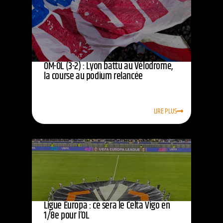
OM-OL (3-2) : Lyon battu au Vélodrome,
la course au podium relancée
LIRE PLUS
Ligue Europa : ce sera le Celta Vigo en
1/8e pour l’OL