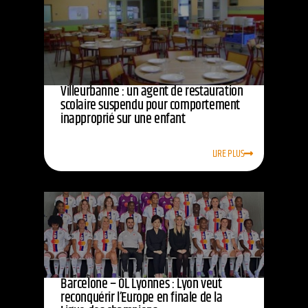
Villeurbanne : un agent de restauration
scolaire suspendu pour comportement
inapproprié sur une enfant
LIRE PLUS
Barcelone – OL Lyonnes : Lyon veut
reconquérir l’Europe en finale de la