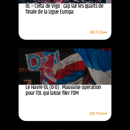
OL – Celta de Vigo : cap sur les quarts de
finale de la Ligue Europa
LIRE PLUS
Le Havre-OL (0-0) : Mauvaise opération
pour l’OL qui laisse filer l’OM
LIRE PLUS