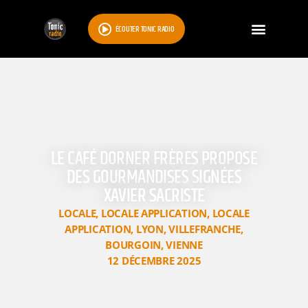
ÉCOUTER TONIC RADIO
LE CAFÉ DORNER FRÈRES PROPOSE
DES GOURMANDISES SIGNÉES
XAVIER SACRISTE
LOCALE
,
LOCALE APPLICATION
,
LOCALE
APPLICATION
,
LYON
,
VILLEFRANCHE
,
BOURGOIN
,
VIENNE
12 DÉCEMBRE 2025