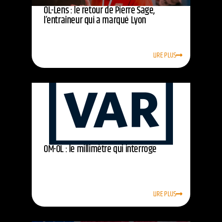
OL-Lens : le retour de Pierre Sage,
l’entraîneur qui a marqué Lyon
LIRE PLUS
OM-OL : le millimètre qui interroge
LIRE PLUS