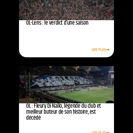
OL-Lens : le verdict d’une saison
LIRE PLUS
OL : Fleury Di Nallo, légende du club et
meilleur buteur de son histoire, est
décédé
LIRE PLUS