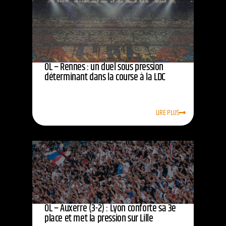
OL – Rennes : un duel sous pression
déterminant dans la course à la LDC
LIRE PLUS
OL – Auxerre (3-2) : Lyon conforte sa 3e
place et met la pression sur Lille