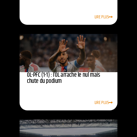
LIRE PLUS
OL-PFC (1-1) : l’OL arrache le nul mais
chute du podium
LIRE PLUS