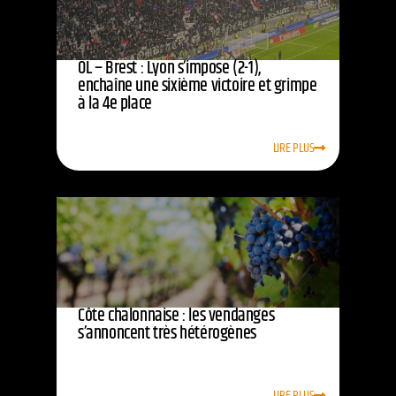
OL – Brest : Lyon s’impose (2-1),
enchaîne une sixième victoire et grimpe
à la 4e place
LIRE PLUS
Côte chalonnaise : les vendanges
s’annoncent très hétérogènes
LIRE PLUS