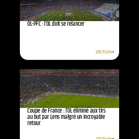
OL-PFC : l’OL doit se relancer
LIRE PLUS
Coupe de France : l’OL éliminé aux tirs
au but par Lens malgré un incroyable
retour
LIRE PLUS