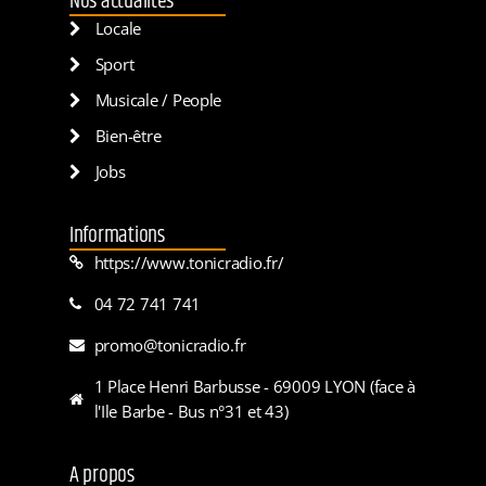
Nos actualités
Locale
Sport
Musicale / People
Bien-être
Jobs
Informations
https://www.tonicradio.fr/
04 72 741 741
promo@tonicradio.fr
1 Place Henri Barbusse - 69009 LYON (face à
l'Ile Barbe - Bus n°31 et 43)
A propos