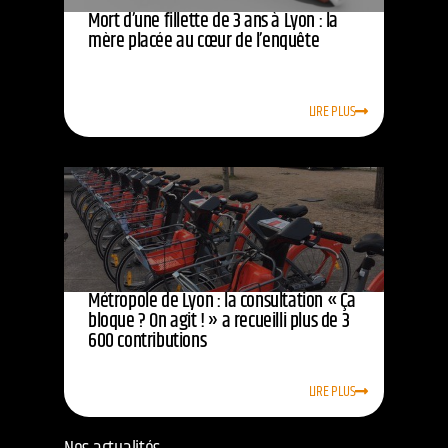
Mort d’une fillette de 3 ans à Lyon : la
mère placée au cœur de l’enquête
LIRE PLUS
Métropole de Lyon : la consultation « Ça
bloque ? On agit ! » a recueilli plus de 3
600 contributions
LIRE PLUS