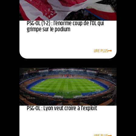
PSG-OL (1-2) : l’énorme coup de l’OL qui
grimpe sur le podium
LIRE PLUS
PSG-OL : Lyon veut croire à l’exploit
LIRE PLUS