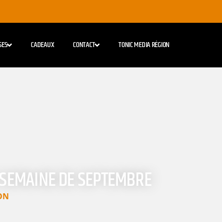
SES
CADEAUX
CONTACT
TONIC MEDIA RÉGION
 SEMAINE DE SEPTEMBRE
ON