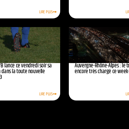
LIRE PLUS
LI
B lance ce vendredi soir sa
Auvergne-Rhône-Alpes : le tr
 dans la toute nouvelle
encore très chargé ce week
3
LIRE PLUS
LI