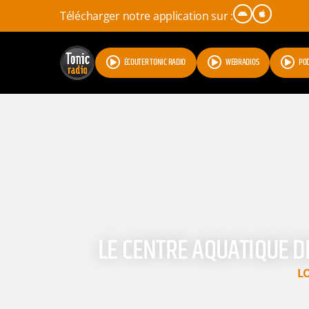
Télécharger notre application sur :
ÉCOUTER TONIC RADIO
WEBRADIOS
PO
LE CENTRE AQUATIQUE 
L