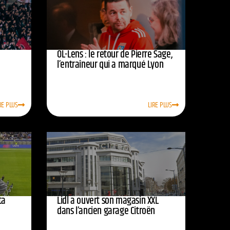
OL-Lens : le retour de Pierre Sage,
l’entraîneur qui a marqué Lyon
RE PLUS
LIRE PLUS
ta
Lidl a ouvert son magasin XXL
dans l’ancien garage Citroën