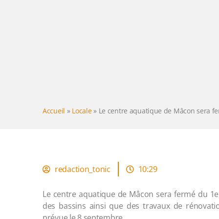
Accueil
»
Locale
»
Le centre aquatique de Mâcon sera f
redaction_tonic
10:29
Le centre aquatique de Mâcon sera fermé du 1er
des bassins ainsi que des travaux de rénovati
prévue le 8 septembre.