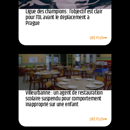
Ligue des champions : l’objectif est clair
pour l’OL avant le déplacement à
Prague
LIRE PLUS
Villeurbanne : un agent de restauration
scolaire suspendu pour comportement
inapproprié sur une enfant
LIRE PLUS