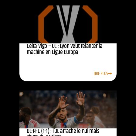
Celta Vigo – OL : Lyon veut relancer la
machine en Ligue Europa
LIRE PLUS
OL-PFC (1-1) : l’OL arrache le nul mais