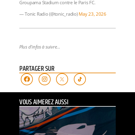
Groupama Stadium contre le Paris FC.
— Tonic Radio (@tonic_radio)
May 23, 2026
Plus d'infos à suivre...
PARTAGER SUR
VOUS AIMEREZ AUSSI