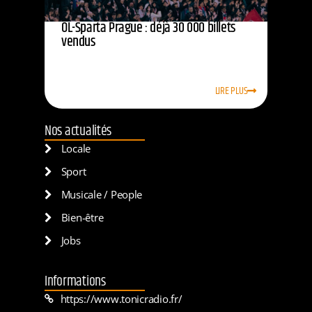
OL-Sparta Prague : déjà 30 000 billets
vendus
LIRE PLUS
Nos actualités
Locale
Sport
Musicale / People
Bien-être
Jobs
Informations
https://www.tonicradio.fr/