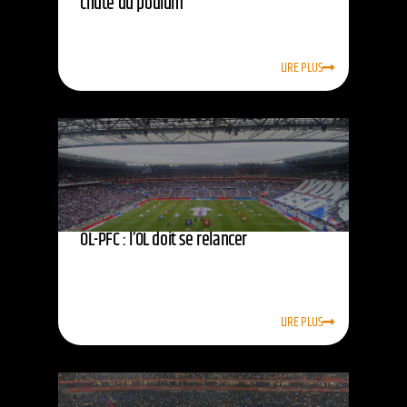
chute du podium
LIRE PLUS
OL-PFC : l’OL doit se relancer
LIRE PLUS