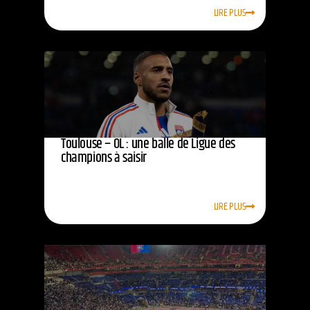
LIRE PLUS
Toulouse – OL : une balle de Ligue des
champions à saisir
LIRE PLUS