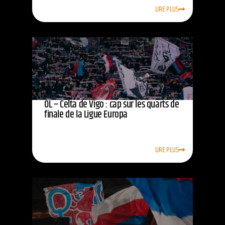
LIRE PLUS
OL – Celta de Vigo : cap sur les quarts de
finale de la Ligue Europa
LIRE PLUS