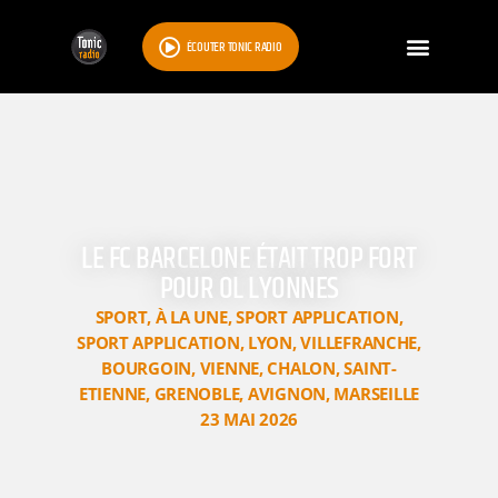
ÉCOUTER TONIC RADIO
LE FC BARCELONE ÉTAIT TROP FORT
POUR OL LYONNES
SPORT
,
À LA UNE
,
SPORT APPLICATION
,
SPORT APPLICATION
,
LYON
,
VILLEFRANCHE
,
BOURGOIN
,
VIENNE
,
CHALON
,
SAINT-
ETIENNE
,
GRENOBLE
,
AVIGNON
,
MARSEILLE
23 MAI 2026