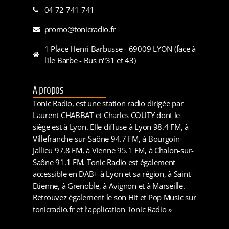
04 72 741 741
promo@tonicradio.fr
1 Place Henri Barbusse - 69009 LYON (face à
l'Ile Barbe - Bus n°31 et 43)
A propos
Tonic Radio, est une station radio dirigée par
Laurent CHABBAT et Charles COUTY dont le
siège est à Lyon. Elle diffuse à Lyon 98.4 FM, à
Villefranche-sur-Saône 94.7 FM, à Bourgoin-
Jallieu 97.8 FM, à Vienne 95.1 FM, à Chalon-sur-
Saône 91.1 FM. Tonic Radio est également
accessible en DAB+ à Lyon et sa région, à Saint-
Etienne, à Grenoble, à Avignon et à Marseille.
Retrouvez également le son Hit et Pop Music sur
tonicradio.fr et l’application Tonic Radio »