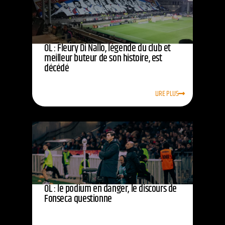
OL : Fleury Di Nallo, légende du club et
meilleur buteur de son histoire, est
décédé
LIRE PLUS
OL : le podium en danger, le discours de
Fonseca questionne