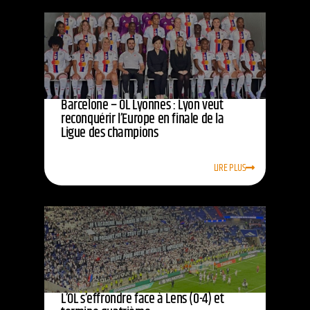
Barcelone – OL Lyonnes : Lyon veut
reconquérir l’Europe en finale de la
Ligue des champions
LIRE PLUS
L’OL s’effrondre face à Lens (0-4) et