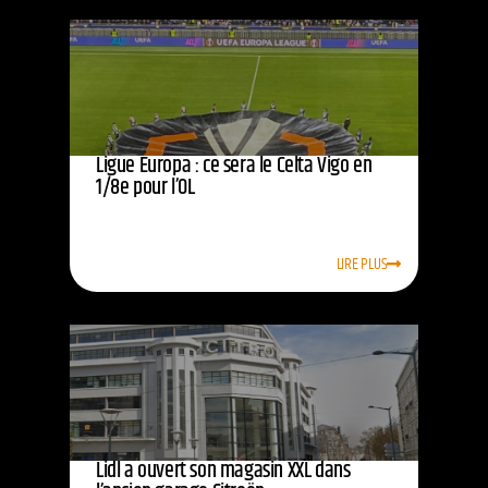
Ligue Europa : ce sera le Celta Vigo en
1/8e pour l’OL
LIRE PLUS
Lidl a ouvert son magasin XXL dans