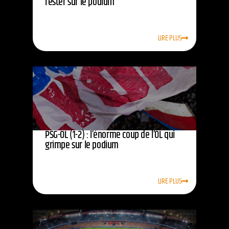
rester sur le podium
LIRE PLUS
PSG-OL (1-2) : l’énorme coup de l’OL qui
grimpe sur le podium
LIRE PLUS