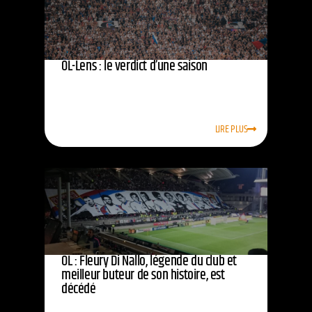
OL-Lens : le verdict d’une saison
LIRE PLUS
OL : Fleury Di Nallo, légende du club et
meilleur buteur de son histoire, est
décédé