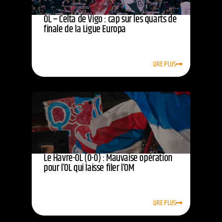
OL – Celta de Vigo : cap sur les quarts de
finale de la Ligue Europa
LIRE PLUS
Le Havre-OL (0-0) : Mauvaise opération
pour l’OL qui laisse filer l’OM
LIRE PLUS