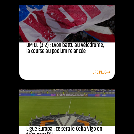
OM-OL (3-2) : Lyon battu au Vélodrome,
la course au podium relancée
LIRE PLUS
Ligue Europa : ce sera le Celta Vigo en