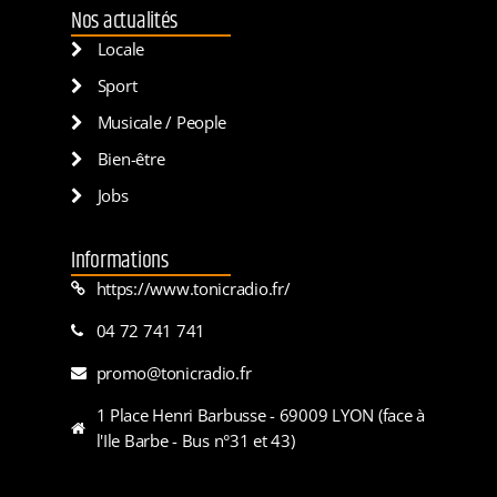
Nos actualités
Locale
Sport
Musicale / People
Bien-être
Jobs
Informations
https://www.tonicradio.fr/
04 72 741 741
promo@tonicradio.fr
1 Place Henri Barbusse - 69009 LYON (face à
l'Ile Barbe - Bus n°31 et 43)