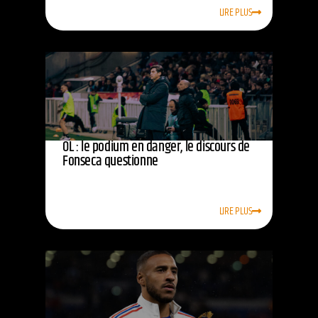
LIRE PLUS
OL : le podium en danger, le discours de
Fonseca questionne
LIRE PLUS