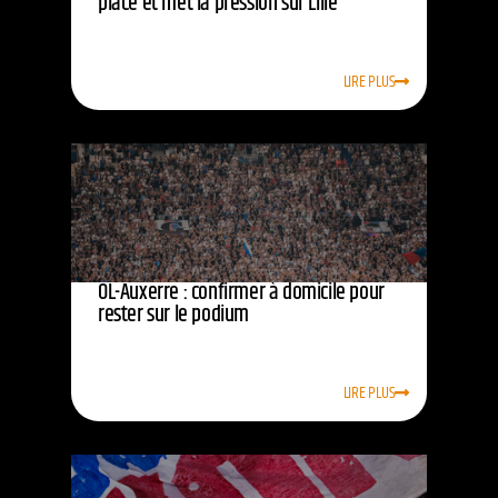
place et met la pression sur Lille
LIRE PLUS
OL-Auxerre : confirmer à domicile pour
rester sur le podium
LIRE PLUS