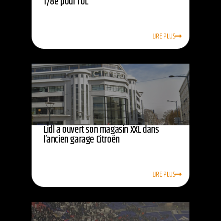
1/8e pour l’OL
LIRE PLUS
Lidl a ouvert son magasin XXL dans
l’ancien garage Citroën
LIRE PLUS