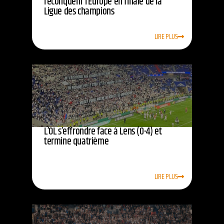
reconquérir l’Europe en finale de la
Ligue des champions
LIRE PLUS
L’OL s’effrondre face à Lens (0-4) et
termine quatrième
LIRE PLUS