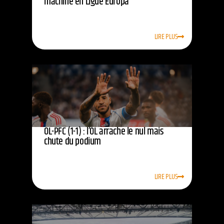
machine en Ligue Europa
LIRE PLUS
OL-PFC (1-1) : l’OL arrache le nul mais
chute du podium
LIRE PLUS