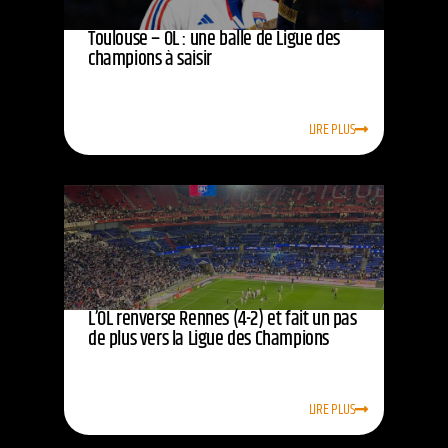
Toulouse – OL : une balle de Ligue des
champions à saisir
LIRE PLUS
L’OL renverse Rennes (4-2) et fait un pas
de plus vers la Ligue des Champions
LIRE PLUS