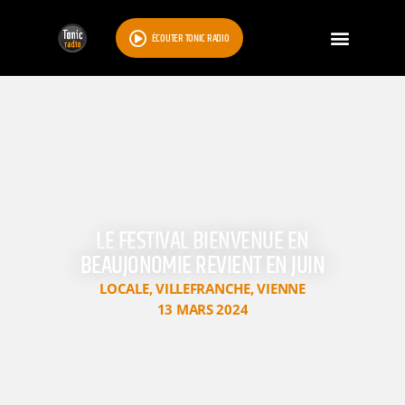
ÉCOUTER TONIC RADIO
LE FESTIVAL BIENVENUE EN
BEAUJONOMIE REVIENT EN JUIN
LOCALE
,
VILLEFRANCHE
,
VIENNE
13 MARS 2024