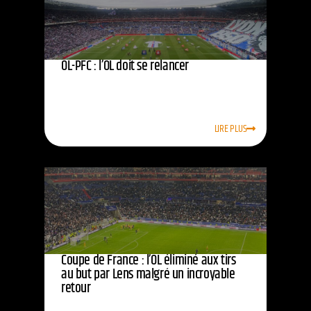
OL-PFC : l’OL doit se relancer
LIRE PLUS
Coupe de France : l’OL éliminé aux tirs
au but par Lens malgré un incroyable
retour