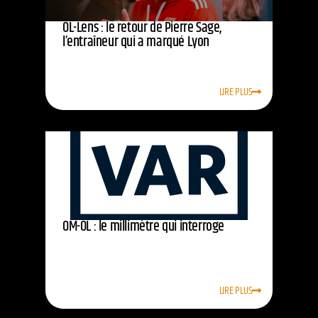
OL-Lens : le retour de Pierre Sage,
l’entraîneur qui a marqué Lyon
LIRE PLUS
OM-OL : le millimètre qui interroge
LIRE PLUS