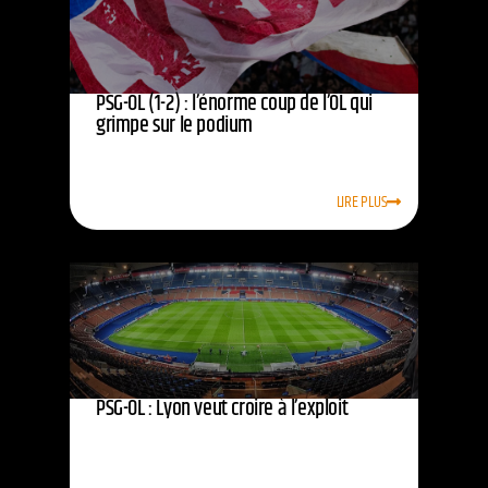
PSG-OL (1-2) : l’énorme coup de l’OL qui
grimpe sur le podium
LIRE PLUS
PSG-OL : Lyon veut croire à l’exploit