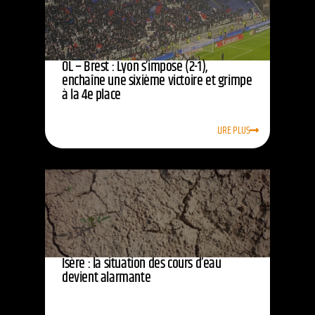
OL – Brest : Lyon s’impose (2-1),
enchaîne une sixième victoire et grimpe
à la 4e place
LIRE PLUS
Isère : la situation des cours d’eau
devient alarmante