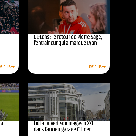
OL-Lens : le retour de Pierre Sage,
l’entraîneur qui a marqué Lyon
RE PLUS
LIRE PLUS
ta
Lidl a ouvert son magasin XXL
dans l’ancien garage Citroën