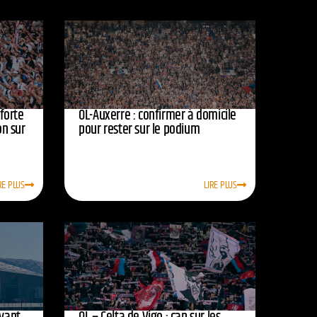
nforte
OL-Auxerre : confirmer à domicile
on sur
pour rester sur le podium
RE PLUS
LIRE PLUS