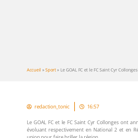
Accueil
»
Sport
»
Le GOAL FC et le FC Saint Cyr Collonge
redaction_tonic
16:57
Le GOAL FC et le FC Saint Cyr Collonges ont ann
évoluant respectivement en National 2 et en R
union pour faire briller la région.