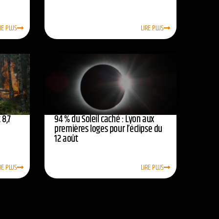
RE PLUS
LIRE PLUS
 8,7
94 % du Soleil caché : Lyon aux
premières loges pour l’éclipse du
12 août
RE PLUS
LIRE PLUS