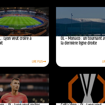
 : Lyon veut croire à
OL – Monaco : un tournant 
oit
la dernière ligne droite
LIRE PLUS
LI