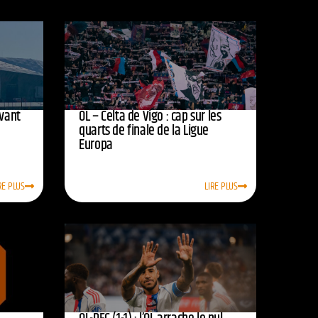
avant
OL – Celta de Vigo : cap sur les
quarts de finale de la Ligue
Europa
RE PLUS
LIRE PLUS