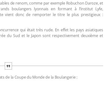
rs tables de renom, comme par exemple Robuchon Daroze, et
ands boulangers lyonnais en formant à l’Institut Lyfe,
te vient donc de remporter le titre le plus prestigieux :
ncurrence qui était très rude. En effet les pays asiatiques
rée du Sud et le Japon sont respectivement deuxième et
tats de la Coupe du Monde de la Boulangerie :