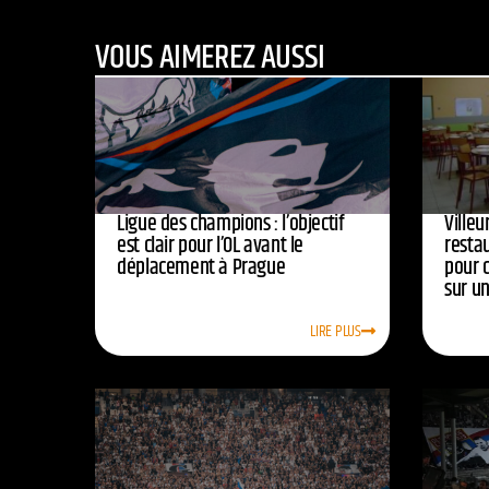
VOUS AIMEREZ AUSSI
Ligue des champions : l’objectif
Ville
est clair pour l’OL avant le
resta
déplacement à Prague
pour 
sur u
LIRE PLUS