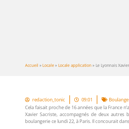
Accueil
»
Locale
»
Locale application
»
Le Lyonnais Xavie
redaction_tonic
09:01
Boulange
Cela faisait proche de 16 années que la France n’a
Xavier Sacriste, accompagnés de deux autres 
boulangerie ce lundi 22, à Paris. Il concourait dans