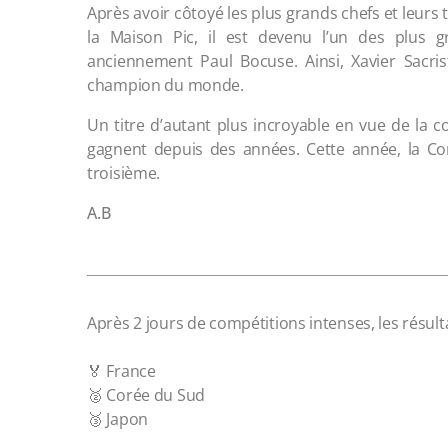
Après avoir côtoyé les plus grands chefs et leu
la Maison Pic, il est devenu l’un des plus gr
anciennement Paul Bocuse. Ainsi, Xavier Sacris
champion du monde.
Un titre d’autant plus incroyable en vue de la co
gagnent depuis des années. Cette année, la Co
troisième.
A.B
Après 2 jours de compétitions intenses, les résul
🏅 France
🥈 Corée du Sud
🥉 Japon