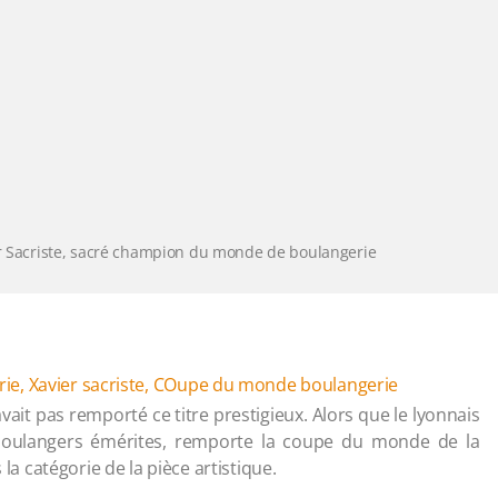
r Sacriste, sacré champion du monde de boulangerie
rie
,
Xavier sacriste
,
COupe du monde boulangerie
vait pas remporté ce titre prestigieux. Alors que le lyonnais
boulangers émérites, remporte la coupe du monde de la
 la catégorie de la pièce artistique.