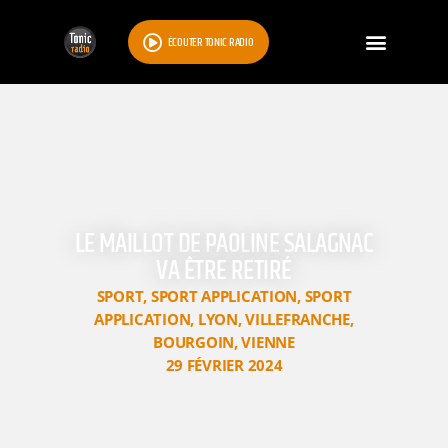
ÉCOUTER TONIC RADIO
LE MAILLOT DE PAOLINE SALAGNAC
VA ÊTRE RETIRÉ
SPORT
,
SPORT APPLICATION
,
SPORT
APPLICATION
,
LYON
,
VILLEFRANCHE
,
BOURGOIN
,
VIENNE
29 FÉVRIER 2024