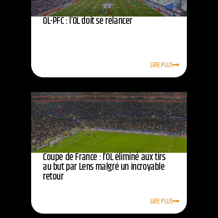
OL-PFC : l’OL doit se relancer
LIRE PLUS
Coupe de France : l’OL éliminé aux tirs
au but par Lens malgré un incroyable
retour
LIRE PLUS