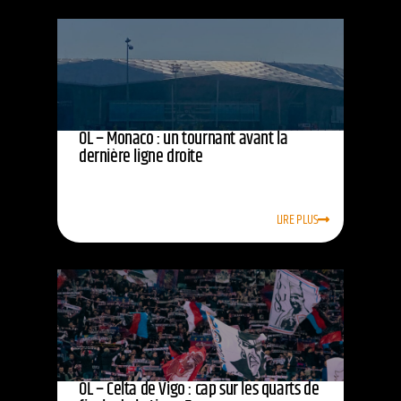
OL – Monaco : un tournant avant la
dernière ligne droite
LIRE PLUS
OL – Celta de Vigo : cap sur les quarts de