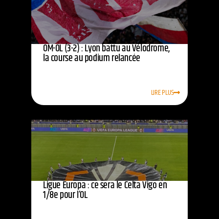
OM-OL (3-2) : Lyon battu au Vélodrome,
la course au podium relancée
LIRE PLUS
Ligue Europa : ce sera le Celta Vigo en
1/8e pour l’OL