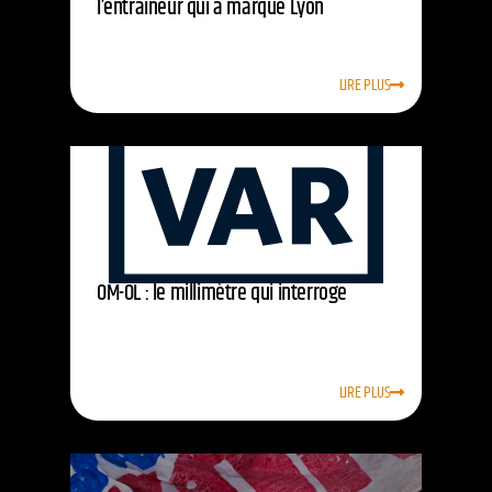
l’entraîneur qui a marqué Lyon
LIRE PLUS
OM-OL : le millimètre qui interroge
LIRE PLUS