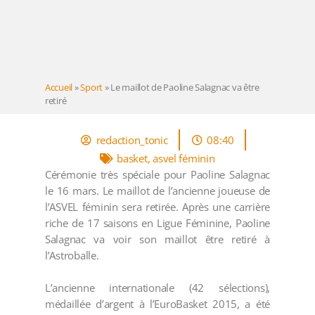
Accueil
»
Sport
»
Le maillot de Paoline Salagnac va être
retiré
redaction_tonic
08:40
basket
,
asvel féminin
Cérémonie très spéciale pour Paoline Salagnac
le 16 mars. Le maillot de l’ancienne joueuse de
l’ASVEL féminin sera retirée. Après une carrière
riche de 17 saisons en Ligue Féminine, Paoline
Salagnac va voir son maillot être retiré à
l’Astroballe.
L’ancienne internationale (42 sélections),
médaillée d’argent à l’EuroBasket 2015, a été