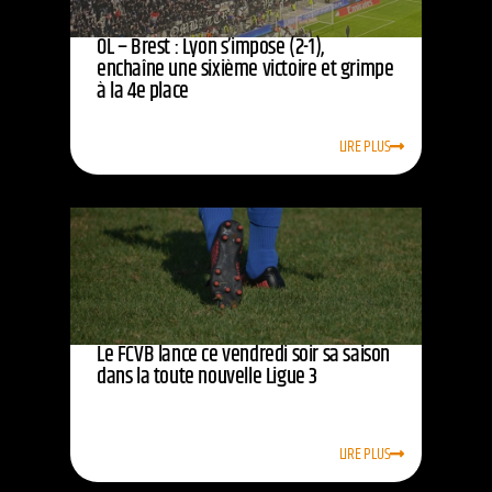
OL – Brest : Lyon s’impose (2-1),
enchaîne une sixième victoire et grimpe
à la 4e place
LIRE PLUS
Le FCVB lance ce vendredi soir sa saison
dans la toute nouvelle Ligue 3
LIRE PLUS