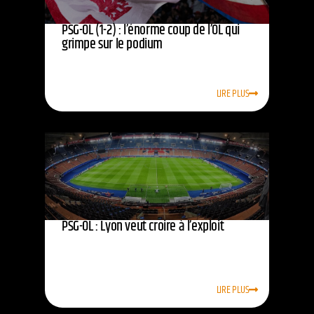
PSG-OL (1-2) : l’énorme coup de l’OL qui
grimpe sur le podium
LIRE PLUS
PSG-OL : Lyon veut croire à l’exploit
LIRE PLUS