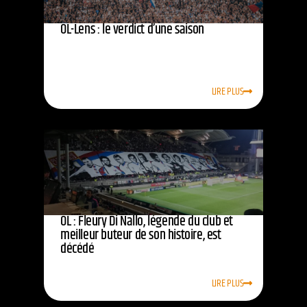
OL-Lens : le verdict d’une saison
LIRE PLUS
OL : Fleury Di Nallo, légende du club et
meilleur buteur de son histoire, est
décédé
LIRE PLUS