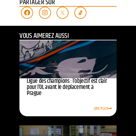
PARTAGER SUR
VOUS AIMEREZ AUSSI
Ligue des champions : l’objectif est clair
pour l’OL avant le déplacement à
Prague
LIRE PLUS