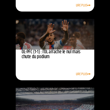
LIRE PLUS
OL-PFC (1-1) : l’OL arrache le nul mais
chute du podium
LIRE PLUS