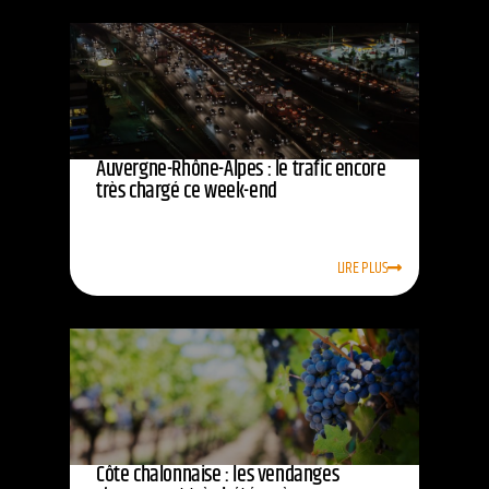
Auvergne-Rhône-Alpes : le trafic encore
très chargé ce week-end
LIRE PLUS
Côte chalonnaise : les vendanges