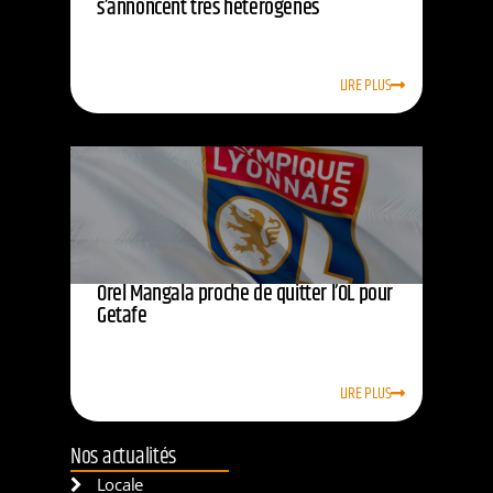
s’annoncent très hétérogènes
LIRE PLUS
Orel Mangala proche de quitter l’OL pour
Getafe
LIRE PLUS
Nos actualités
Locale