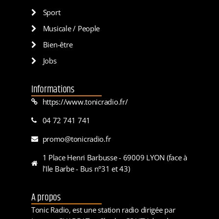
Sport
Musicale / People
Bien-être
Jobs
Informations
https://www.tonicradio.fr/
04 72 741 741
promo@tonicradio.fr
1 Place Henri Barbusse - 69009 LYON (face à
l'Ile Barbe - Bus n°31 et 43)
A propos
Tonic Radio, est une station radio dirigée par