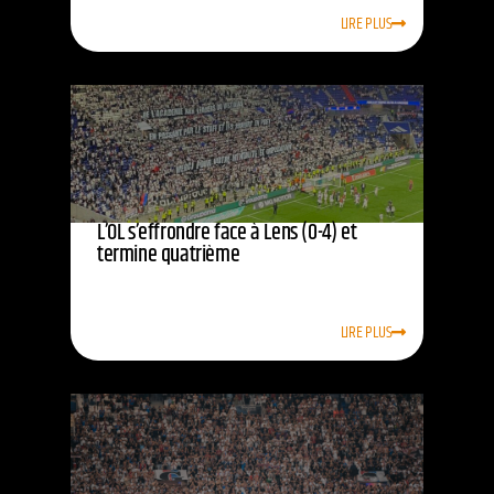
LIRE PLUS
L’OL s’effrondre face à Lens (0-4) et
termine quatrième
LIRE PLUS