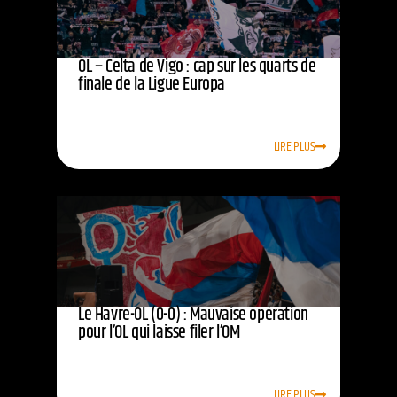
OL – Celta de Vigo : cap sur les quarts de
finale de la Ligue Europa
LIRE PLUS
Le Havre-OL (0-0) : Mauvaise opération
pour l’OL qui laisse filer l’OM
LIRE PLUS