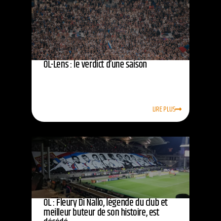
OL-Lens : le verdict d’une saison
LIRE PLUS
OL : Fleury Di Nallo, légende du club et
meilleur buteur de son histoire, est