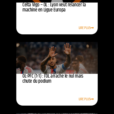
Celta Vigo – OL : Lyon veut relancer la
machine en Ligue Europa
LIRE PLUS
OL-PFC (1-1) : l’OL arrache le nul mais
chute du podium
LIRE PLUS