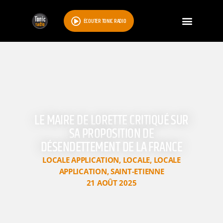
ÉCOUTER TONIC RADIO
LE MAIRE DE LORETTE CRITIQUÉ SUR
SA PROPOSITION DE
DÉSENDETTEMENT DE LA FRANCE
LOCALE APPLICATION
,
LOCALE
,
LOCALE
APPLICATION
,
SAINT-ETIENNE
21 AOÛT 2025