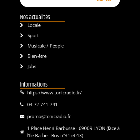
Nos actualités
Locale
Sport
Musicale / People
Bien-être
Jobs
Informations
https://www.tonicradio.fr/
04 72 741 741
promo@tonicradio.fr
1 Place Henri Barbusse - 69009 LYON (face à
l'Ile Barbe - Bus n°31 et 43)