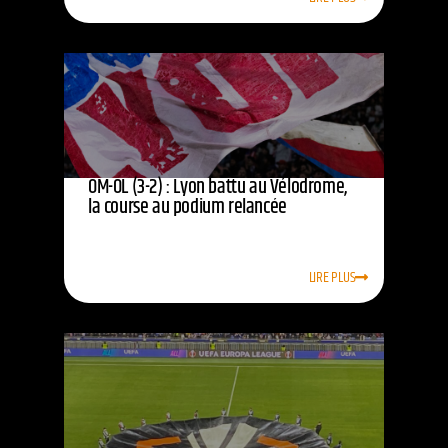
OM-OL (3-2) : Lyon battu au Vélodrome,
la course au podium relancée
LIRE PLUS