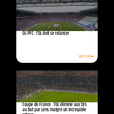
OL-PFC : l’OL doit se relancer
LIRE PLUS
Coupe de France : l’OL éliminé aux tirs
au but par Lens malgré un incroyable