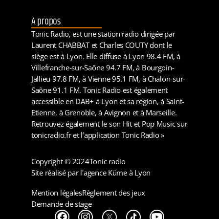
A propos
Tonic Radio, est une station radio dirigée par
Laurent CHABBAT et Charles COUTY dont le
siège est à Lyon. Elle diffuse à Lyon 98.4 FM, à
Villefranche-sur-Saône 94.7 FM, à Bourgoin-
Jallieu 97.8 FM, à Vienne 95.1 FM, à Chalon-sur-
Saône 91.1 FM. Tonic Radio est également
accessible en DAB+ à Lyon et sa région, à Saint-
Etienne, à Grenoble, à Avignon et à Marseille.
Retrouvez également le son Hit et Pop Music sur
tonicradio.fr et l’application Tonic Radio »
Copyright © 2024
Tonic radio
Site réalisé par l'agence Küme à Lyon
Mention légales
Règlement des jeux
Demande de stage