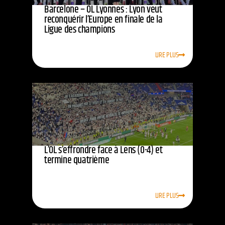
Barcelone – OL Lyonnes : Lyon veut
reconquérir l’Europe en finale de la
Ligue des champions
LIRE PLUS
L’OL s’effrondre face à Lens (0-4) et
termine quatrième
LIRE PLUS