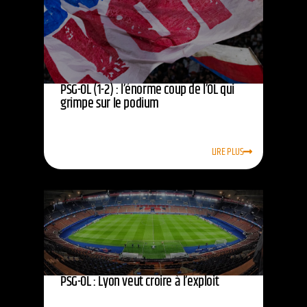
PSG-OL (1-2) : l’énorme coup de l’OL qui
grimpe sur le podium
LIRE PLUS
PSG-OL : Lyon veut croire à l’exploit