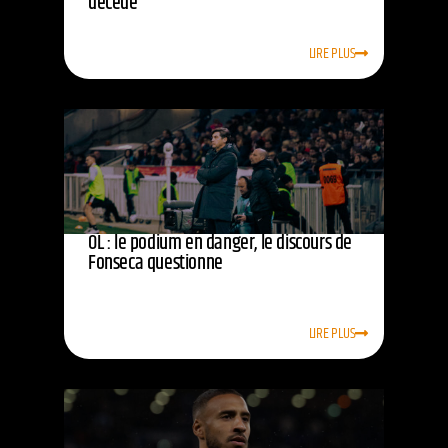
décédé
LIRE PLUS
OL : le podium en danger, le discours de
Fonseca questionne
LIRE PLUS