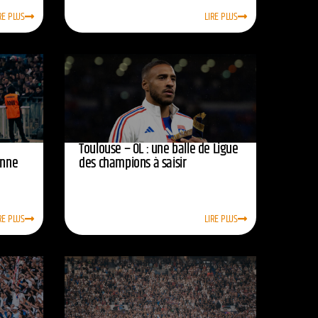
RE PLUS
LIRE PLUS
Toulouse – OL : une balle de Ligue
onne
des champions à saisir
RE PLUS
LIRE PLUS