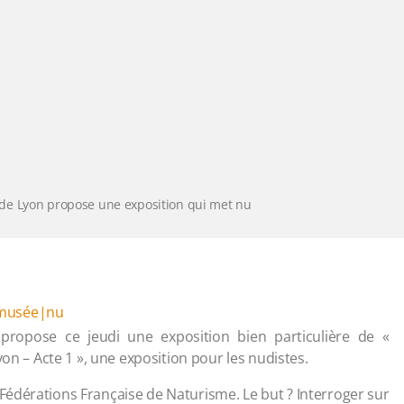
de Lyon propose une exposition qui met nu
|musée|nu
ropose ce jeudi une exposition bien particulière de «
yon – Acte 1 », une exposition pour les nudistes.
la Fédérations Française de Naturisme. Le but ? Interroger sur