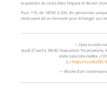
la question du corps dans l’espace et de voir comm
Pour 11€, de 18h30 à 20h, les personnes uniqu
visite avant de se retrouver pour échanger sur ce
✨ Osez la visite na
Jeudi 27 avril à 18h30, l’exposition “Incarnations
visite naturiste inédite 🌙 
👉
https://t.co/KoZftC
— Musée d’art contempora