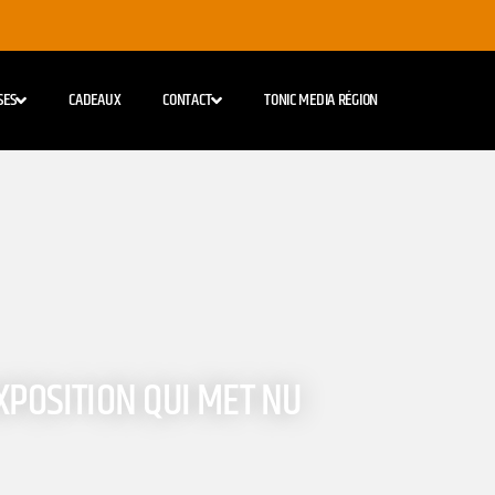
SES
CADEAUX
CONTACT
TONIC MEDIA RÉGION
POSITION QUI MET NU