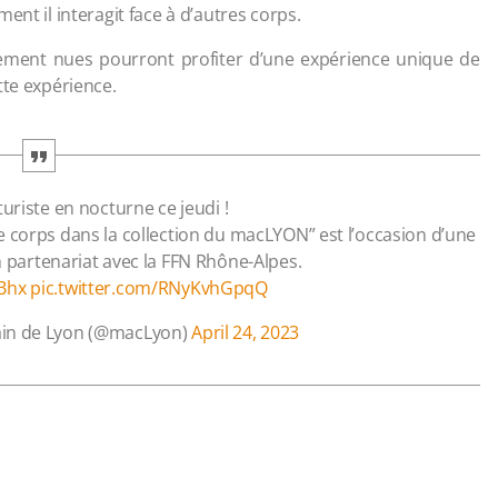
ent il interagit face à d’autres corps.
ement nues pourront profiter d’une expérience unique de
tte expérience.
turiste en nocturne ce jeudi !
, le corps dans la collection du macLYON” est l’occasion d’une
En partenariat avec la FFN Rhône-Alpes.
1Bhx
pic.twitter.com/RNyKvhGpqQ
in de Lyon (@macLyon)
April 24, 2023