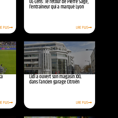
OL-Lens : le retour de Pierre Sage,
l’entraîneur qui a marqué Lyon
RE PLUS
LIRE PLUS
ta
Lidl a ouvert son magasin XXL
dans l’ancien garage Citroën
RE PLUS
LIRE PLUS