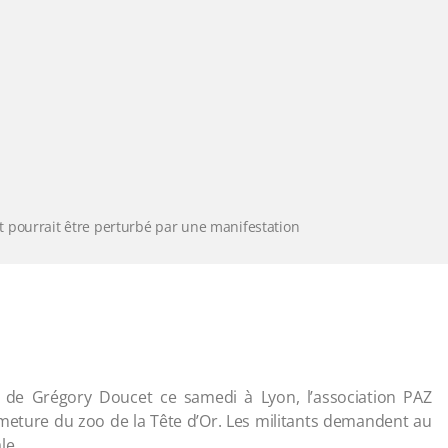
 pourrait être perturbé par une manifestation
de Grégory Doucet ce samedi à Lyon, l’association PAZ
meture du zoo de la Tête d’Or. Les militants demandent au
le.