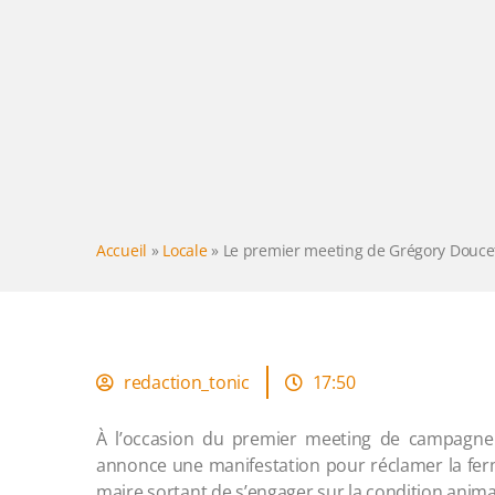
Accueil
»
Locale
»
Le premier meeting de Grégory Doucet
redaction_tonic
17:50
À l’occasion du premier meeting de campagne 
annonce une manifestation pour réclamer la fer
maire sortant de s’engager sur la condition anima