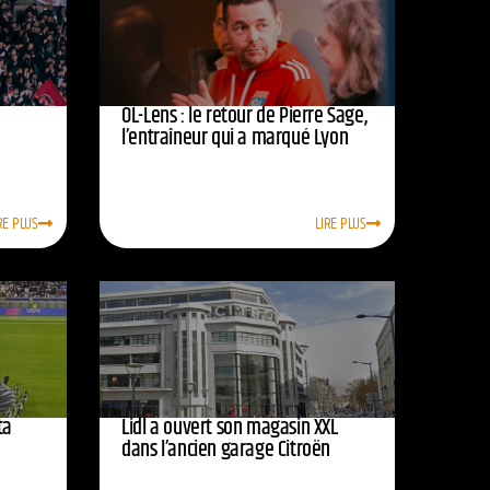
OL-Lens : le retour de Pierre Sage,
l’entraîneur qui a marqué Lyon
RE PLUS
LIRE PLUS
ta
Lidl a ouvert son magasin XXL
dans l’ancien garage Citroën