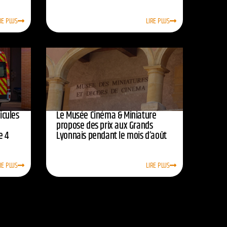
RE PLUS
LIRE PLUS
icules
Le Musée Cinéma & Miniature
e
propose des prix aux Grands
e 4
Lyonnais pendant le mois d’août
RE PLUS
LIRE PLUS