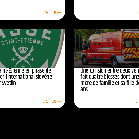
LIRE PLUS
LI
Saint-Étienne en phase de
Une collision entre deux véh
er l’international slovène
fait quatre blessés dont un
 Svetlin
mère de famille et sa fille d
ans
LIRE PLUS
LI