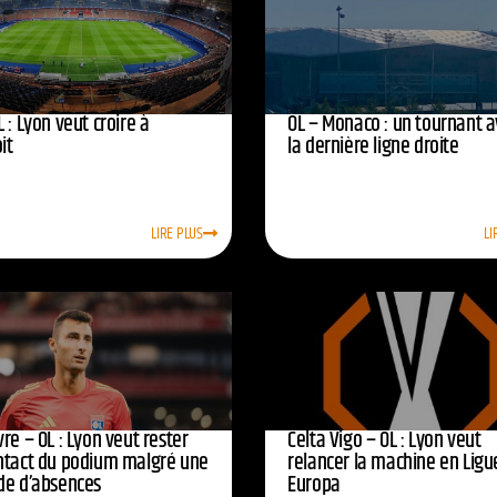
 : Lyon veut croire à
OL – Monaco : un tournant 
oit
la dernière ligne droite
LIRE PLUS
LI
re – OL : Lyon veut rester
Celta Vigo – OL : Lyon veut
ntact du podium malgré une
relancer la machine en Ligu
de d’absences
Europa