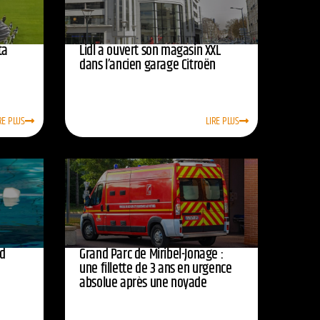
ta
Lidl a ouvert son magasin XXL
dans l’ancien garage Citroën
RE PLUS
LIRE PLUS
rd
Grand Parc de Miribel-Jonage :
une fillette de 3 ans en urgence
absolue après une noyade