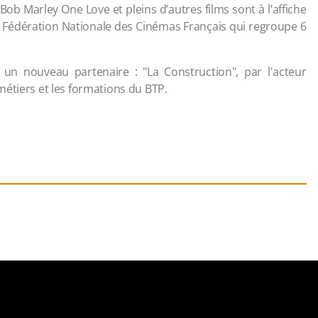
b Marley One Love et pleins d’autres films sont à l’affiche
a Fédération Nationale des Cinémas Français qui regroupe 6
un nouveau partenaire : "La Construction", par l'acteur
étiers et les formations du BTP.