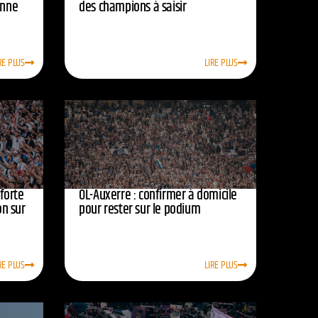
onne
des champions à saisir
RE PLUS
LIRE PLUS
nforte
OL-Auxerre : confirmer à domicile
on sur
pour rester sur le podium
RE PLUS
LIRE PLUS