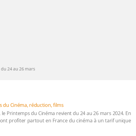
 du 24 au 26 mars
s du Cinéma
,
réduction
,
films
le Printemps du Cinéma revient du 24 au 26 mars 2024. En
ront profiter partout en France du cinéma à un tarif unique