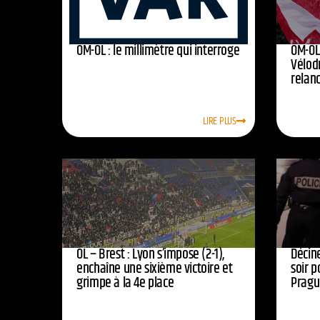
OM-OL : le millimètre qui interroge
OM-OL 
Vélod
relan
LIRE PLUS
OL – Brest : Lyon s’impose (2-1),
Décine
enchaîne une sixième victoire et
soir p
grimpe à la 4e place
Pragu