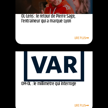
OL-Lens : le retour de Pierre Sage,
l’entraîneur qui a marqué Lyon
LIRE PLUS
OM-OL : le millimètre qui interroge
LIRE PLUS