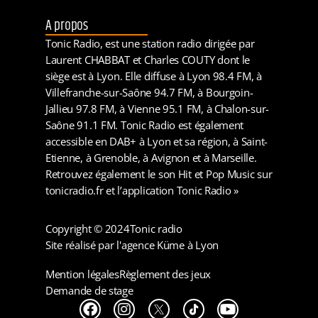
A propos
Tonic Radio, est une station radio dirigée par
Laurent CHABBAT et Charles COUTY dont le
siège est à Lyon. Elle diffuse à Lyon 98.4 FM, à
Villefranche-sur-Saône 94.7 FM, à Bourgoin-
Jallieu 97.8 FM, à Vienne 95.1 FM, à Chalon-sur-
Saône 91.1 FM. Tonic Radio est également
accessible en DAB+ à Lyon et sa région, à Saint-
Etienne, à Grenoble, à Avignon et à Marseille.
Retrouvez également le son Hit et Pop Music sur
tonicradio.fr et l’application Tonic Radio »
Copyright © 2024
Tonic radio
Site réalisé par l'agence Küme à Lyon
Mention légales
Règlement des jeux
Demande de stage