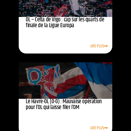
OL – Celta de Vigo : cap sur les quarts de
finale de la Ligue Europa
LIRE PLUS
Le Havre-OL (0-0) : Mauvaise opération
pour l’OL qui laisse filer l’OM
LIRE PLUS