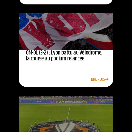
OM-OL (3-2) : Lyon battu au Vélodrome,
la course au podium relancée
LIRE PLUS