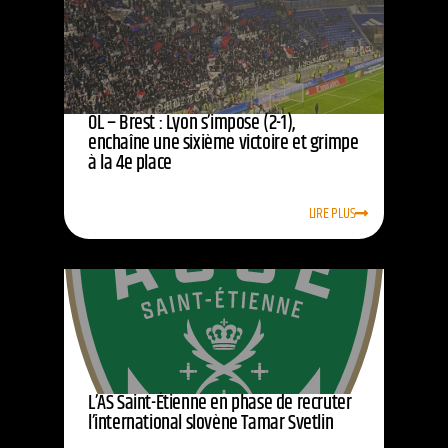
OL – Brest : Lyon s’impose (2-1),
enchaîne une sixième victoire et grimpe
à la 4e place
LIRE PLUS
L’AS Saint-Étienne en phase de recruter
l’international slovène Tamar Svetlin