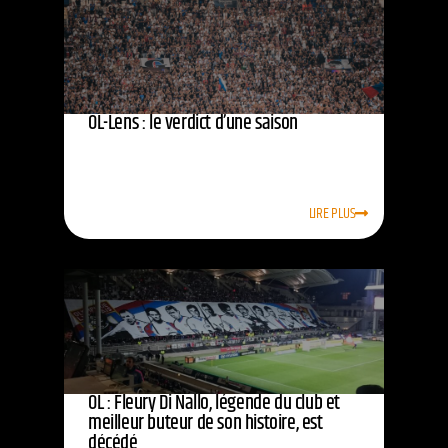
OL-Lens : le verdict d’une saison
LIRE PLUS
OL : Fleury Di Nallo, légende du club et
meilleur buteur de son histoire, est
décédé