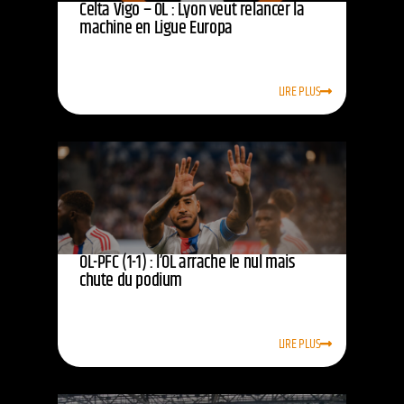
Celta Vigo – OL : Lyon veut relancer la
machine en Ligue Europa
LIRE PLUS
OL-PFC (1-1) : l’OL arrache le nul mais
chute du podium
LIRE PLUS