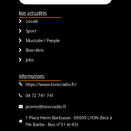
Nos actualités
Locale
Sport
Musicale / People
Bien-être
Jobs
Informations
https://www.tonicradio.fr/
04 72 741 741
promo@tonicradio.fr
1 Place Henri Barbusse - 69009 LYON (face à
l'Ile Barbe - Bus n°31 et 43)