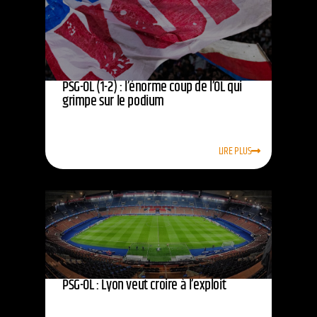
PSG-OL (1-2) : l’énorme coup de l’OL qui
grimpe sur le podium
LIRE PLUS
PSG-OL : Lyon veut croire à l’exploit