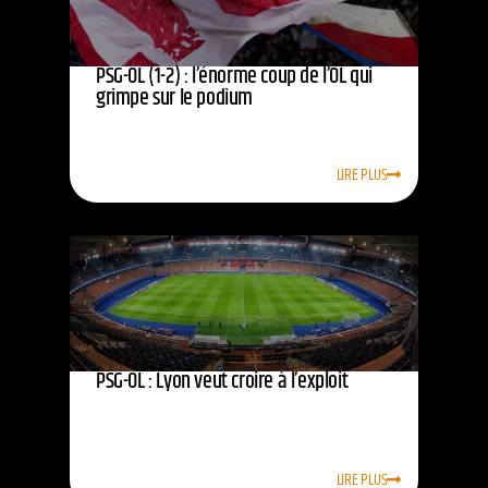
PSG-OL (1-2) : l’énorme coup de l’OL qui
grimpe sur le podium
LIRE PLUS
PSG-OL : Lyon veut croire à l’exploit
LIRE PLUS