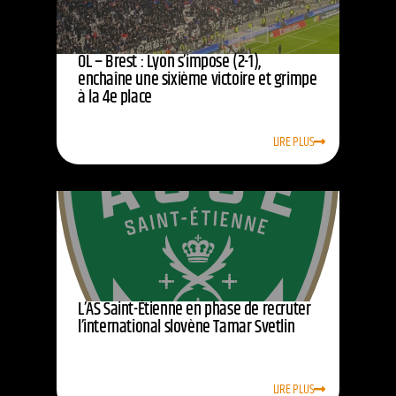
OL – Brest : Lyon s’impose (2-1),
enchaîne une sixième victoire et grimpe
à la 4e place
LIRE PLUS
L’AS Saint-Étienne en phase de recruter
l’international slovène Tamar Svetlin
LIRE PLUS