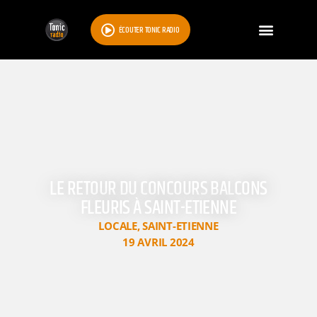
ÉCOUTER TONIC RADIO
LE RETOUR DU CONCOURS BALCONS
FLEURIS À SAINT-ETIENNE
LOCALE
,
SAINT-ETIENNE
19 AVRIL 2024