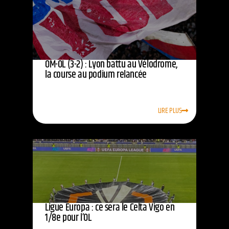
OM-OL (3-2) : Lyon battu au Vélodrome,
la course au podium relancée
LIRE PLUS
Ligue Europa : ce sera le Celta Vigo en
1/8e pour l’OL