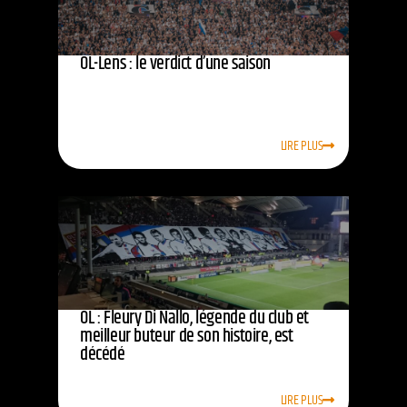
OL-Lens : le verdict d’une saison
LIRE PLUS
OL : Fleury Di Nallo, légende du club et
meilleur buteur de son histoire, est
décédé
LIRE PLUS