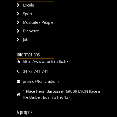
Locale
Sport
Musicale / People
Bien-être
Jobs
Informations
https://www.tonicradio.fr/
04 72 741 741
promo@tonicradio.fr
1 Place Henri Barbusse - 69009 LYON (face à
l'Ile Barbe - Bus n°31 et 43)
A propos