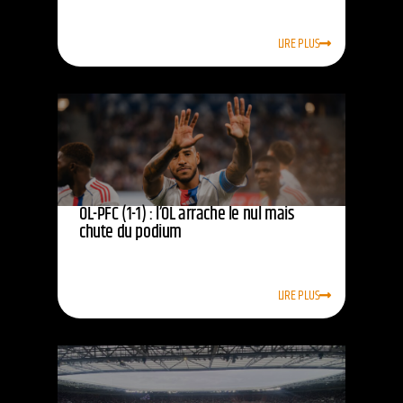
LIRE PLUS
OL-PFC (1-1) : l’OL arrache le nul mais
chute du podium
LIRE PLUS