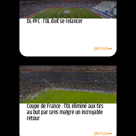
OL-PFC : l’OL doit se relancer
LIRE PLUS
Coupe de France : l’OL éliminé aux tirs
au but par Lens malgré un incroyable
retour
LIRE PLUS