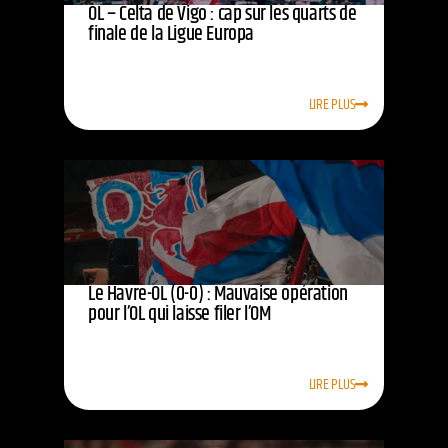
OL – Celta de Vigo : cap sur les quarts de
finale de la Ligue Europa
LIRE PLUS
Le Havre-OL (0-0) : Mauvaise opération
pour l’OL qui laisse filer l’OM
LIRE PLUS