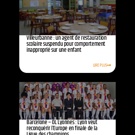
Villeurbanne : un agent de restauration
scolaire suspendu pour comportement
inapproprié sur une enfant
LIRE PLUS
Barcelone – OL Lyonnes : Lyon veut
reconquérir l’Europe en finale de la
Ligue des champions