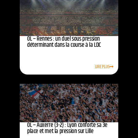
OL – Rennes : un duel sous pression
déterminant dans la course à la LDC
LIRE PLUS
OL – Auxerre (3-2) : Lyon conforte sa 3e
place et met la pression sur Lille