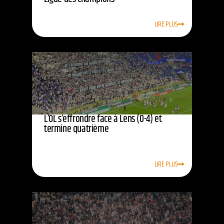
LIRE PLUS
L’OL s’effrondre face à Lens (0-4) et
termine quatrième
LIRE PLUS