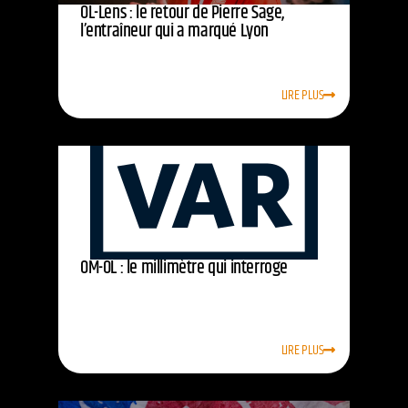
OL-Lens : le retour de Pierre Sage,
l’entraîneur qui a marqué Lyon
LIRE PLUS
OM-OL : le millimètre qui interroge
LIRE PLUS