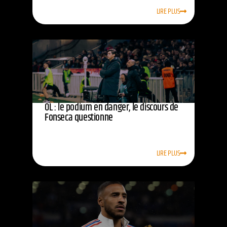
LIRE PLUS
OL : le podium en danger, le discours de
Fonseca questionne
LIRE PLUS