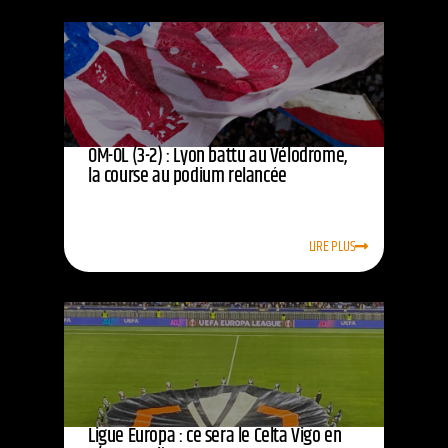
OM-OL (3-2) : Lyon battu au Vélodrome,
la course au podium relancée
LIRE PLUS
Ligue Europa : ce sera le Celta Vigo en