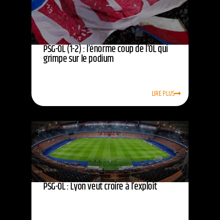
PSG-OL (1-2) : l’énorme coup de l’OL qui
grimpe sur le podium
LIRE PLUS
PSG-OL : Lyon veut croire à l’exploit