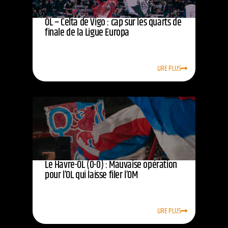
OL – Celta de Vigo : cap sur les quarts de
finale de la Ligue Europa
LIRE PLUS
Le Havre-OL (0-0) : Mauvaise opération
pour l’OL qui laisse filer l’OM
LIRE PLUS