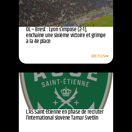
OL – Brest : Lyon s’impose (2-1),
enchaîne une sixième victoire et grimpe
à la 4e place
LIRE PLUS
L’AS Saint-Étienne en phase de recruter
l’international slovène Tamar Svetlin