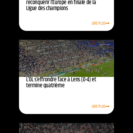
reconquérir l’Europe en finale de la
Ligue des champions
LIRE PLUS
L’OL s’effrondre face à Lens (0-4) et
termine quatrième
LIRE PLUS