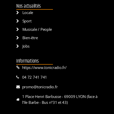
Nos actualités
Locale
Sport
Musicale / People
Bien-être
Jobs
Informations
https://www.tonicradio.fr/
04 72 741 741
promo@tonicradio.fr
1 Place Henri Barbusse - 69009 LYON (face à
l'Ile Barbe - Bus n°31 et 43)