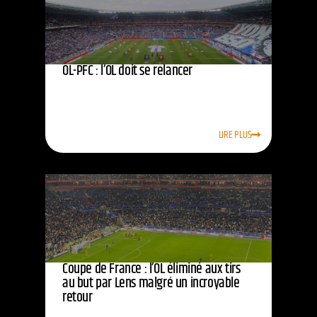
OL-PFC : l’OL doit se relancer
LIRE PLUS
Coupe de France : l’OL éliminé aux tirs
au but par Lens malgré un incroyable
retour