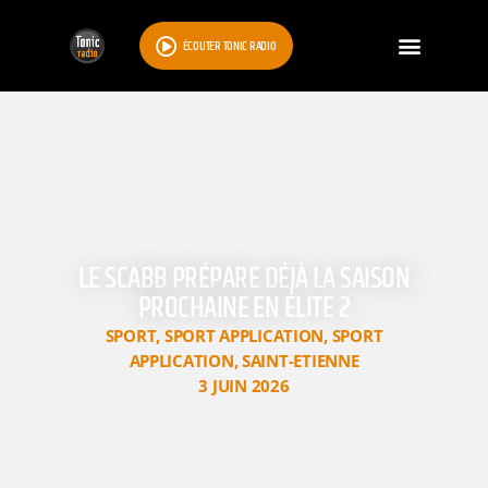
ÉCOUTER TONIC RADIO
LE SCABB PRÉPARE DÉJÀ LA SAISON
PROCHAINE EN ÉLITE 2
SPORT
,
SPORT APPLICATION
,
SPORT
APPLICATION
,
SAINT-ETIENNE
3 JUIN 2026