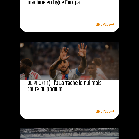
machine en Ligue Europa
LIRE PLUS
OL-PFC (1-1) : l’OL arrache le nul mais
chute du podium
LIRE PLUS