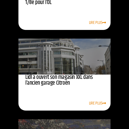
1/8e pour l’OL
LIRE PLUS
Lidl a ouvert son magasin XXL dans
l’ancien garage Citroën
LIRE PLUS