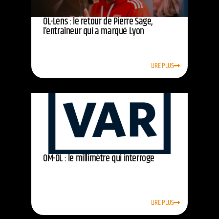
OL-Lens : le retour de Pierre Sage,
l’entraîneur qui a marqué Lyon
LIRE PLUS
OM-OL : le millimètre qui interroge
LIRE PLUS