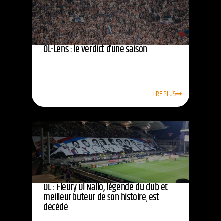
OL-Lens : le verdict d’une saison
LIRE PLUS
OL : Fleury Di Nallo, légende du club et
meilleur buteur de son histoire, est
décédé