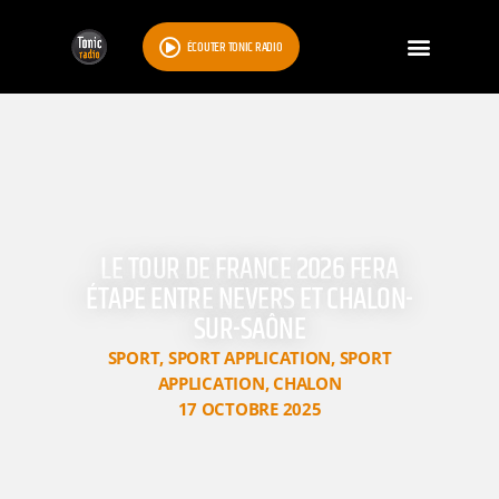
ÉCOUTER TONIC RADIO
LE TOUR DE FRANCE 2026 FERA
ÉTAPE ENTRE NEVERS ET CHALON-
SUR-SAÔNE
SPORT
,
SPORT APPLICATION
,
SPORT
APPLICATION
,
CHALON
17 OCTOBRE 2025