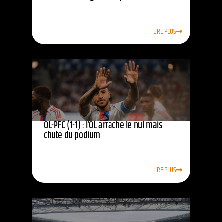
LIRE PLUS
OL-PFC (1-1) : l’OL arrache le nul mais
chute du podium
LIRE PLUS