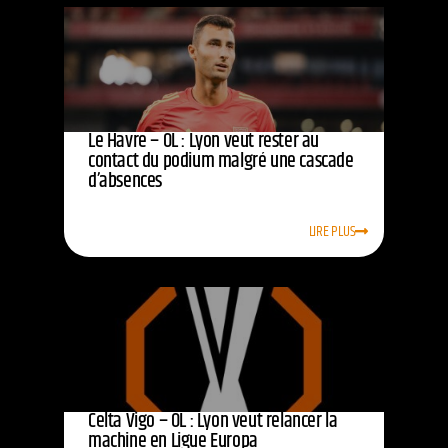
Le Havre – OL : Lyon veut rester au
contact du podium malgré une cascade
d’absences
LIRE PLUS
Celta Vigo – OL : Lyon veut relancer la
machine en Ligue Europa