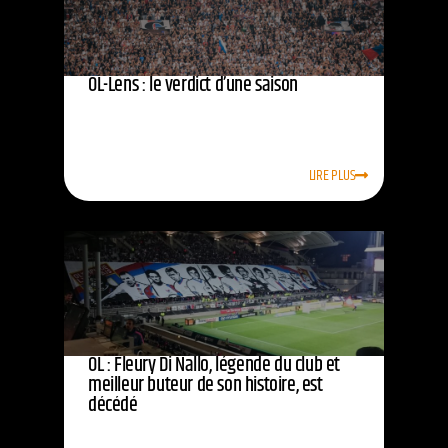
OL-Lens : le verdict d’une saison
LIRE PLUS
OL : Fleury Di Nallo, légende du club et
meilleur buteur de son histoire, est
décédé