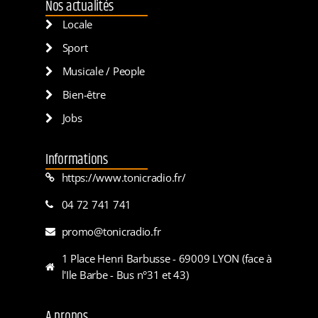
Nos actualités
Locale
Sport
Musicale / People
Bien-être
Jobs
Informations
https://www.tonicradio.fr/
04 72 741 741
promo@tonicradio.fr
1 Place Henri Barbusse - 69009 LYON (face à
l'Ile Barbe - Bus n°31 et 43)
A propos