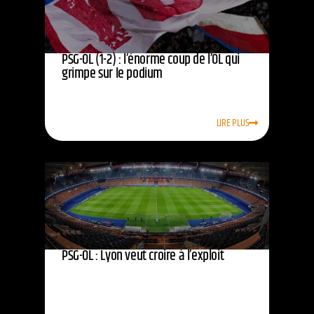
PSG-OL (1-2) : l’énorme coup de l’OL qui
grimpe sur le podium
LIRE PLUS
PSG-OL : Lyon veut croire à l’exploit