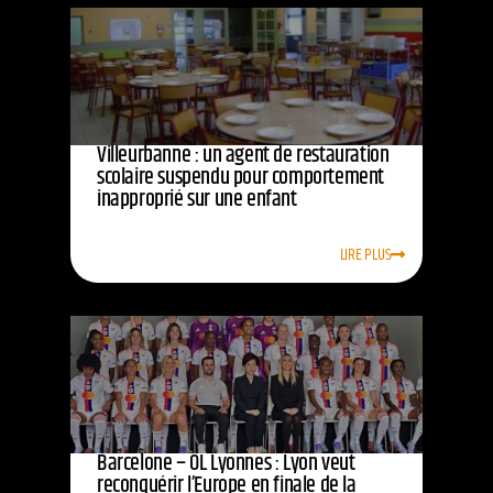
Villeurbanne : un agent de restauration
scolaire suspendu pour comportement
inapproprié sur une enfant
LIRE PLUS
Barcelone – OL Lyonnes : Lyon veut
reconquérir l’Europe en finale de la