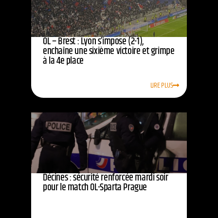
OL – Brest : Lyon s’impose (2-1),
enchaîne une sixième victoire et grimpe
à la 4e place
LIRE PLUS
Décines : sécurité renforcée mardi soir
pour le match OL-Sparta Prague