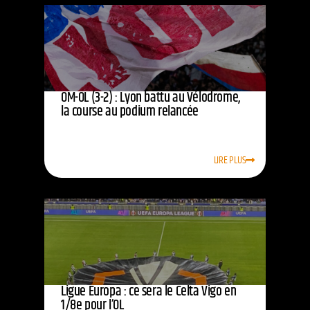
OM-OL (3-2) : Lyon battu au Vélodrome,
la course au podium relancée
LIRE PLUS
Ligue Europa : ce sera le Celta Vigo en
1/8e pour l’OL