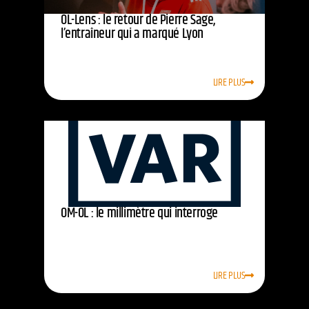
OL-Lens : le retour de Pierre Sage,
l’entraîneur qui a marqué Lyon
LIRE PLUS
OM-OL : le millimètre qui interroge
LIRE PLUS