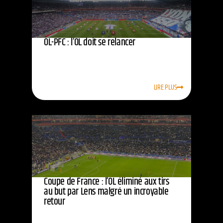
OL-PFC : l’OL doit se relancer
LIRE PLUS
Coupe de France : l’OL éliminé aux tirs
au but par Lens malgré un incroyable
retour