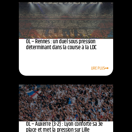
OL – Rennes : un duel sous pression
déterminant dans la course à la LDC
LIRE PLUS
OL – Auxerre (3-2) : Lyon conforte sa 3e
place et met la pression sur Lille