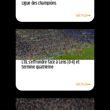
Ligue des champions
LIRE PLUS
L’OL s’effrondre face à Lens (0-4) et
termine quatrième
LIRE PLUS