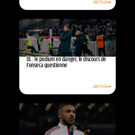
LIRE PLUS
OL : le podium en danger, le discours de
Fonseca questionne
LIRE PLUS