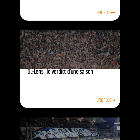
LIRE PLUS
OL-Lens : le verdict d’une saison
LIRE PLUS