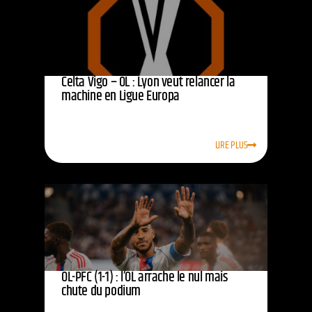
Celta Vigo – OL : Lyon veut relancer la
machine en Ligue Europa
LIRE PLUS
OL-PFC (1-1) : l’OL arrache le nul mais
chute du podium