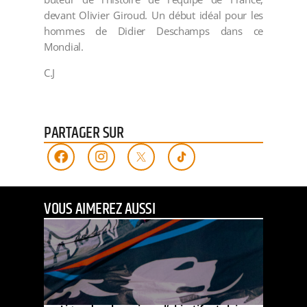
devant Olivier Giroud. Un début idéal pour les
hommes de Didier Deschamps dans ce
Mondial.
C.J
PARTAGER SUR
VOUS AIMEREZ AUSSI