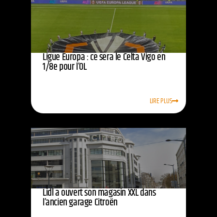
Ligue Europa : ce sera le Celta Vigo en
1/8e pour l’OL
LIRE PLUS
Lidl a ouvert son magasin XXL dans
l’ancien garage Citroën