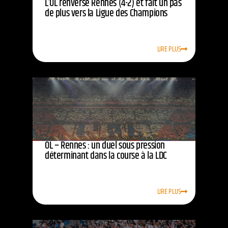
L’OL renverse Rennes (4-2) et fait un pas
de plus vers la Ligue des Champions
LIRE PLUS
OL – Rennes : un duel sous pression
déterminant dans la course à la LDC
LIRE PLUS