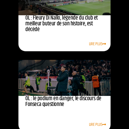
OL : Fleury Di Nallo, légende du club et
meilleur buteur de son histoire, est
décédé
LIRE PLUS
OL : le podium en danger, le discours de
Fonseca questionne
LIRE PLUS