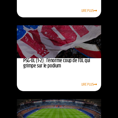
LIRE PLUS
PSG-OL (1-2) : l’énorme coup de l’OL qui
grimpe sur le podium
LIRE PLUS