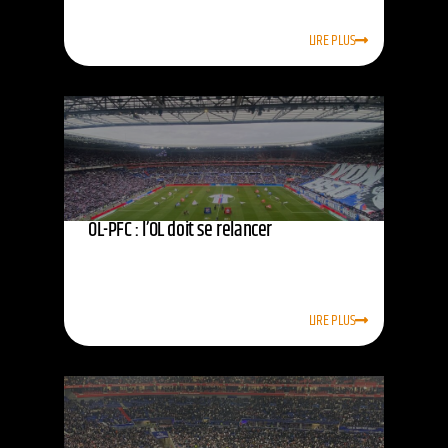
LIRE PLUS
OL-PFC : l’OL doit se relancer
LIRE PLUS