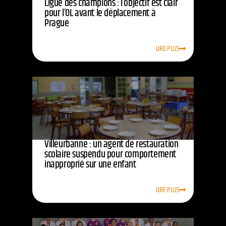
Ligue des champions : l’objectif est clair
pour l’OL avant le déplacement à
Prague
LIRE PLUS
Villeurbanne : un agent de restauration
scolaire suspendu pour comportement
inapproprié sur une enfant
LIRE PLUS