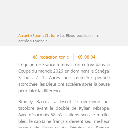
Accueil
»
Sport
»
Chalon
»
Les Bleus réussissent leur
entrée au Mondial
redaction_tonic
08:04
L’équipe de France a réussi son entrée dans la
Coupe du monde 2026 en dominant le Sénégal
3 buts à 1. Après une première période
accrochée, les Bleus ont accéléré après la pause
pour faire la différence.
Bradley Barcola a inscrit le deuxième but
tricolore avant le doublé de Kylian Mbappé.
Avec désormais 58 réalisations sous le maillot
bleu, le capitaine français devient seul meilleur
buteur de l’histoire de l’équipe de France,