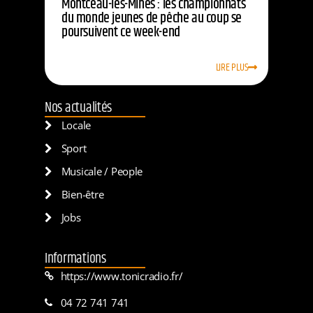
Montceau-les-Mines : les championnats
du monde jeunes de pêche au coup se
poursuivent ce week-end
LIRE PLUS
Nos actualités
Locale
Sport
Musicale / People
Bien-être
Jobs
Informations
https://www.tonicradio.fr/
04 72 741 741