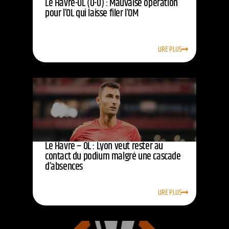
Le Havre-OL (0-0) : Mauvaise opération
pour l’OL qui laisse filer l’OM
LIRE PLUS
Le Havre – OL : Lyon veut rester au
contact du podium malgré une cascade
d’absences
LIRE PLUS