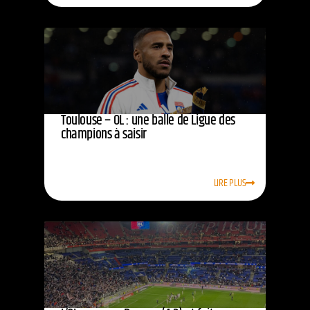
Toulouse – OL : une balle de Ligue des
champions à saisir
LIRE PLUS