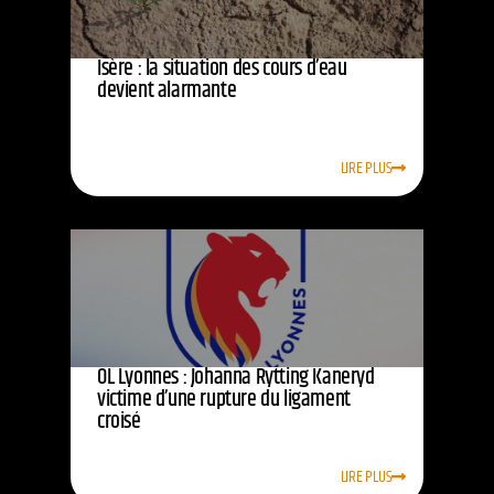
Isère : la situation des cours d’eau
devient alarmante
LIRE PLUS
OL Lyonnes : Johanna Rytting Kaneryd
victime d’une rupture du ligament
croisé
LIRE PLUS