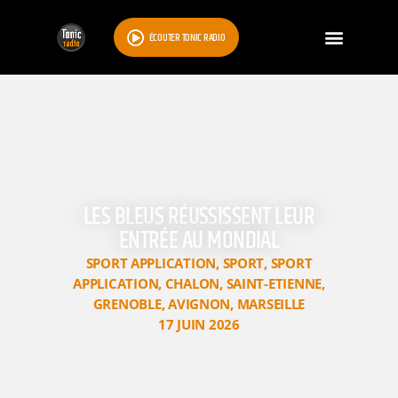
ÉCOUTER TONIC RADIO
LES BLEUS RÉUSSISSENT LEUR
ENTRÉE AU MONDIAL
SPORT APPLICATION
,
SPORT
,
SPORT
APPLICATION
,
CHALON
,
SAINT-ETIENNE
,
GRENOBLE
,
AVIGNON
,
MARSEILLE
17 JUIN 2026