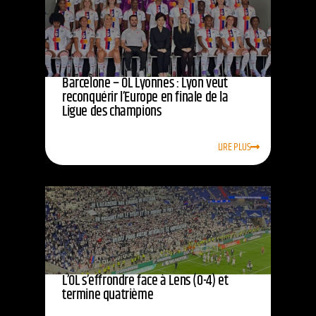
Barcelone – OL Lyonnes : Lyon veut
reconquérir l’Europe en finale de la
Ligue des champions
LIRE PLUS
L’OL s’effrondre face à Lens (0-4) et
termine quatrième