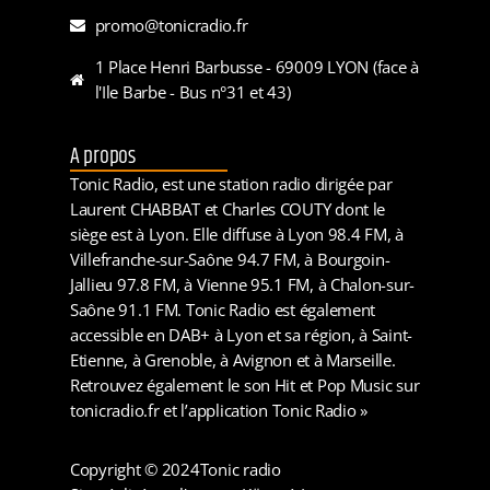
promo@tonicradio.fr
1 Place Henri Barbusse - 69009 LYON (face à
l'Ile Barbe - Bus n°31 et 43)
A propos
Tonic Radio, est une station radio dirigée par
Laurent CHABBAT et Charles COUTY dont le
siège est à Lyon. Elle diffuse à Lyon 98.4 FM, à
Villefranche-sur-Saône 94.7 FM, à Bourgoin-
Jallieu 97.8 FM, à Vienne 95.1 FM, à Chalon-sur-
Saône 91.1 FM. Tonic Radio est également
accessible en DAB+ à Lyon et sa région, à Saint-
Etienne, à Grenoble, à Avignon et à Marseille.
Retrouvez également le son Hit et Pop Music sur
tonicradio.fr et l’application Tonic Radio »
Copyright © 2024
Tonic radio