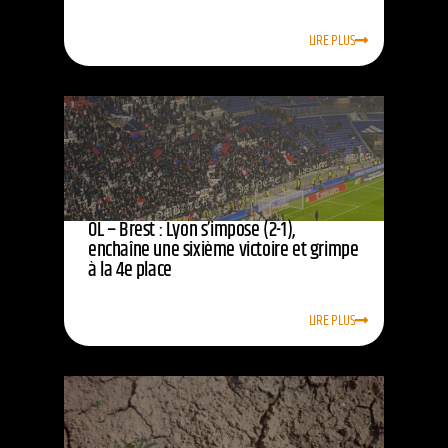
LIRE PLUS
OL – Brest : Lyon s’impose (2-1),
enchaîne une sixième victoire et grimpe
à la 4e place
LIRE PLUS