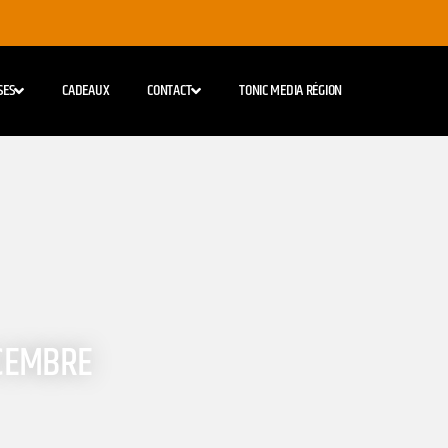
SES
CADEAUX
CONTACT
TONIC MEDIA RÉGION
ÉCEMBRE