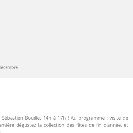
 décembre
Sébastien Bouillet 14h à 17h ! Au programme : visite de
remière dégustez la collection des fêtes de fin d’année, et
9