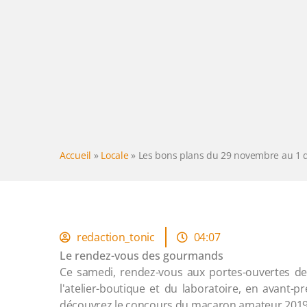
Accueil
»
Locale
»
Les bons plans du 29 novembre au 1
redaction_tonic
04:07
Le rendez-vous des gourmands
Ce samedi, rendez-vous aux portes-ouvertes de 
l'atelier-boutique et du laboratoire, en avant-p
découvrez le concours du macaron amateur 201