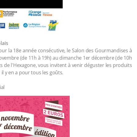
lais
pour la 18e année consécutive, le Salon des Gourmandises à
 novembre (de 11h à 19h) au dimanche 1er décembre (de 10h
s de l'Hexagone, vous invitent à venir déguster les produits
 il y en a pour tous les goûts.
ial