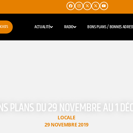
ACTUALITÉ
RADIO
BONS PLANS / BONNES ADRES
DCASTS
NS PLANS DU 29 NOVEMBRE AU 1 D
LOCALE
29 NOVEMBRE 2019