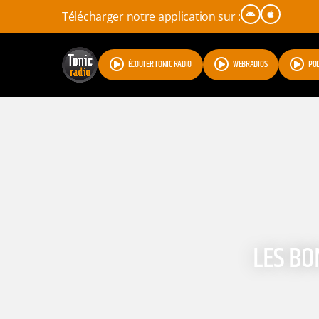
Télécharger notre application sur :
ÉCOUTER TONIC RADIO
WEBRADIOS
PO
LES BO