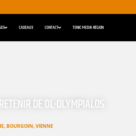
SES
CADEAUX
CONTACT
TONIC MEDIA RÉGION
T RETENIR DE OL-OLYMPIALOS
HE
,
BOURGOIN
,
VIENNE