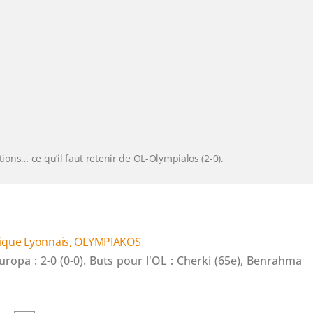
ctions… ce qu’il faut retenir de OL-Olympialos (2-0).
ique Lyonnais
,
OLYMPIAKOS
opa : 2-0 (0-0). Buts pour l'OL : Cherki (65e), Benrahma