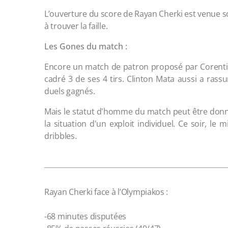
L’ouverture du score de Rayan Cherki est venue s
à trouver la faille.
Les Gones du match :
Encore un match de patron proposé par Corentin 
cadré 3 de ses 4 tirs. Clinton Mata aussi a ras
duels gagnés.
Mais le statut d'homme du match peut être donn
la situation d'un exploit individuel. Ce soir, l
dribbles.
Rayan Cherki face à l’Olympiakos :
-68 minutes disputées