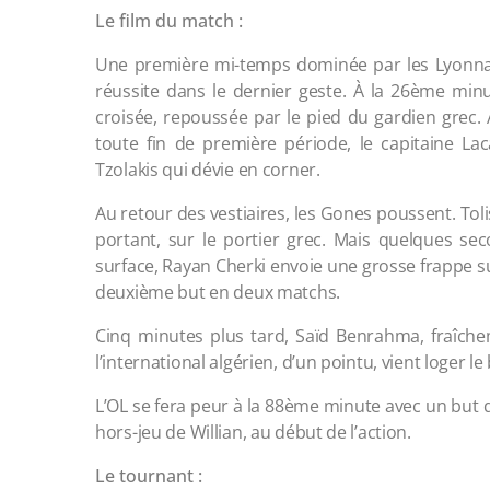
Le film du match :
Une première mi-temps dominée par les Lyonna
réussite dans le dernier geste. À la 26ème min
croisée, repoussée par le pied du gardien grec. 
toute fin de première période, le capitaine La
Tzolakis qui dévie en corner.
Au retour des vestiaires, les Gones poussent. Toli
portant, sur le portier grec. Mais quelques sec
surface, Rayan Cherki envoie une grosse frappe su
deuxième but en deux matchs.
Cinq minutes plus tard, Saïd Benrahma, fraîche
l’international algérien, d’un pointu, vient loger le 
L’OL se fera peur à la 88ème minute avec un but 
hors-jeu de Willian, au début de l’action.
Le tournant :