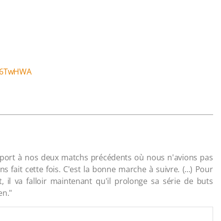
iu6TwHWA
pport à nos deux matchs précédents où nous n'avions pas
s fait cette fois. C'est la bonne marche à suivre. (...) Pour
 il va falloir maintenant qu'il prolonge sa série de buts
en."