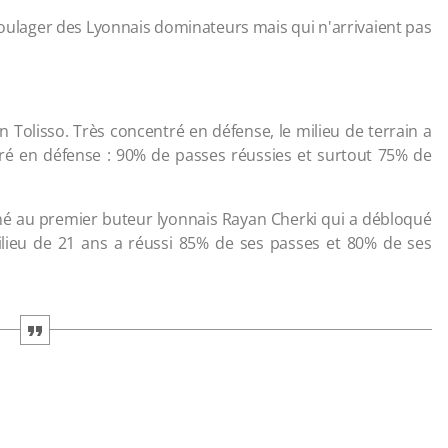
oulager des Lyonnais dominateurs mais qui n'arrivaient pas
Tolisso. Très concentré en défense, le milieu de terrain a
suré en défense : 90% de passes réussies et surtout 75% de
é au premier buteur lyonnais Rayan Cherki qui a débloqué
e milieu de 21 ans a réussi 85% de ses passes et 80% de ses