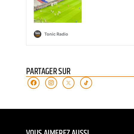
PARTAGER SUR
VOUS AIMEREZ AUSSI