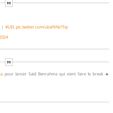
｜
#UEL
pic.twitter.com/ubxFKNzThp
2024
ha
pour lancer Saïd Benrahma qui vient faire le break 🔥
4