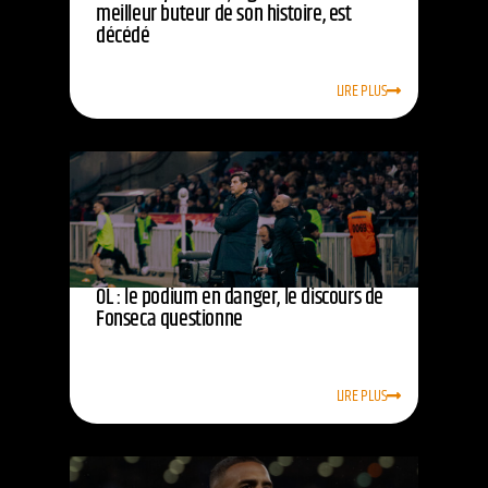
meilleur buteur de son histoire, est
décédé
LIRE PLUS
OL : le podium en danger, le discours de
Fonseca questionne
LIRE PLUS