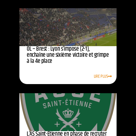
OL – Brest : Lyon s’impose (2-1),
enchaîne une sixième victoire et grimpe
à la 4e place
LIRE PLUS
L’AS Saint-Étienne en phase de recruter