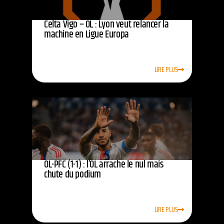
Celta Vigo – OL : Lyon veut relancer la
machine en Ligue Europa
LIRE PLUS
OL-PFC (1-1) : l’OL arrache le nul mais
chute du podium
LIRE PLUS