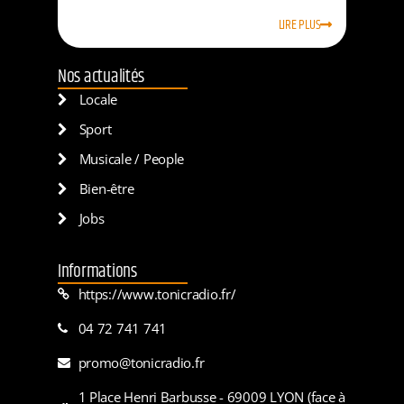
LIRE PLUS
Nos actualités
Locale
Sport
Musicale / People
Bien-être
Jobs
Informations
https://www.tonicradio.fr/
04 72 741 741
promo@tonicradio.fr
1 Place Henri Barbusse - 69009 LYON (face à