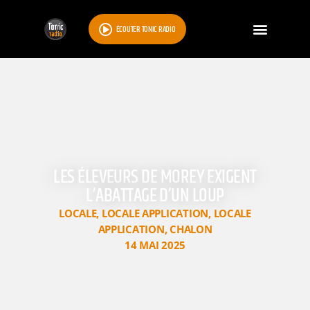
ÉCOUTER TONIC RADIO
LES ÉLEVEURS DE MOREY EXIGENT
L’ABATTAGE D’UN LOUP
LOCALE
,
LOCALE APPLICATION
,
LOCALE
APPLICATION
,
CHALON
14 MAI 2025