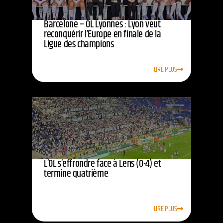
Barcelone – OL Lyonnes : Lyon veut
reconquérir l’Europe en finale de la
Ligue des champions
LIRE PLUS
L’OL s’effrondre face à Lens (0-4) et
termine quatrième
LIRE PLUS