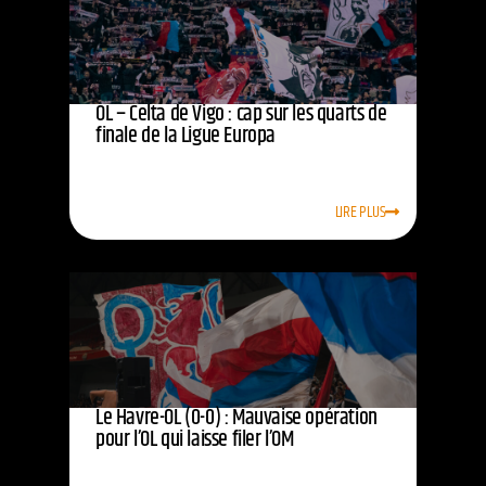
OL – Celta de Vigo : cap sur les quarts de
finale de la Ligue Europa
LIRE PLUS
Le Havre-OL (0-0) : Mauvaise opération
pour l’OL qui laisse filer l’OM