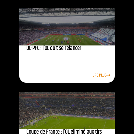
OL-PFC : l’OL doit se relancer
LIRE PLUS
Coupe de France : l’OL éliminé aux tirs