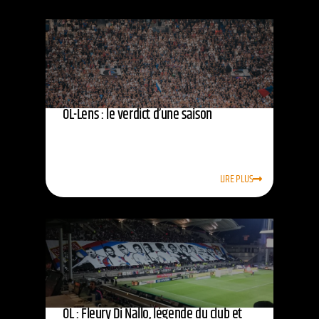
OL-Lens : le verdict d’une saison
LIRE PLUS
OL : Fleury Di Nallo, légende du club et