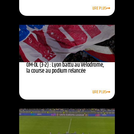
LIRE PLUS
OM-OL (3-2) : Lyon battu au Vélodrome,
la course au podium relancée
LIRE PLUS