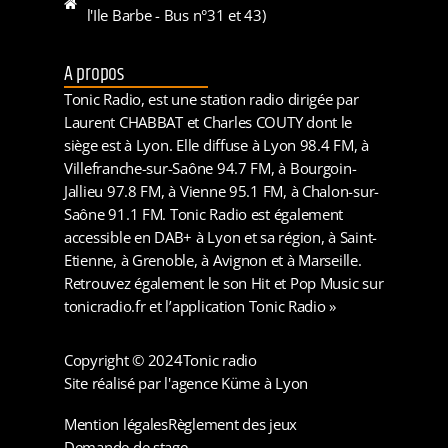
l'Ile Barbe - Bus n°31 et 43)
A propos
Tonic Radio, est une station radio dirigée par
Laurent CHABBAT et Charles COUTY dont le
siège est à Lyon. Elle diffuse à Lyon 98.4 FM, à
Villefranche-sur-Saône 94.7 FM, à Bourgoin-
Jallieu 97.8 FM, à Vienne 95.1 FM, à Chalon-sur-
Saône 91.1 FM. Tonic Radio est également
accessible en DAB+ à Lyon et sa région, à Saint-
Etienne, à Grenoble, à Avignon et à Marseille.
Retrouvez également le son Hit et Pop Music sur
tonicradio.fr et l’application Tonic Radio »
Copyright © 2024
Tonic radio
Site réalisé par l'agence Küme à Lyon
Mention légales
Règlement des jeux
Demande de stage