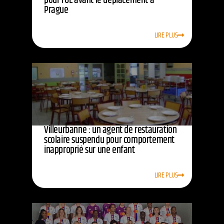
pour l’OL avant le déplacement à
Prague
LIRE PLUS
Villeurbanne : un agent de restauration
scolaire suspendu pour comportement
inapproprié sur une enfant
LIRE PLUS