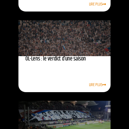
LIRE PLUS
OL-Lens : le verdict d’une saison
LIRE PLUS