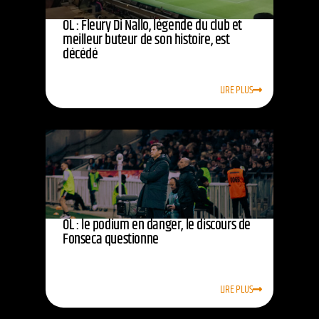
OL : Fleury Di Nallo, légende du club et
meilleur buteur de son histoire, est
décédé
LIRE PLUS
OL : le podium en danger, le discours de
Fonseca questionne
LIRE PLUS