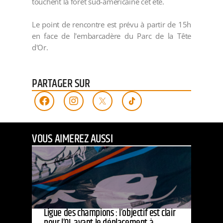
touchent la forêt sud-américaine cet été.
Le point de rencontre est prévu à partir de 15h
en face de l'embarcadère du Parc de la Tête
d'Or.
PARTAGER SUR
VOUS AIMEREZ AUSSI
Ligue des champions : l’objectif est clair