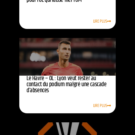
pour l’OL qui laisse filer l’OM
LIRE PLUS
Le Havre – OL : Lyon veut rester au
contact du podium malgré une cascade
d’absences
LIRE PLUS