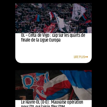
OL – Celta de Vigo : cap sur les quarts de
finale de la Ligue Europa
LIRE PLUS
Le Havre-OL (0-0) : Mauvaise opération