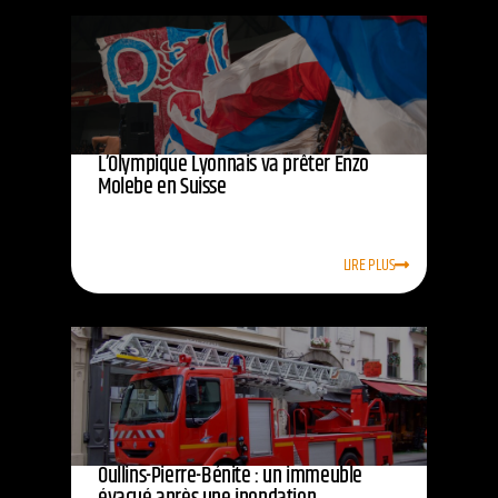
L’Olympique Lyonnais va prêter Enzo
Molebe en Suisse
LIRE PLUS
Oullins-Pierre-Bénite : un immeuble