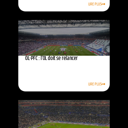
LIRE PLUS
OL-PFC : l’OL doit se relancer
LIRE PLUS