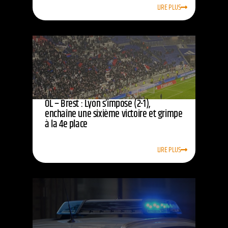
LIRE PLUS
OL – Brest : Lyon s’impose (2-1),
enchaîne une sixième victoire et grimpe
à la 4e place
LIRE PLUS