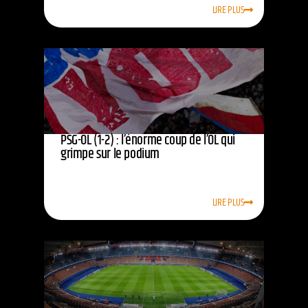
LIRE PLUS
PSG-OL (1-2) : l’énorme coup de l’OL qui
grimpe sur le podium
LIRE PLUS