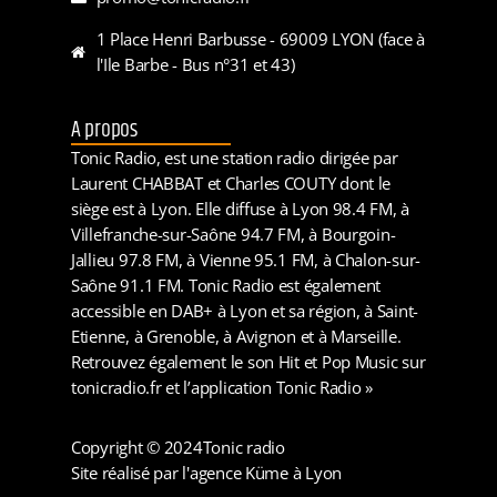
1 Place Henri Barbusse - 69009 LYON (face à
l'Ile Barbe - Bus n°31 et 43)
A propos
Tonic Radio, est une station radio dirigée par
Laurent CHABBAT et Charles COUTY dont le
siège est à Lyon. Elle diffuse à Lyon 98.4 FM, à
Villefranche-sur-Saône 94.7 FM, à Bourgoin-
Jallieu 97.8 FM, à Vienne 95.1 FM, à Chalon-sur-
Saône 91.1 FM. Tonic Radio est également
accessible en DAB+ à Lyon et sa région, à Saint-
Etienne, à Grenoble, à Avignon et à Marseille.
Retrouvez également le son Hit et Pop Music sur
tonicradio.fr et l’application Tonic Radio »
Copyright © 2024
Tonic radio
Site réalisé par l'agence Küme à Lyon