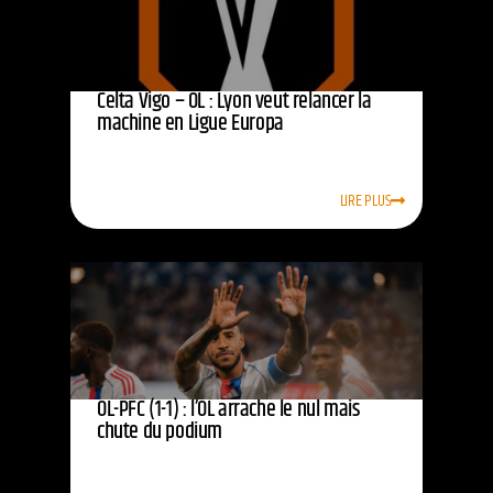
Celta Vigo – OL : Lyon veut relancer la
machine en Ligue Europa
LIRE PLUS
OL-PFC (1-1) : l’OL arrache le nul mais
chute du podium