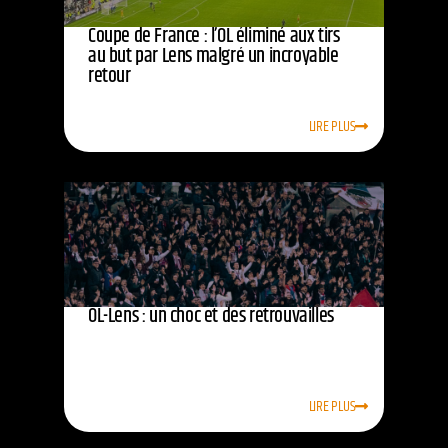
Coupe de France : l’OL éliminé aux tirs
au but par Lens malgré un incroyable
retour
LIRE PLUS
OL-Lens : un choc et des retrouvailles
LIRE PLUS