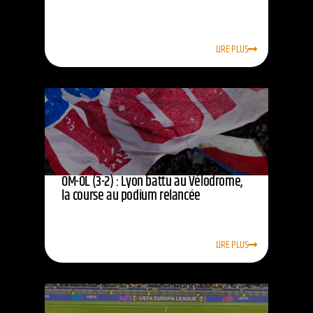
LIRE PLUS
OM-OL (3-2) : Lyon battu au Vélodrome,
la course au podium relancée
LIRE PLUS