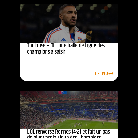
Toulouse – OL : une balle de Ligue des
champions à saisir
LIRE PLUS
L’OL renverse Rennes (4-2) et fait un pas