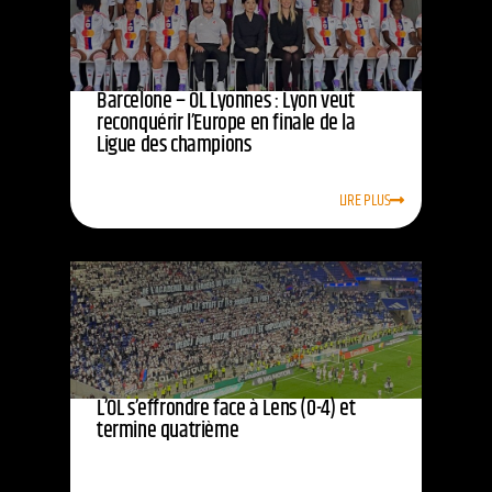
Barcelone – OL Lyonnes : Lyon veut
reconquérir l’Europe en finale de la
Ligue des champions
LIRE PLUS
L’OL s’effrondre face à Lens (0-4) et
termine quatrième