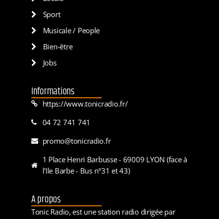
Sport
Musicale / People
Bien-être
Jobs
Informations
https://www.tonicradio.fr/
04 72 741 741
promo@tonicradio.fr
1 Place Henri Barbusse - 69009 LYON (face à
l'Ile Barbe - Bus n°31 et 43)
A propos
Tonic Radio, est une station radio dirigée par