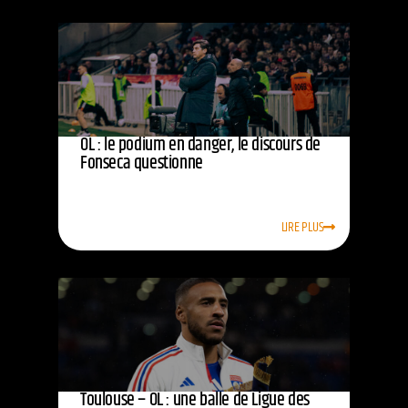
OL : le podium en danger, le discours de
Fonseca questionne
LIRE PLUS
Toulouse – OL : une balle de Ligue des