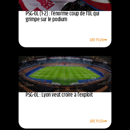
PSG-OL (1-2) : l’énorme coup de l’OL qui
grimpe sur le podium
LIRE PLUS
PSG-OL : Lyon veut croire à l’exploit
LIRE PLUS