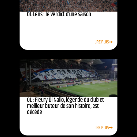
OL-Lens : le verdict d’une saison
LIRE PLUS
OL : Fleury Di Nallo, légende du club et
meilleur buteur de son histoire, est
décédé
LIRE PLUS