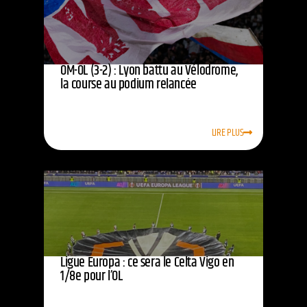
OM-OL (3-2) : Lyon battu au Vélodrome,
la course au podium relancée
LIRE PLUS
Ligue Europa : ce sera le Celta Vigo en
1/8e pour l’OL