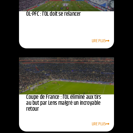
OL-PFC : l’OL doit se relancer
LIRE PLUS
Coupe de France : l’OL éliminé aux tirs
au but par Lens malgré un incroyable
retour
LIRE PLUS