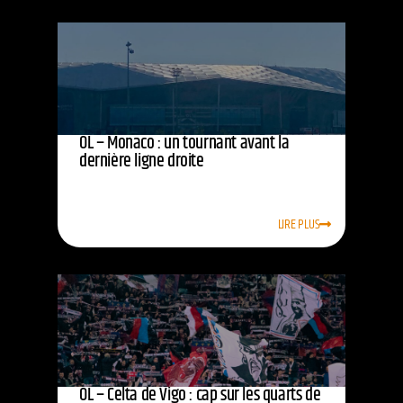
OL – Monaco : un tournant avant la
dernière ligne droite
LIRE PLUS
OL – Celta de Vigo : cap sur les quarts de