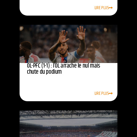
LIRE PLUS
OL-PFC (1-1) : l’OL arrache le nul mais
chute du podium
LIRE PLUS