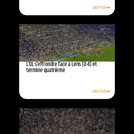
LIRE PLUS
L’OL s’effrondre face à Lens (0-4) et
termine quatrième
LIRE PLUS