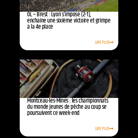
OL – Brest : Lyon s’impose (2-1),
enchaîne une sixième victoire et grimpe
à la 4e place
LIRE PLUS
Montceau-les-Mines : les championnats
du monde jeunes de pêche au coup se
poursuivent ce week-end
LIRE PLUS