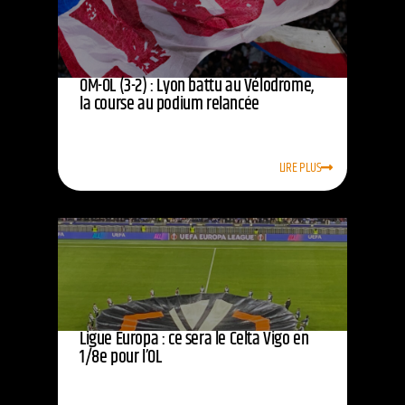
OM-OL (3-2) : Lyon battu au Vélodrome,
la course au podium relancée
LIRE PLUS
Ligue Europa : ce sera le Celta Vigo en
1/8e pour l’OL