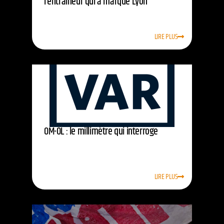
l’entraîneur qui a marqué Lyon
LIRE PLUS
OM-OL : le millimètre qui interroge
LIRE PLUS