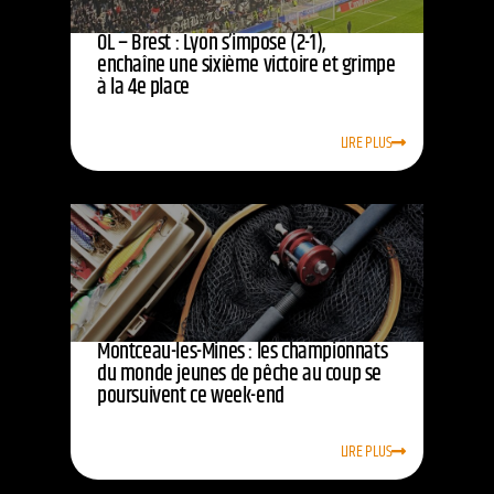
OL – Brest : Lyon s’impose (2-1),
enchaîne une sixième victoire et grimpe
à la 4e place
LIRE PLUS
Montceau-les-Mines : les championnats
du monde jeunes de pêche au coup se
poursuivent ce week-end
LIRE PLUS