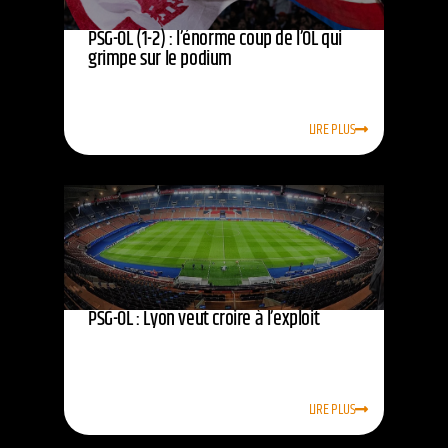
PSG-OL (1-2) : l’énorme coup de l’OL qui
grimpe sur le podium
LIRE PLUS
PSG-OL : Lyon veut croire à l’exploit
LIRE PLUS