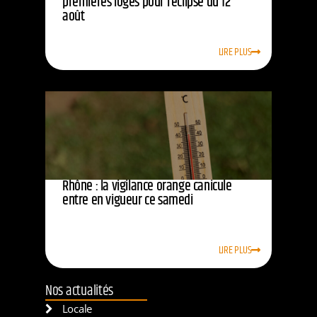
premières loges pour l’éclipse du 12
août
LIRE PLUS
Rhône : la vigilance orange canicule
entre en vigueur ce samedi
LIRE PLUS
Nos actualités
Locale