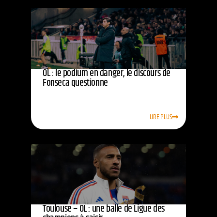
OL : le podium en danger, le discours de
Fonseca questionne
LIRE PLUS
Toulouse – OL : une balle de Ligue des