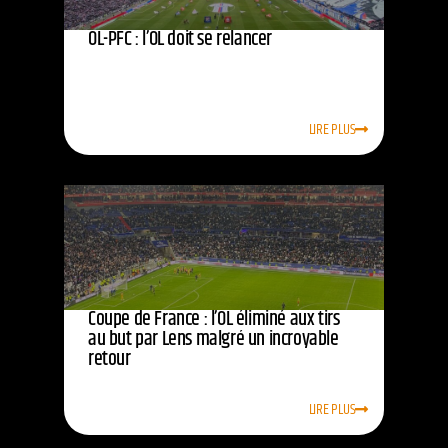
OL-PFC : l’OL doit se relancer
LIRE PLUS
Coupe de France : l’OL éliminé aux tirs
au but par Lens malgré un incroyable
retour
LIRE PLUS