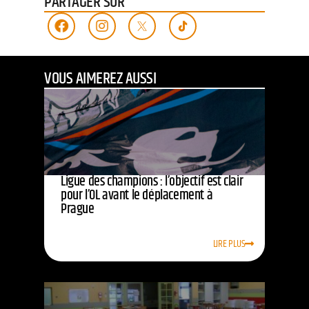
PARTAGER SUR
VOUS AIMEREZ AUSSI
Ligue des champions : l’objectif est clair
pour l’OL avant le déplacement à
Prague
LIRE PLUS