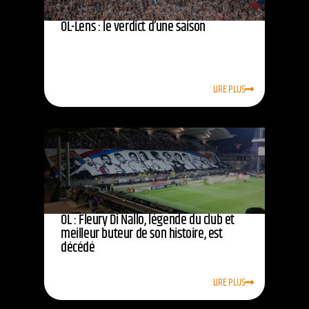
OL-Lens : le verdict d’une saison
LIRE PLUS
OL : Fleury Di Nallo, légende du club et
meilleur buteur de son histoire, est
décédé
LIRE PLUS