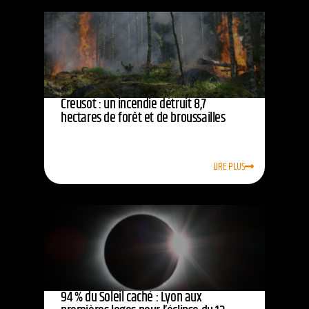
Creusot : un incendie détruit 8,7
hectares de forêt et de broussailles
LIRE PLUS
94 % du Soleil caché : Lyon aux