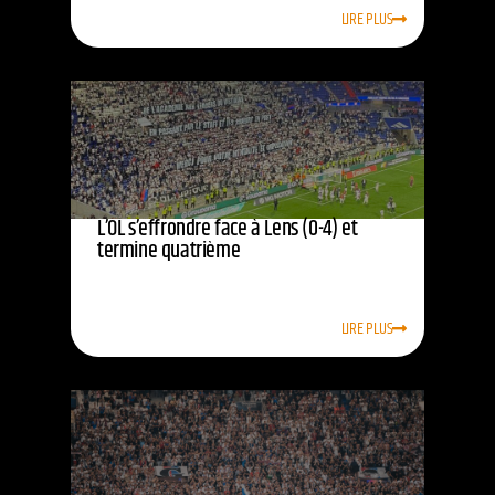
LIRE PLUS
L’OL s’effrondre face à Lens (0-4) et
termine quatrième
LIRE PLUS