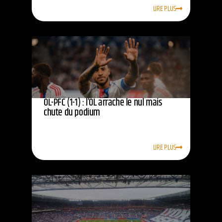
LIRE PLUS
OL-PFC (1-1) : l’OL arrache le nul mais
chute du podium
LIRE PLUS