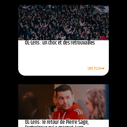
OL-Lens : un choc et des retrouvailles
LIRE PLUS
OL-Lens : le retour de Pierre Sage,