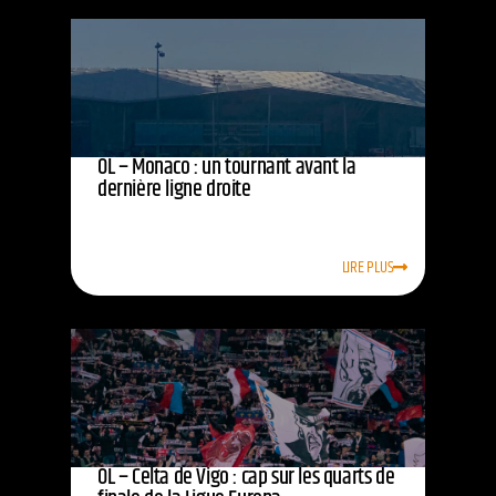
OL – Monaco : un tournant avant la
dernière ligne droite
LIRE PLUS
OL – Celta de Vigo : cap sur les quarts de