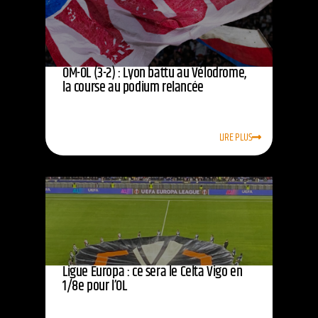
OM-OL (3-2) : Lyon battu au Vélodrome,
la course au podium relancée
LIRE PLUS
Ligue Europa : ce sera le Celta Vigo en
1/8e pour l’OL