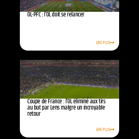
OL-PFC : l’OL doit se relancer
LIRE PLUS
Coupe de France : l’OL éliminé aux tirs
au but par Lens malgré un incroyable
retour
LIRE PLUS