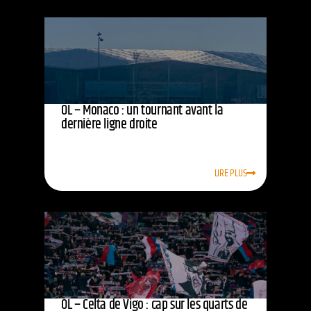
OL – Monaco : un tournant avant la
dernière ligne droite
LIRE PLUS
OL – Celta de Vigo : cap sur les quarts de