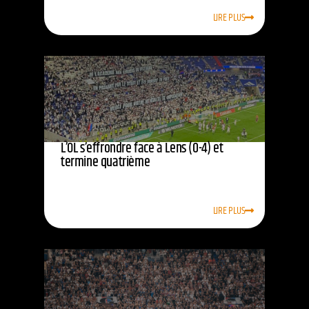
LIRE PLUS
L’OL s’effrondre face à Lens (0-4) et
termine quatrième
LIRE PLUS