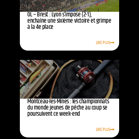
OL – Brest : Lyon s’impose (2-1),
enchaîne une sixième victoire et grimpe
à la 4e place
LIRE PLUS
Montceau-les-Mines : les championnats
du monde jeunes de pêche au coup se
poursuivent ce week-end
LIRE PLUS