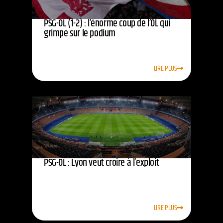
PSG-OL (1-2) : l’énorme coup de l’OL qui
grimpe sur le podium
LIRE PLUS
PSG-OL : Lyon veut croire à l’exploit
LIRE PLUS