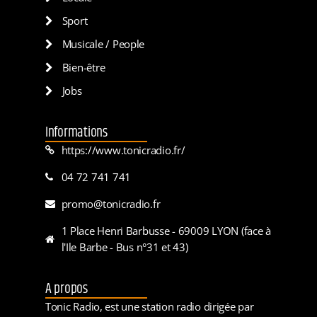
Sport
Musicale / People
Bien-être
Jobs
Informations
https://www.tonicradio.fr/
04 72 741 741
promo@tonicradio.fr
1 Place Henri Barbusse - 69009 LYON (face à
l'Ile Barbe - Bus n°31 et 43)
A propos
Tonic Radio, est une station radio dirigée par