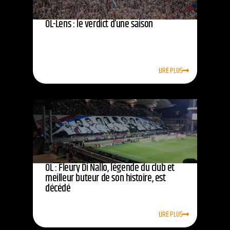
OL-Lens : le verdict d’une saison
LIRE PLUS
OL : Fleury Di Nallo, légende du club et
meilleur buteur de son histoire, est
décédé
LIRE PLUS