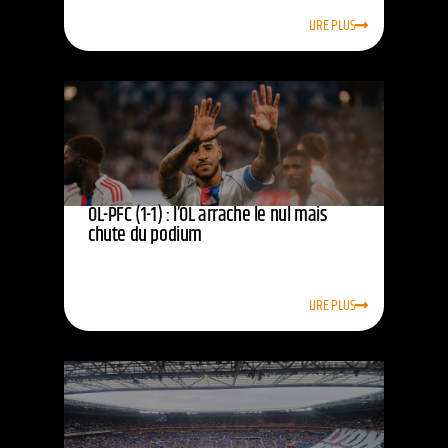
LIRE PLUS
OL-PFC (1-1) : l’OL arrache le nul mais
chute du podium
LIRE PLUS