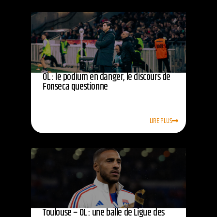
OL : le podium en danger, le discours de
Fonseca questionne
LIRE PLUS
Toulouse – OL : une balle de Ligue des