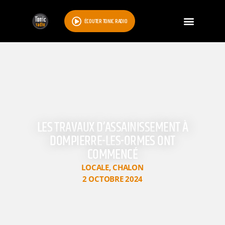
ÉCOUTER TONIC RADIO
LES TRAVAUX D’ASSAINISSEMENT À
DOMPIERRE-LES-ORMES ONT
COMMENCÉ
LOCALE
,
CHALON
2 OCTOBRE 2024