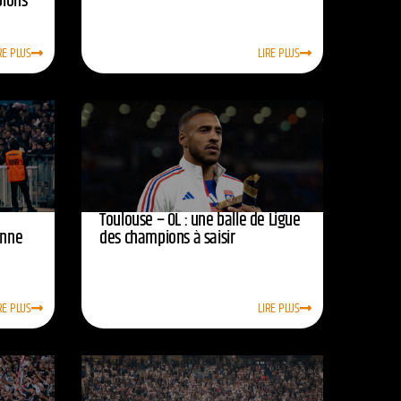
pions
RE PLUS
LIRE PLUS
Toulouse – OL : une balle de Ligue
onne
des champions à saisir
RE PLUS
LIRE PLUS