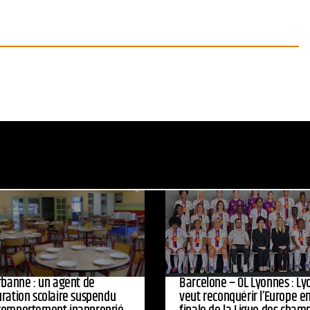
urbanne : un agent de
Barcelone – OL Lyonnes : Ly
uration scolaire suspendu
veut reconquérir l’Europe e