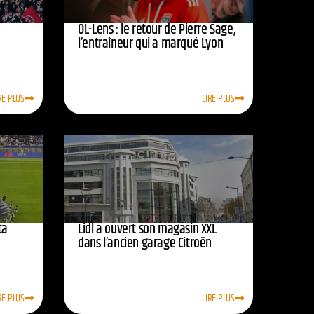
OL-Lens : le retour de Pierre Sage,
l’entraîneur qui a marqué Lyon
RE PLUS
LIRE PLUS
ta
Lidl a ouvert son magasin XXL
dans l’ancien garage Citroën
RE PLUS
LIRE PLUS