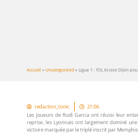
Accueil
»
Uncategorized
»
Ligue 1 : l’OL écrase Dijon po
redaction_tonic
21:06
Les joueurs de Rudi Garcia ont réussi leur ent
reprise, les Lyonnais ont largement dominé une
victoire marquée par le triplé inscrit par Memphi