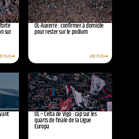
nforte
OL-Auxerre : confirmer à domicile
on sur
pour rester sur le podium
RE PLUS
LIRE PLUS
avant
OL – Celta de Vigo : cap sur les
quarts de finale de la Ligue
Europa