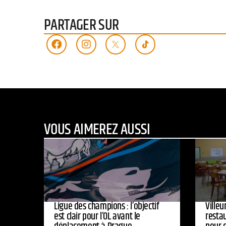
PARTAGER SUR
VOUS AIMEREZ AUSSI
Ligue des champions : l’objectif
Ville
est clair pour l’OL avant le
resta