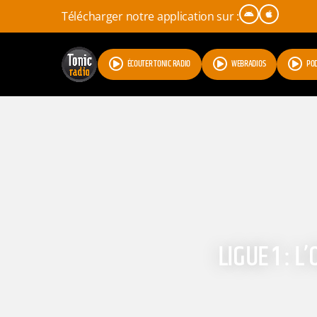
Télécharger notre application sur :
ÉCOUTER TONIC RADIO
WEBRADIOS
PO
LIGUE 1 : 