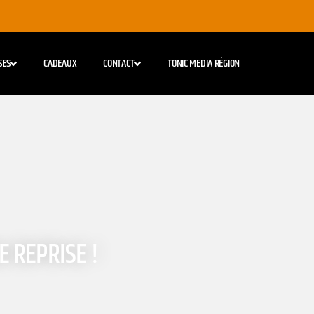
SES
CADEAUX
CONTACT
TONIC MEDIA RÉGION
E REPRISE !