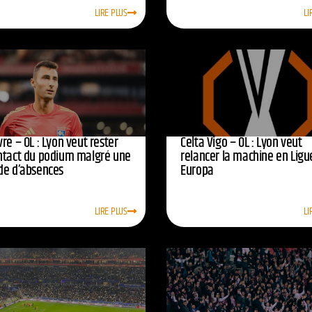
LIRE PLUS
LI
re – OL : Lyon veut rester
Celta Vigo – OL : Lyon veut
ntact du podium malgré une
relancer la machine en Ligu
de d’absences
Europa
LIRE PLUS
LI