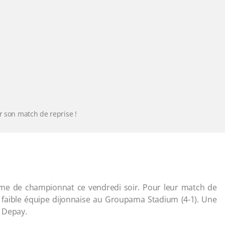
ur son match de reprise !
ame de championnat ce vendredi soir. Pour leur match de
 faible équipe dijonnaise au Groupama Stadium (4-1). Une
s Depay.