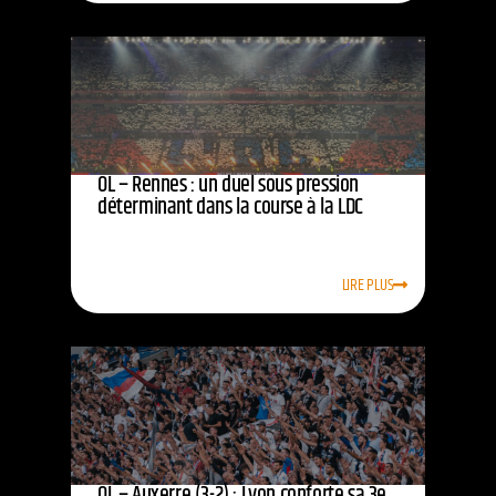
OL – Rennes : un duel sous pression
déterminant dans la course à la LDC
LIRE PLUS
OL – Auxerre (3-2) : Lyon conforte sa 3e