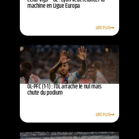
machine en Ligue Europa
LIRE PLUS
OL-PFC (1-1) : l’OL arrache le nul mais
chute du podium
LIRE PLUS