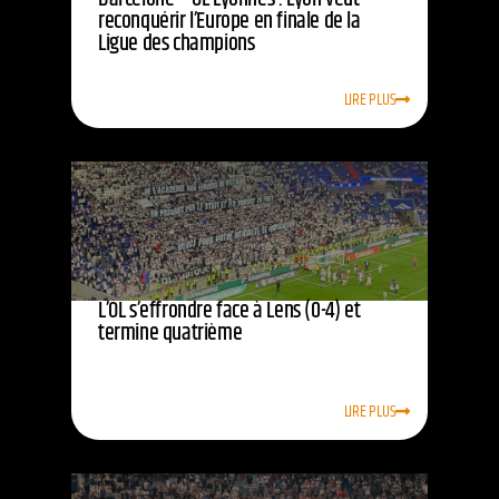
reconquérir l’Europe en finale de la
Ligue des champions
LIRE PLUS
L’OL s’effrondre face à Lens (0-4) et
termine quatrième
LIRE PLUS