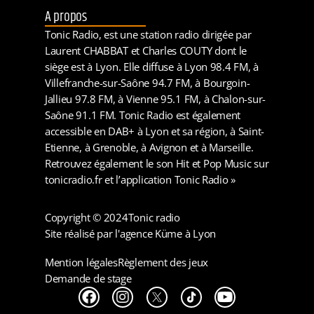
A propos
Tonic Radio, est une station radio dirigée par
Laurent CHABBAT et Charles COUTY dont le
siège est à Lyon. Elle diffuse à Lyon 98.4 FM, à
Villefranche-sur-Saône 94.7 FM, à Bourgoin-
Jallieu 97.8 FM, à Vienne 95.1 FM, à Chalon-sur-
Saône 91.1 FM. Tonic Radio est également
accessible en DAB+ à Lyon et sa région, à Saint-
Etienne, à Grenoble, à Avignon et à Marseille.
Retrouvez également le son Hit et Pop Music sur
tonicradio.fr et l’application Tonic Radio »
Copyright © 2024
Tonic radio
Site réalisé par l'agence Küme à Lyon
Mention légales
Règlement des jeux
Demande de stage