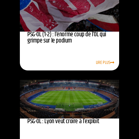
PSG-OL (1-2) : l’énorme coup de l’OL qui
grimpe sur le podium
LIRE PLUS
PSG-OL : Lyon veut croire à l’exploit