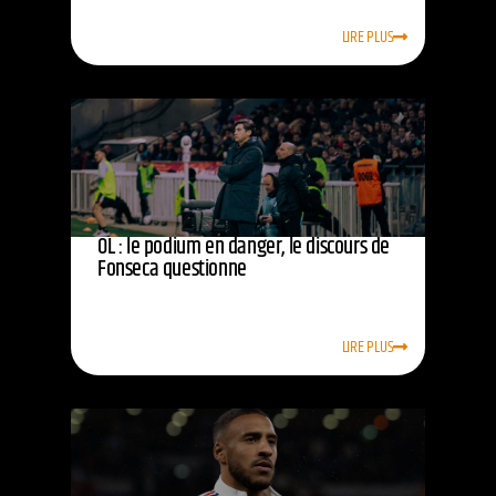
LIRE PLUS
OL : le podium en danger, le discours de
Fonseca questionne
LIRE PLUS