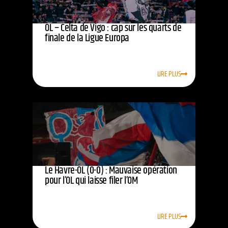
OL – Celta de Vigo : cap sur les quarts de
finale de la Ligue Europa
LIRE PLUS
Le Havre-OL (0-0) : Mauvaise opération
pour l’OL qui laisse filer l’OM
LIRE PLUS