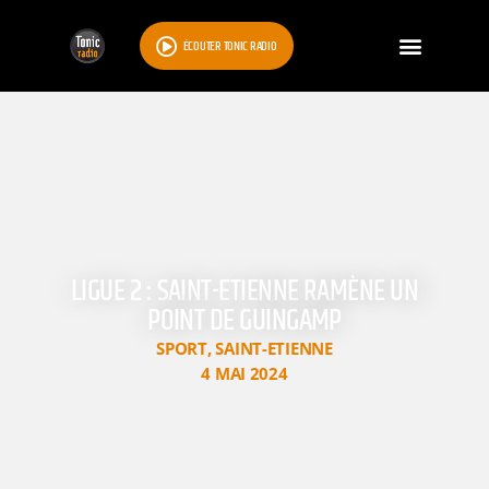
ÉCOUTER TONIC RADIO
LIGUE 2 : SAINT-ETIENNE RAMÈNE UN
POINT DE GUINGAMP
SPORT
,
SAINT-ETIENNE
4 MAI 2024