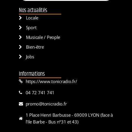
Nos actualités
Locale
Sport
Musicale / People
Bien-être
Jobs
Informations
https://www.tonicradio.fr/
04 72 741 741
promo@tonicradio.fr
1 Place Henri Barbusse - 69009 LYON (face à
l'Ile Barbe - Bus n°31 et 43)