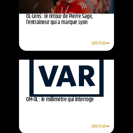
OL-Lens : le retour de Pierre Sage,
l’entraîneur qui a marqué Lyon
LIRE PLUS
OM-OL : le millimètre qui interroge
LIRE PLUS