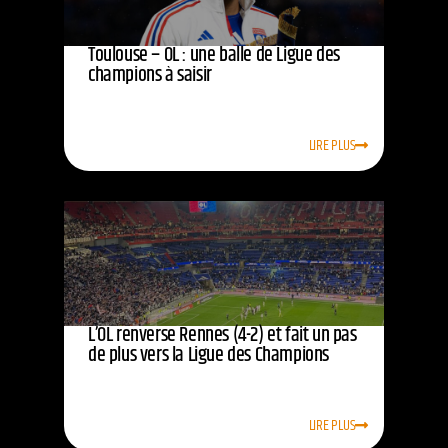
Toulouse – OL : une balle de Ligue des
champions à saisir
LIRE PLUS
L’OL renverse Rennes (4-2) et fait un pas
de plus vers la Ligue des Champions
LIRE PLUS