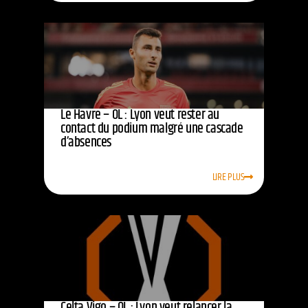
Le Havre – OL : Lyon veut rester au
contact du podium malgré une cascade
d’absences
LIRE PLUS
Celta Vigo – OL : Lyon veut relancer la