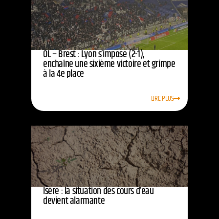
OL – Brest : Lyon s’impose (2-1),
enchaîne une sixième victoire et grimpe
à la 4e place
LIRE PLUS
Isère : la situation des cours d’eau
devient alarmante