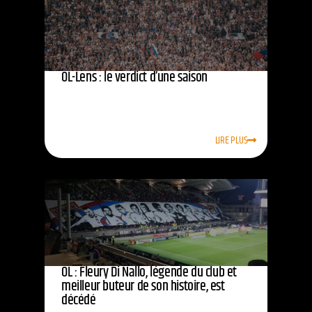
OL-Lens : le verdict d’une saison
LIRE PLUS
OL : Fleury Di Nallo, légende du club et
meilleur buteur de son histoire, est
décédé