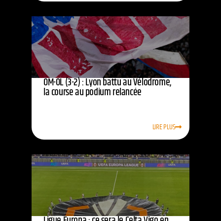
OM-OL (3-2) : Lyon battu au Vélodrome,
la course au podium relancée
LIRE PLUS
Ligue Europa : ce sera le Celta Vigo en