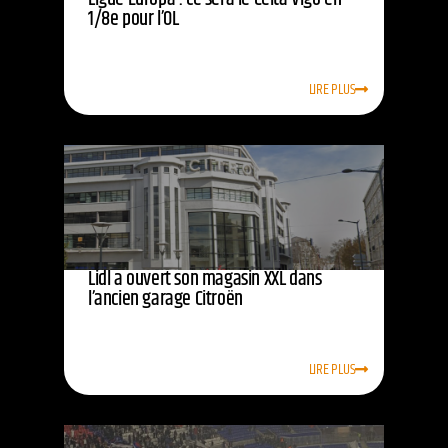
1/8e pour l’OL
LIRE PLUS
Lidl a ouvert son magasin XXL dans
l’ancien garage Citroën
LIRE PLUS