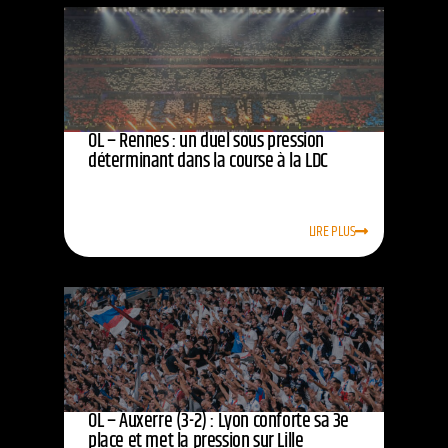
OL – Rennes : un duel sous pression
déterminant dans la course à la LDC
LIRE PLUS
OL – Auxerre (3-2) : Lyon conforte sa 3e
place et met la pression sur Lille