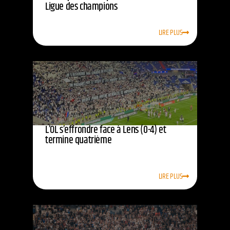
Ligue des champions
LIRE PLUS
L’OL s’effrondre face à Lens (0-4) et
termine quatrième
LIRE PLUS