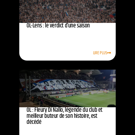
OL-Lens : le verdict d’une saison
LIRE PLUS
OL : Fleury Di Nallo, légende du club et
meilleur buteur de son histoire, est
décédé