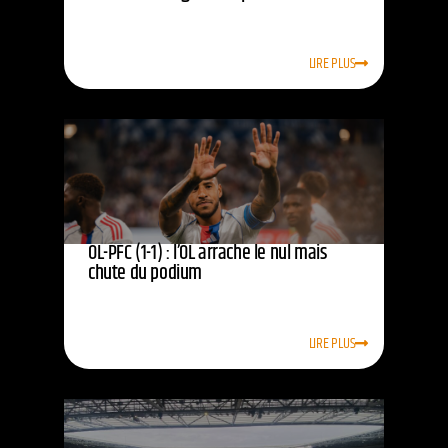
LIRE PLUS
OL-PFC (1-1) : l’OL arrache le nul mais
chute du podium
LIRE PLUS