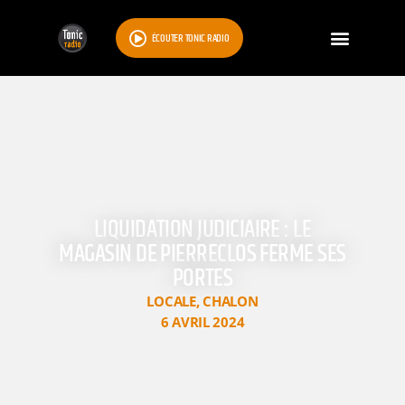
ÉCOUTER TONIC RADIO
LIQUIDATION JUDICIAIRE : LE
MAGASIN DE PIERRECLOS FERME SES
PORTES
LOCALE
,
CHALON
6 AVRIL 2024