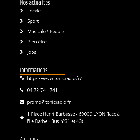
Nos actualités
Locale
Sport
Musicale / People
Bien-être
Jobs
Informations
https://www.tonicradio.fr/
04 72 741 741
promo@tonicradio.fr
1 Place Henri Barbusse - 69009 LYON (face à
l'Ile Barbe - Bus n°31 et 43)
A propos