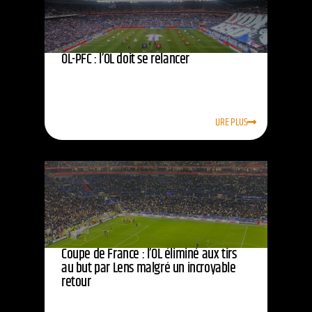
OL-PFC : l’OL doit se relancer
LIRE PLUS
Coupe de France : l’OL éliminé aux tirs
au but par Lens malgré un incroyable
retour