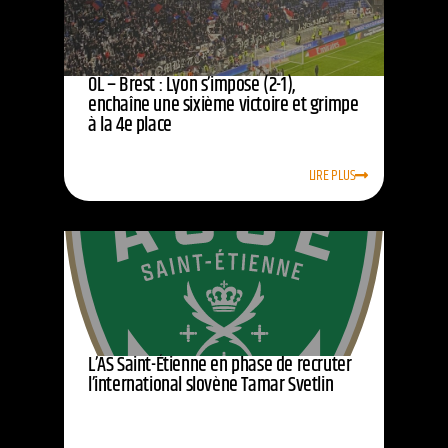
OL – Brest : Lyon s’impose (2-1),
enchaîne une sixième victoire et grimpe
à la 4e place
LIRE PLUS
L’AS Saint-Étienne en phase de recruter
l’international slovène Tamar Svetlin