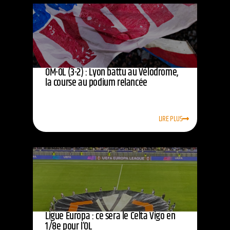
OM-OL (3-2) : Lyon battu au Vélodrome,
la course au podium relancée
LIRE PLUS
Ligue Europa : ce sera le Celta Vigo en
1/8e pour l’OL