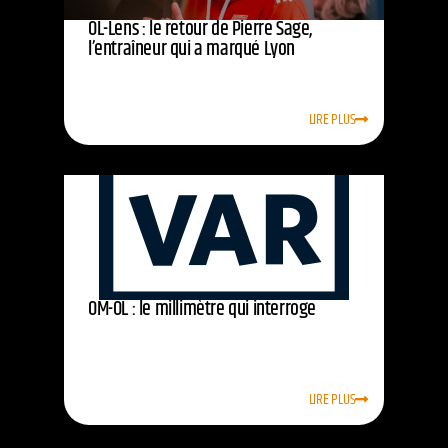
OL-Lens : le retour de Pierre Sage,
l’entraîneur qui a marqué Lyon
LIRE PLUS
OM-OL : le millimètre qui interroge
LIRE PLUS