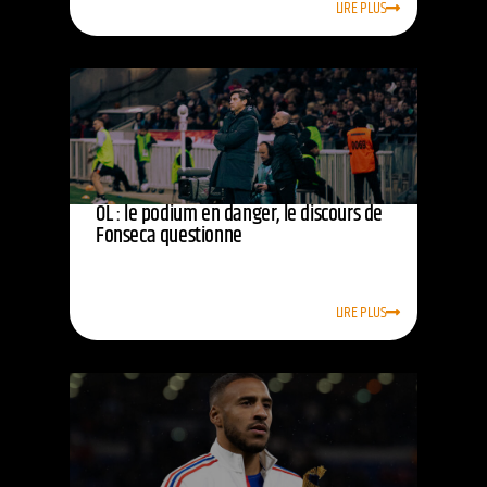
LIRE PLUS
OL : le podium en danger, le discours de
Fonseca questionne
LIRE PLUS