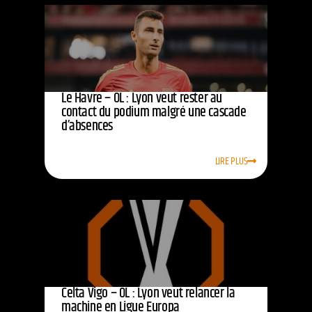
Le Havre – OL : Lyon veut rester au
contact du podium malgré une cascade
d’absences
LIRE PLUS
Celta Vigo – OL : Lyon veut relancer la
machine en Ligue Europa