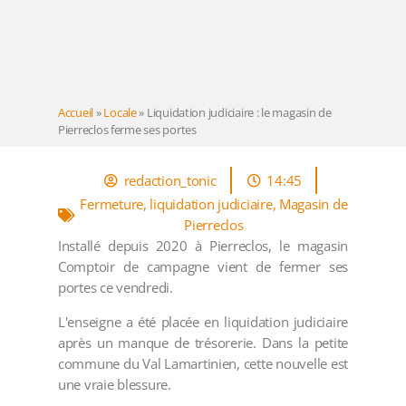
Accueil
»
Locale
»
Liquidation judiciaire : le magasin de
Pierreclos ferme ses portes
redaction_tonic
14:45
Fermeture
,
liquidation judiciaire
,
Magasin de
Pierreclos
Installé depuis 2020 à Pierreclos, le magasin
Comptoir de campagne vient de fermer ses
portes ce vendredi.
L'enseigne a été placée en liquidation judiciaire
après un manque de trésorerie. Dans la petite
commune du Val Lamartinien, cette nouvelle est
une vraie blessure.