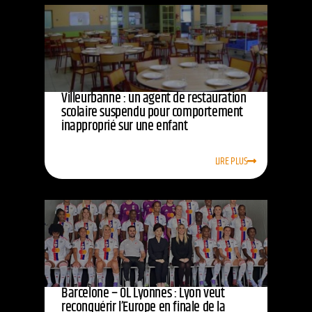
Villeurbanne : un agent de restauration
scolaire suspendu pour comportement
inapproprié sur une enfant
LIRE PLUS
Barcelone – OL Lyonnes : Lyon veut
reconquérir l’Europe en finale de la