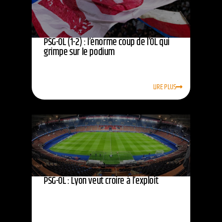
PSG-OL (1-2) : l’énorme coup de l’OL qui
grimpe sur le podium
LIRE PLUS
PSG-OL : Lyon veut croire à l’exploit