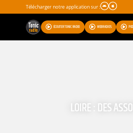
Télécharger notre application sur :
ÉCOUTER TONIC RADIO
WEBRADIOS
PO
LOIRE : DES ASS