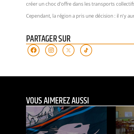
créer un choc d'offre dans les transports collectif
Cependant, la région a pris une décision : il n'y au
PARTAGER SUR
VOUS AIMEREZ AUSSI