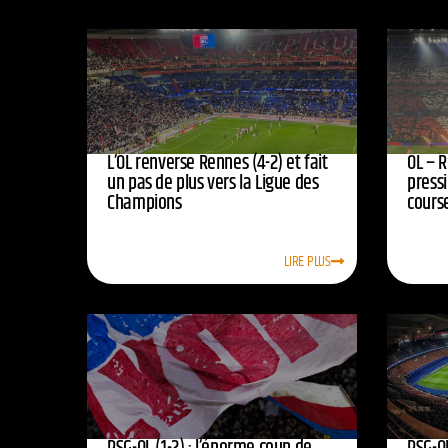
L’OL renverse Rennes (4-2) et fait
OL – R
un pas de plus vers la Ligue des
press
Champions
course
LIRE PLUS