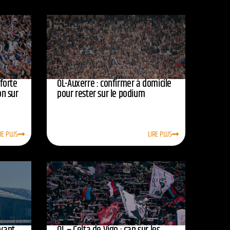
nforte
OL-Auxerre : confirmer à domicile
on sur
pour rester sur le podium
RE PLUS
LIRE PLUS