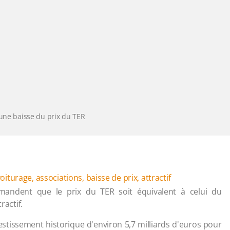
 une baisse du prix du TER
oiturage
,
associations
,
baisse de prix
,
attractif
emandent que le prix du TER soit équivalent à celui du
ractif.
stissement historique d'environ 5,7 milliards d'euros pour