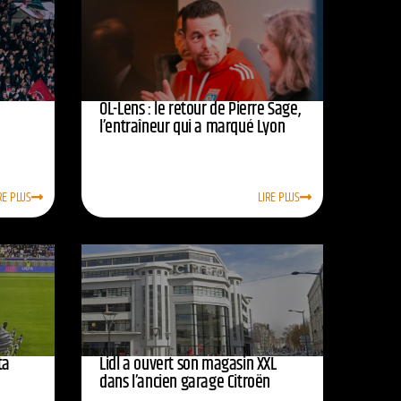
OL-Lens : le retour de Pierre Sage,
l’entraîneur qui a marqué Lyon
RE PLUS
LIRE PLUS
ta
Lidl a ouvert son magasin XXL
dans l’ancien garage Citroën