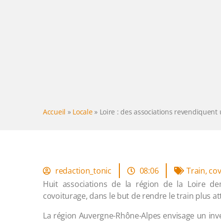
Accueil
»
Locale
»
Loire : des associations revendiquent
redaction_tonic
08:06
Train
,
cov
Huit associations de la région de la Loire d
covoiturage, dans le but de rendre le train plus att
La région Auvergne-Rhône-Alpes envisage un inve