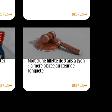
RE PLUS
LIRE PLUS
ter
Mort d’une fillette de 3 ans à Lyon
: la mère placée au cœur de
l’enquête
RE PLUS
LIRE PLUS