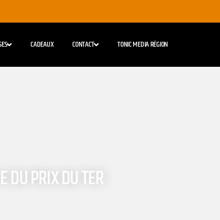
SES
CADEAUX
CONTACT
TONIC MEDIA RÉGION
E DU PRIX DU TER