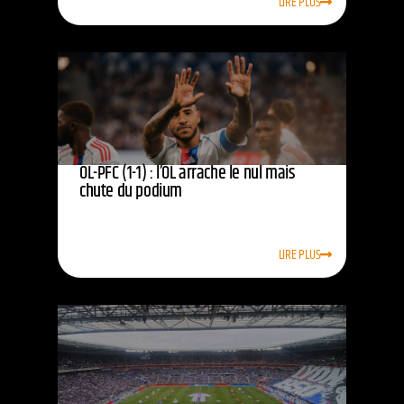
LIRE PLUS
OL-PFC (1-1) : l’OL arrache le nul mais
chute du podium
LIRE PLUS