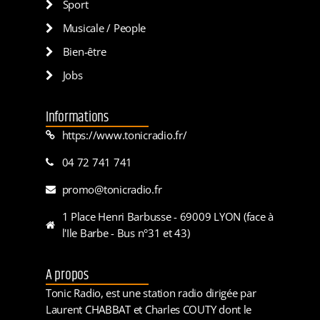
Sport
Musicale / People
Bien-être
Jobs
Informations
https://www.tonicradio.fr/
04 72 741 741
promo@tonicradio.fr
1 Place Henri Barbusse - 69009 LYON (face à
l'Ile Barbe - Bus n°31 et 43)
A propos
Tonic Radio, est une station radio dirigée par
Laurent CHABBAT et Charles COUTY dont le