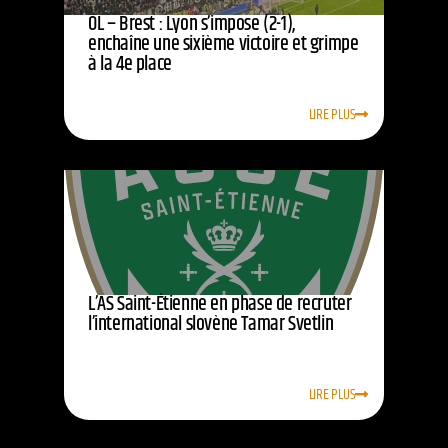
OL – Brest : Lyon s’impose (2-1),
enchaîne une sixième victoire et grimpe
à la 4e place
LIRE PLUS
L’AS Saint-Étienne en phase de recruter
l’international slovène Tamar Svetlin
LIRE PLUS