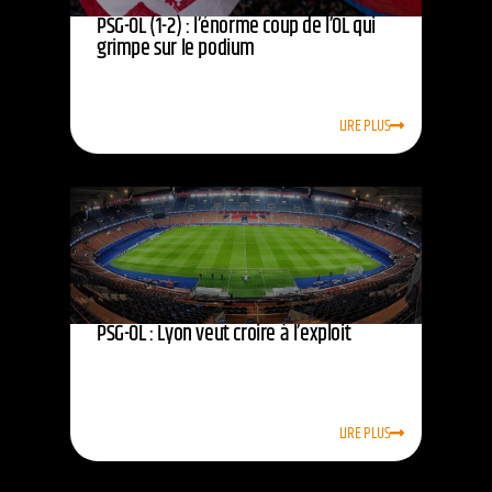
PSG-OL (1-2) : l’énorme coup de l’OL qui
grimpe sur le podium
LIRE PLUS
PSG-OL : Lyon veut croire à l’exploit
LIRE PLUS