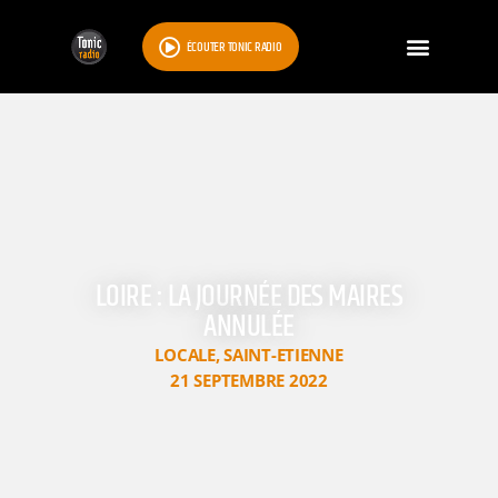
ÉCOUTER TONIC RADIO
LOIRE : LA JOURNÉE DES MAIRES
ANNULÉE
LOCALE
,
SAINT-ETIENNE
21 SEPTEMBRE 2022