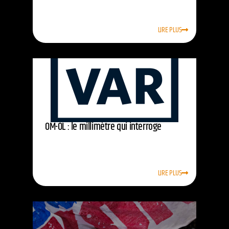
LIRE PLUS
OM-OL : le millimètre qui interroge
LIRE PLUS