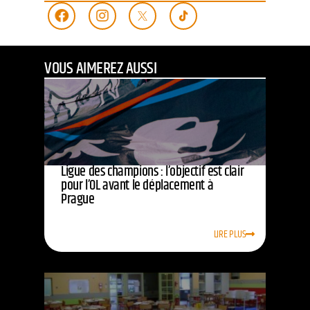
VOUS AIMEREZ AUSSI
Ligue des champions : l’objectif est clair
pour l’OL avant le déplacement à
Prague
LIRE PLUS