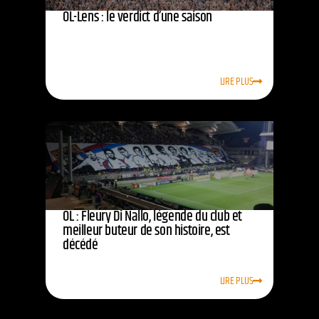
OL-Lens : le verdict d’une saison
LIRE PLUS
OL : Fleury Di Nallo, légende du club et
meilleur buteur de son histoire, est
décédé
LIRE PLUS