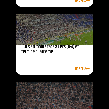
LIRE PLUS
L’OL s’effrondre face à Lens (0-4) et
termine quatrième
LIRE PLUS