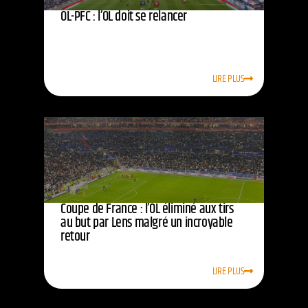
OL-PFC : l’OL doit se relancer
LIRE PLUS
Coupe de France : l’OL éliminé aux tirs
au but par Lens malgré un incroyable
retour
LIRE PLUS