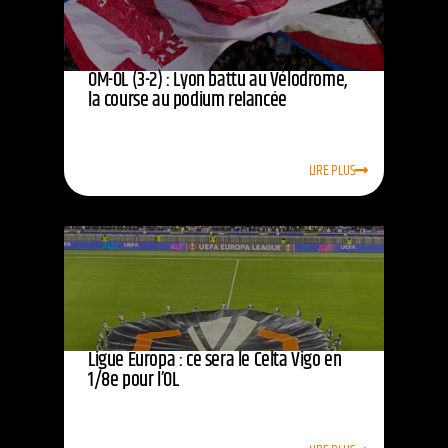
OM-OL (3-2) : Lyon battu au Vélodrome,
la course au podium relancée
LIRE PLUS
Ligue Europa : ce sera le Celta Vigo en
1/8e pour l’OL