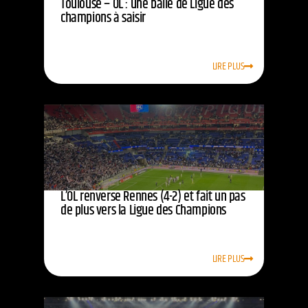
Toulouse – OL : une balle de Ligue des
champions à saisir
LIRE PLUS
L’OL renverse Rennes (4-2) et fait un pas
de plus vers la Ligue des Champions
LIRE PLUS