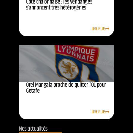
Côte chalonnaise : les vendanges
s’annoncent très hétérogènes
LIRE PLUS
Orel Mangala proche de quitter l’OL pour
Getafe
LIRE PLUS
Nos actualités