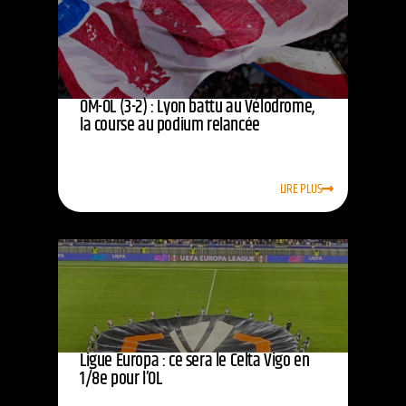
OM-OL (3-2) : Lyon battu au Vélodrome,
la course au podium relancée
LIRE PLUS
Ligue Europa : ce sera le Celta Vigo en
1/8e pour l’OL