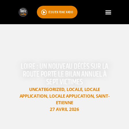
ÉCOUTER TONIC RADIO
LOIRE : UN NOUVEAU DÉCÈS SUR LA
ROUTE PORTE LE BILAN ANNUEL À
SEPT VICTIMES
UNCATEGORIZED
,
LOCALE
,
LOCALE
APPLICATION
,
LOCALE APPLICATION
,
SAINT-
ETIENNE
27 AVRIL 2026