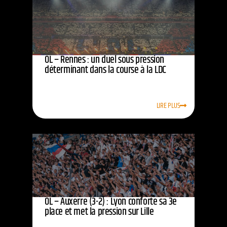
OL – Rennes : un duel sous pression
déterminant dans la course à la LDC
LIRE PLUS
OL – Auxerre (3-2) : Lyon conforte sa 3e
place et met la pression sur Lille