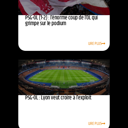
PSG-OL (1-2) : l’énorme coup de l’OL qui
grimpe sur le podium
LIRE PLUS
PSG-OL : Lyon veut croire à l’exploit
LIRE PLUS