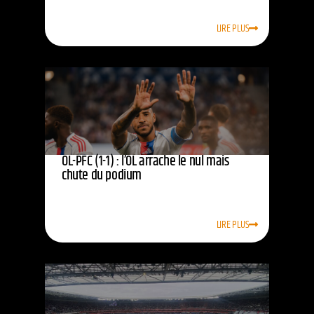
LIRE PLUS
OL-PFC (1-1) : l’OL arrache le nul mais
chute du podium
LIRE PLUS