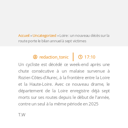
Accueil
»
Uncategorized
»
Loire : un nouveau décès sur la
route porte le bilan annuel à sept victimes
redaction_tonic
17:10
Un cycliste est décédé ce week-end après une
chute consécutive à un malaise survenue à
Rozier-Côtes-d’Aurec, à la frontière entre la Loire
et la Haute-Loire. Avec ce nouveau drame, le
département de la Loire enregistre déjà sept
morts sur ses routes depuis le début de l’année,
contre un seul à la même période en 2025
T.W