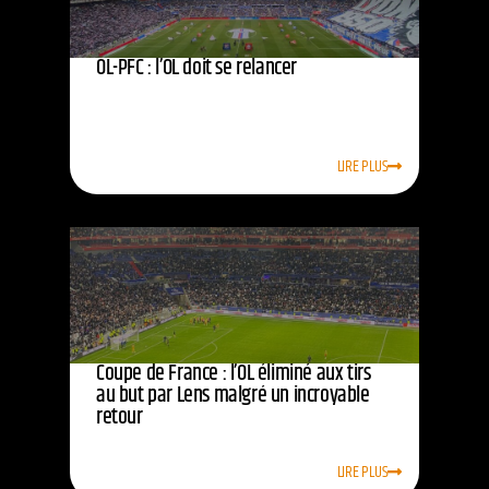
OL-PFC : l’OL doit se relancer
LIRE PLUS
Coupe de France : l’OL éliminé aux tirs
au but par Lens malgré un incroyable
retour
LIRE PLUS