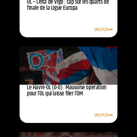
OL – Celta de Vigo : cap sur les quarts de
finale de la Ligue Europa
LIRE PLUS
Le Havre-OL (0-0) : Mauvaise opération
pour l’OL qui laisse filer l’OM
LIRE PLUS