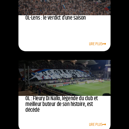
OL-Lens : le verdict d’une saison
LIRE PLUS
OL : Fleury Di Nallo, légende du club et
meilleur buteur de son histoire, est
décédé
LIRE PLUS