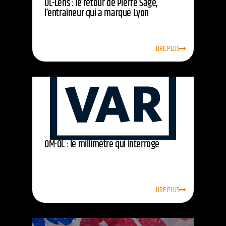
OL-Lens : le retour de Pierre Sage,
l’entraîneur qui a marqué Lyon
LIRE PLUS
OM-OL : le millimètre qui interroge
LIRE PLUS