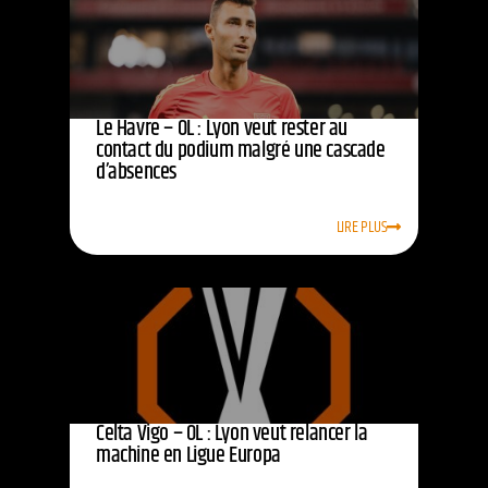
Le Havre – OL : Lyon veut rester au
contact du podium malgré une cascade
d’absences
LIRE PLUS
Celta Vigo – OL : Lyon veut relancer la
machine en Ligue Europa