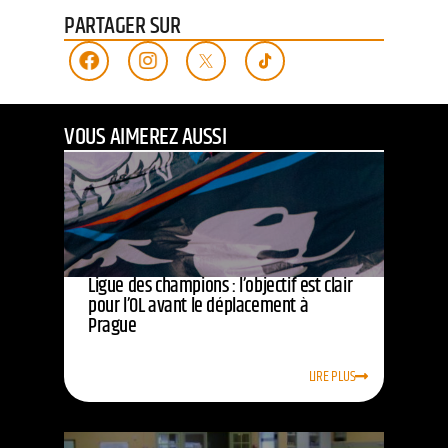
PARTAGER SUR
VOUS AIMEREZ AUSSI
Ligue des champions : l’objectif est clair
pour l’OL avant le déplacement à
Prague
LIRE PLUS