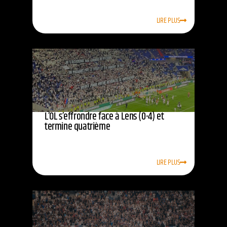
LIRE PLUS
L’OL s’effrondre face à Lens (0-4) et
termine quatrième
LIRE PLUS