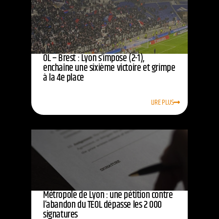
OL – Brest : Lyon s’impose (2-1),
enchaîne une sixième victoire et grimpe
à la 4e place
LIRE PLUS
Métropole de Lyon : une pétition contre
l’abandon du TEOL dépasse les 2 000
signatures