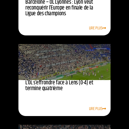
Barcelone – OL Lyonnes : Lyon veut
reconquérir l’Europe en finale de la
Ligue des champions
LIRE PLUS
L’OL s’effrondre face à Lens (0-4) et
termine quatrième
LIRE PLUS