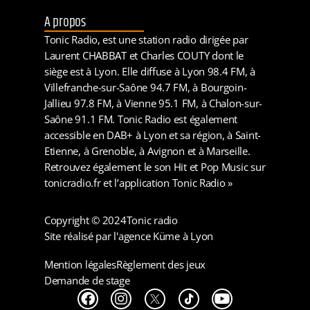
A propos
Tonic Radio, est une station radio dirigée par
Laurent CHABBAT et Charles COUTY dont le
siège est à Lyon. Elle diffuse à Lyon 98.4 FM, à
Villefranche-sur-Saône 94.7 FM, à Bourgoin-
Jallieu 97.8 FM, à Vienne 95.1 FM, à Chalon-sur-
Saône 91.1 FM. Tonic Radio est également
accessible en DAB+ à Lyon et sa région, à Saint-
Etienne, à Grenoble, à Avignon et à Marseille.
Retrouvez également le son Hit et Pop Music sur
tonicradio.fr et l’application Tonic Radio »
Copyright © 2024
Tonic radio
Site réalisé par l'agence Küme à Lyon
Mention légales
Règlement des jeux
Demande de stage