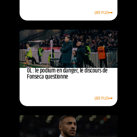
LIRE PLUS
OL : le podium en danger, le discours de
Fonseca questionne
LIRE PLUS