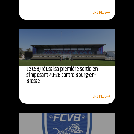
LIRE PLUS
Le CSBJ réussi sa première sortie en
s’imposant 49-28 contre Bourg-en-
Bresse
LIRE PLUS