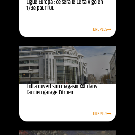
Ligue Europa : ce sera le Celta Vigo en
1/8e pour l’OL
LIRE PLUS
Lidl a ouvert son magasin XXL dans
l’ancien garage Citroën
LIRE PLUS