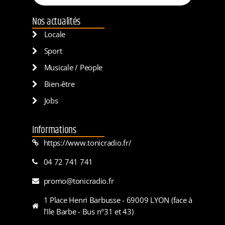
Nos actualités
Locale
Sport
Musicale / People
Bien-être
Jobs
Informations
https://www.tonicradio.fr/
04 72 741 741
promo@tonicradio.fr
1 Place Henri Barbusse - 69009 LYON (face à
l'Ile Barbe - Bus n°31 et 43)