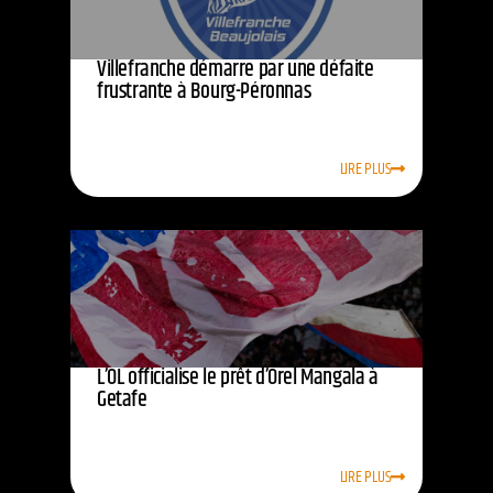
Villefranche démarre par une défaite
frustrante à Bourg-Péronnas
LIRE PLUS
L’OL officialise le prêt d’Orel Mangala à
Getafe
LIRE PLUS