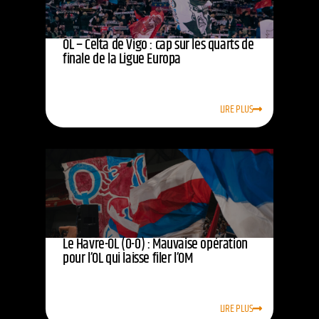
OL – Celta de Vigo : cap sur les quarts de
finale de la Ligue Europa
LIRE PLUS
Le Havre-OL (0-0) : Mauvaise opération
pour l’OL qui laisse filer l’OM
LIRE PLUS