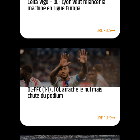
Celta Vigo – OL : Lyon veut relancer la
machine en Ligue Europa
LIRE PLUS
OL-PFC (1-1) : l’OL arrache le nul mais
chute du podium
LIRE PLUS