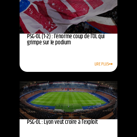
PSG-OL (1-2) : l’énorme coup de l’OL qui
grimpe sur le podium
LIRE PLUS
PSG-OL : Lyon veut croire à l’exploit