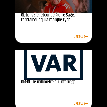
OL-Lens : le retour de Pierre Sage,
l’entraîneur qui a marqué Lyon
LIRE PLUS
OM-OL : le millimètre qui interroge
LIRE PLUS