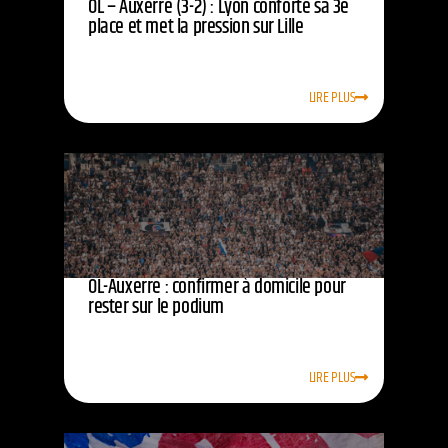
OL – Auxerre (3-2) : Lyon conforte sa 3e
place et met la pression sur Lille
LIRE PLUS
OL-Auxerre : confirmer à domicile pour
rester sur le podium
LIRE PLUS