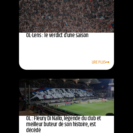
OL-Lens : le verdict d’une saison
LIRE PLUS
OL : Fleury Di Nallo, légende du club et
meilleur buteur de son histoire, est
décédé