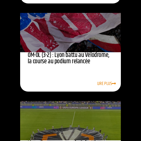
OM-OL (3-2) : Lyon battu au Vélodrome,
la course au podium relancée
LIRE PLUS