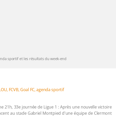
enda sportif et les résultats du week-end
LOU
,
FCVB
,
Goal FC
,
agenda sportif
 21h, 33e journée de Ligue 1 : Après une nouvelle victoire
éplacent au stade Gabriel Montpied d'une équipe de Clermont