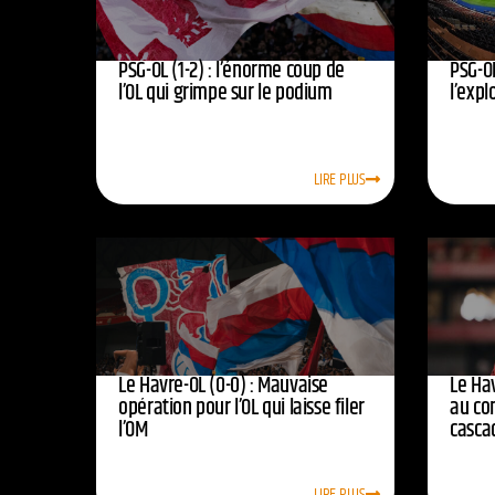
PSG-OL (1-2) : l’énorme coup de
PSG-OL
l’OL qui grimpe sur le podium
l’expl
LIRE PLUS
Le Havre-OL (0-0) : Mauvaise
Le Hav
opération pour l’OL qui laisse filer
au co
l’OM
casca
LIRE PLUS