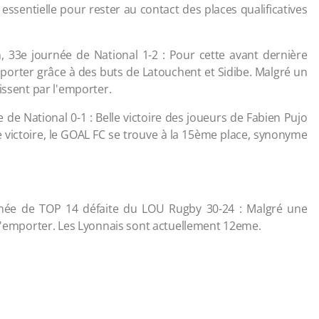
ssentielle pour rester au contact des places qualificatives
1h, 33e journée de National 1-2 : Pour cette avant dernière
mporter grâce à des buts de Latouchent et Sidibe. Malgré un
issent par l'emporter.
e de National 0-1 : Belle victoire des joueurs de Fabien Pujo
 victoire, le GOAL FC se trouve à la 15ème place, synonyme
née de TOP 14 défaite du LOU Rugby 30-24 : Malgré une
 l'emporter. Les Lyonnais sont actuellement 12eme.