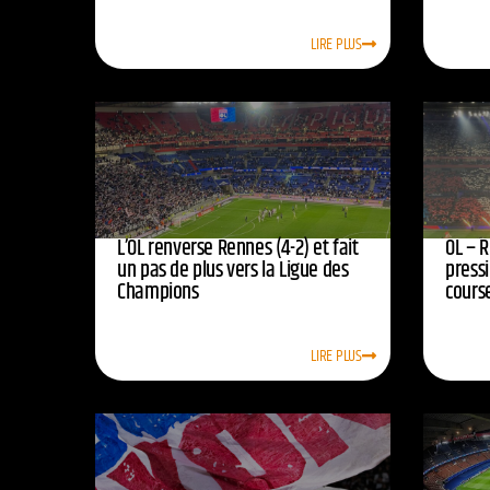
LIRE PLUS
L’OL renverse Rennes (4-2) et fait
OL – R
un pas de plus vers la Ligue des
press
Champions
course
LIRE PLUS