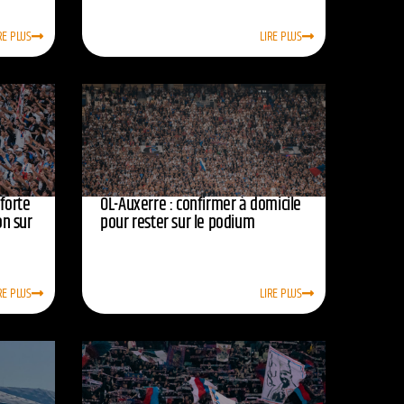
RE PLUS
LIRE PLUS
nforte
OL-Auxerre : confirmer à domicile
on sur
pour rester sur le podium
RE PLUS
LIRE PLUS