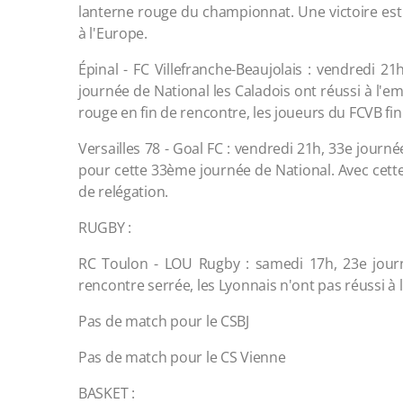
lanterne rouge du championnat. Une victoire est e
à l'Europe.
Épinal - FC Villefranche-Beaujolais : vendredi 2
journée de National les Caladois ont réussi à l'e
rouge en fin de rencontre, les joueurs du FCVB fin
Versailles 78 - Goal FC : vendredi 21h, 33e journé
pour cette 33ème journée de National. Avec cette
de relégation.
RUGBY :
RC Toulon - LOU Rugby : samedi 17h, 23e jour
rencontre serrée, les Lyonnais n'ont pas réussi à
Pas de match pour le CSBJ
Pas de match pour le CS Vienne
BASKET :