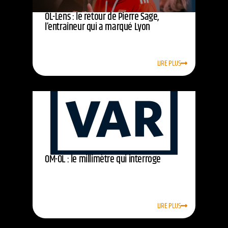
OL-Lens : le retour de Pierre Sage,
l’entraîneur qui a marqué Lyon
LIRE PLUS
OM-OL : le millimètre qui interroge
LIRE PLUS