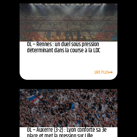
OL – Rennes : un duel sous pression
déterminant dans la course à la LDC
LIRE PLUS
OL – Auxerre (3-2) : Lyon conforte sa 3e
place et met la pression sur Lille