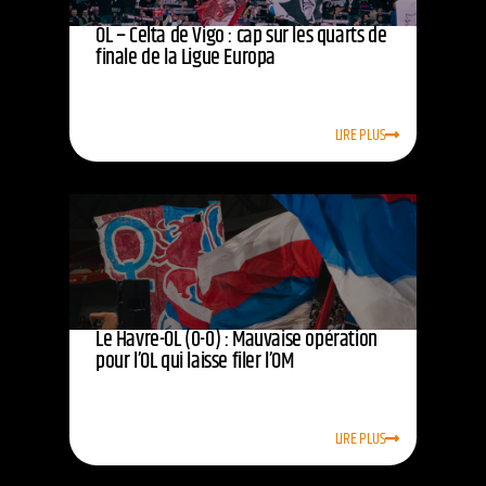
OL – Celta de Vigo : cap sur les quarts de
finale de la Ligue Europa
LIRE PLUS
Le Havre-OL (0-0) : Mauvaise opération
pour l’OL qui laisse filer l’OM
LIRE PLUS