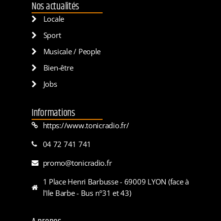
Nos actualités
Locale
Sport
Musicale / People
Bien-être
Jobs
Informations
https://www.tonicradio.fr/
04 72 741 741
promo@tonicradio.fr
1 Place Henri Barbusse - 69009 LYON (face à
l'Ile Barbe - Bus n°31 et 43)