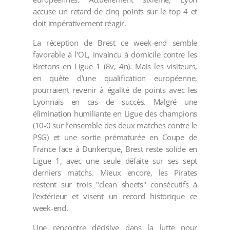
accuse un retard de cinq points sur le top 4 et
doit impérativement réagir.
La réception de Brest ce week-end semble
favorable à l'OL, invaincu à domicile contre les
Bretons en Ligue 1 (8v, 4n). Mais les visiteurs,
en quête d'une qualification européenne,
pourraient revenir à égalité de points avec les
Lyonnais en cas de succès. Malgré une
élimination humiliante en Ligue des champions
(10-0 sur l’ensemble des deux matches contre le
PSG) et une sortie prématurée en Coupe de
France face à Dunkerque, Brest reste solide en
Ligue 1, avec une seule défaite sur ses sept
derniers matchs. Mieux encore, les Pirates
restent sur trois "clean sheets" consécutifs à
l'extérieur et visent un record historique ce
week-end.
Une rencontre décisive dans la lutte pour