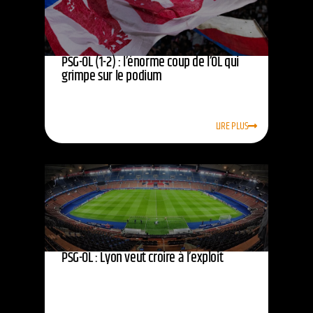
PSG-OL (1-2) : l’énorme coup de l’OL qui
grimpe sur le podium
LIRE PLUS
PSG-OL : Lyon veut croire à l’exploit