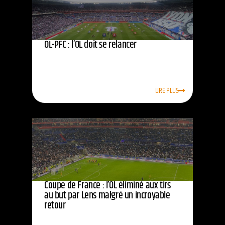
OL-PFC : l’OL doit se relancer
LIRE PLUS
Coupe de France : l’OL éliminé aux tirs
au but par Lens malgré un incroyable
retour