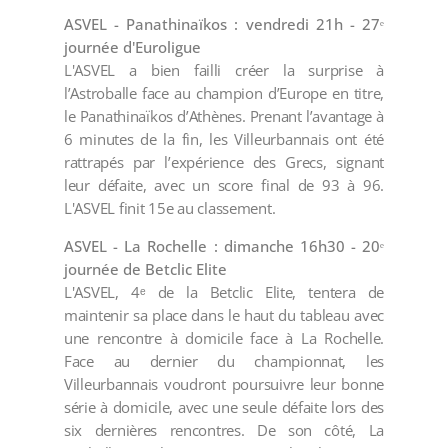
ASVEL - Panathinaïkos : vendredi 21h - 27ᵉ
journée d'Euroligue
L'ASVEL a bien failli créer la surprise à
l’Astroballe face au champion d’Europe en titre,
le Panathinaïkos d’Athènes. Prenant l’avantage à
6 minutes de la fin, les Villeurbannais ont été
rattrapés par l’expérience des Grecs, signant
leur défaite, avec un score final de 93 à 96.
L'ASVEL finit 15e au classement.
ASVEL - La Rochelle : dimanche 16h30 - 20ᵉ
journée de Betclic Elite
L'ASVEL, 4ᵉ de la Betclic Elite, tentera de
maintenir sa place dans le haut du tableau avec
une rencontre à domicile face à La Rochelle.
Face au dernier du championnat, les
Villeurbannais voudront poursuivre leur bonne
série à domicile, avec une seule défaite lors des
six dernières rencontres. De son côté, La