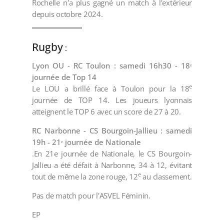
Rochelle n'a plus gagné un match à l'extérieur
depuis octobre 2024.
Rugby
:
Lyon OU - RC Toulon : samedi 16h30 - 18ᵉ
journée de Top 14
e
Le LOU a brillé face à Toulon pour la 18
journée de TOP 14. Les joueurs lyonnais
atteignent le TOP 6 avec un score de 27 à 20.
RC Narbonne - CS Bourgoin-Jallieu : samedi
19h - 21ᵉ journée de Nationale
.En 21e journée de Nationale, le CS Bourgoin-
Jallieu a été défait à Narbonne, 34 à 12, évitant
e
tout de même la zone rouge, 12
au classement.
Pas de match pour l'ASVEL Féminin.
EP