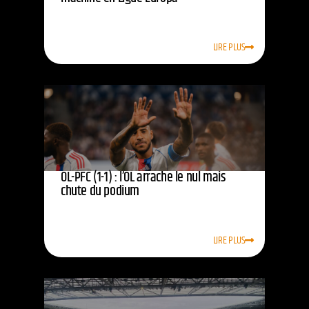
LIRE PLUS
OL-PFC (1-1) : l’OL arrache le nul mais
chute du podium
LIRE PLUS