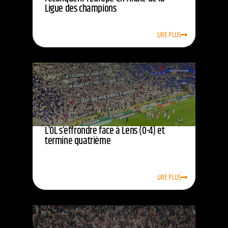
Ligue des champions
LIRE PLUS
L’OL s’effrondre face à Lens (0-4) et
termine quatrième
LIRE PLUS