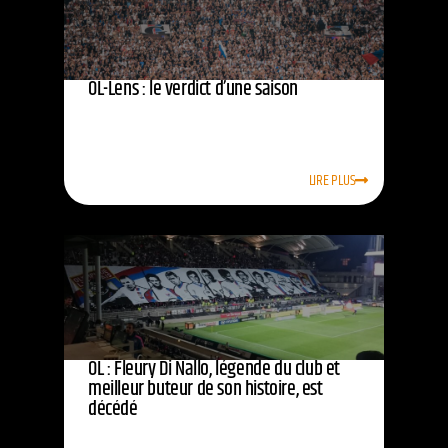
OL-Lens : le verdict d’une saison
LIRE PLUS
OL : Fleury Di Nallo, légende du club et
meilleur buteur de son histoire, est
décédé