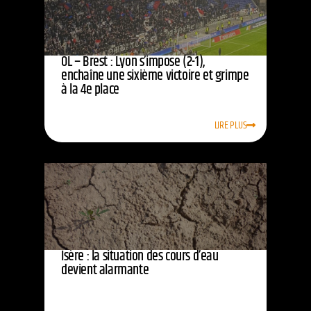
OL – Brest : Lyon s’impose (2-1),
enchaîne une sixième victoire et grimpe
à la 4e place
LIRE PLUS
Isère : la situation des cours d’eau
devient alarmante