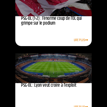
PSG-OL (1-2) : l’énorme coup de l’OL qui
grimpe sur le podium
LIRE PLUS
PSG-OL : Lyon veut croire à l’exploit
LIRE PLUS