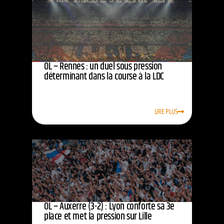
OL – Rennes : un duel sous pression
déterminant dans la course à la LDC
LIRE PLUS
OL – Auxerre (3-2) : Lyon conforte sa 3e
place et met la pression sur Lille