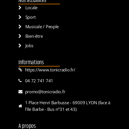
Nos actualités
Locale
Sport
Musicale / People
Bien-être
Jobs
Informations
https://www.tonicradio.fr/
04 72 741 741
promo@tonicradio.fr
1 Place Henri Barbusse - 69009 LYON (face à
l'Ile Barbe - Bus n°31 et 43)
A propos