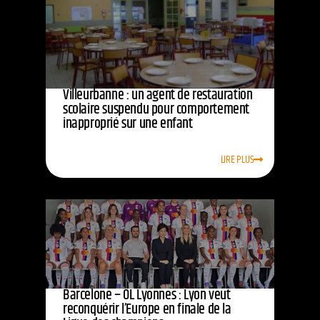
Villeurbanne : un agent de restauration
scolaire suspendu pour comportement
inapproprié sur une enfant
LIRE PLUS
Barcelone – OL Lyonnes : Lyon veut
reconquérir l’Europe en finale de la