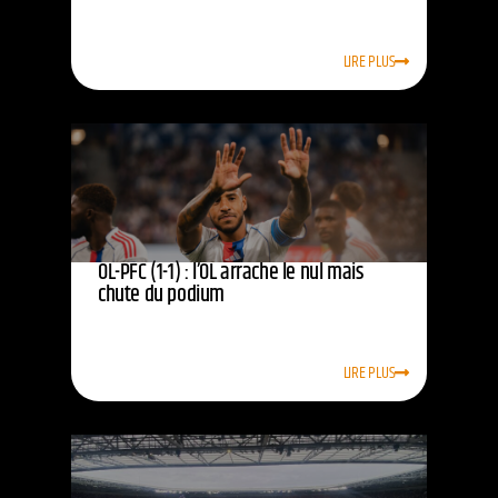
LIRE PLUS
OL-PFC (1-1) : l’OL arrache le nul mais
chute du podium
LIRE PLUS