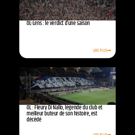
OL-Lens : le verdict d’une saison
LIRE PLUS
OL : Fleury Di Nallo, légende du club et
meilleur buteur de son histoire, est
décédé
LIRE PLUS