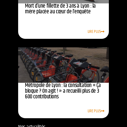
Mort d’une fillette de 3 ans à Lyon : la
mère placée au cœur de l’enquête
LIRE PLUS
Métropole de Lyon : la consultation « Ça
bloque ? On agit ! » a recueilli plus de 3
600 contributions
LIRE PLUS