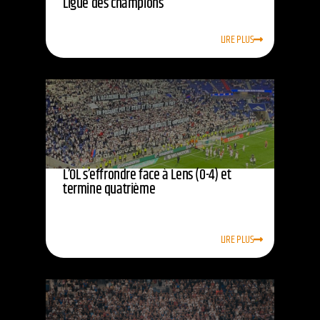
Ligue des champions
LIRE PLUS
L’OL s’effrondre face à Lens (0-4) et
termine quatrième
LIRE PLUS