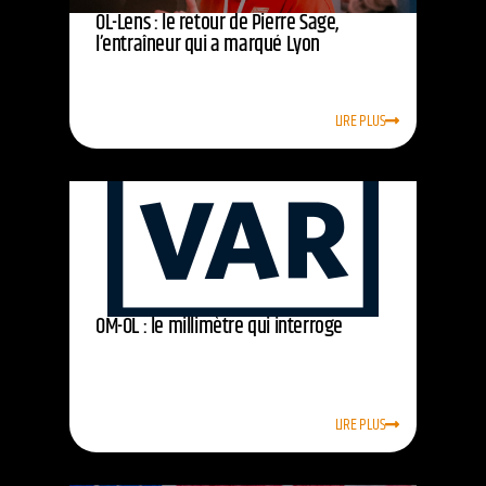
OL-Lens : le retour de Pierre Sage,
l’entraîneur qui a marqué Lyon
LIRE PLUS
OM-OL : le millimètre qui interroge
LIRE PLUS