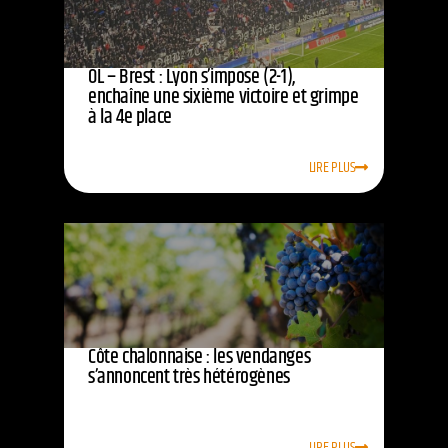
OL – Brest : Lyon s’impose (2-1),
enchaîne une sixième victoire et grimpe
à la 4e place
LIRE PLUS
Côte chalonnaise : les vendanges
s’annoncent très hétérogènes
LIRE PLUS