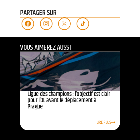
PARTAGER SUR
VOUS AIMEREZ AUSSI
Ligue des champions : l’objectif est clair
pour l’OL avant le déplacement à
Prague
LIRE PLUS