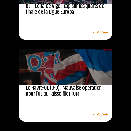
OL – Celta de Vigo : cap sur les quarts de
finale de la Ligue Europa
LIRE PLUS
Le Havre-OL (0-0) : Mauvaise opération
pour l’OL qui laisse filer l’OM
LIRE PLUS