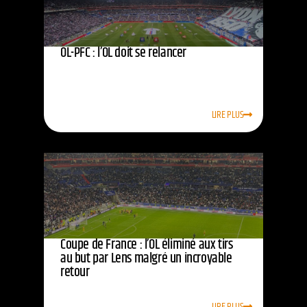
OL-PFC : l’OL doit se relancer
LIRE PLUS
Coupe de France : l’OL éliminé aux tirs
au but par Lens malgré un incroyable
retour
LIRE PLUS