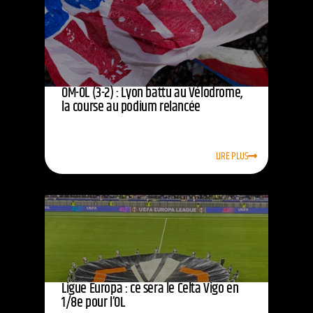
OM-OL (3-2) : Lyon battu au Vélodrome,
la course au podium relancée
LIRE PLUS
Ligue Europa : ce sera le Celta Vigo en
1/8e pour l’OL