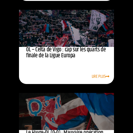
OL – Celta de Vigo : cap sur les quarts de
finale de la Ligue Europa
LIRE PLUS
Le Havre-OL (0-0) : Mauvaise opération