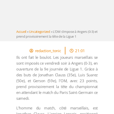
Accueil
»
Uncategorized
»
L’OM s’impose à Angers (0-3) et
prend provisoirement la tête de la Ligue 1
redaction_tonic
21:01
Ils ont fait le boulot. Les joueurs marseillais se
sont imposés ce vendredi soir à Angers (0-3), en
ouverture de la 9e journée de Ligue 1. Grâce à
des buts de Jonathan Clauss (35e), Luis Suarez
(50e), et Gerson (59e), l'OM, avec 23 points,
prend provisoirement la tête du championnat
en attendant le match du Paris Saint-Germain ce
samedi.
L'homme du match, côté marseillais, est
Jonathan Clauss. L'ancien Lensois, positionné