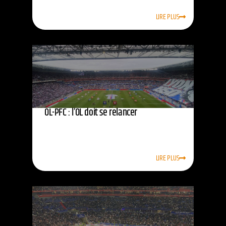
LIRE PLUS
OL-PFC : l’OL doit se relancer
LIRE PLUS