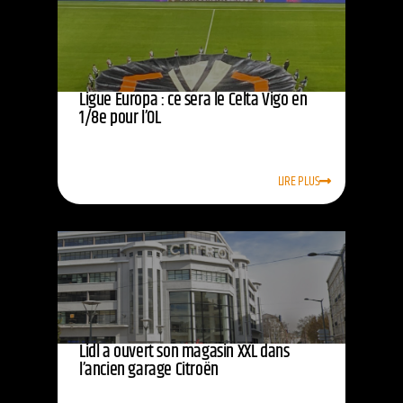
Ligue Europa : ce sera le Celta Vigo en
1/8e pour l’OL
LIRE PLUS
Lidl a ouvert son magasin XXL dans
l’ancien garage Citroën