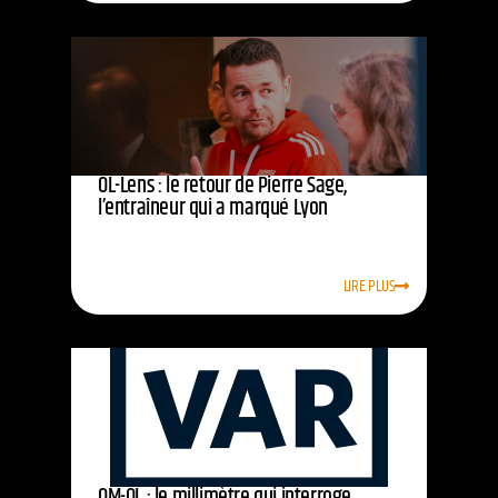
OL-Lens : le retour de Pierre Sage,
l’entraîneur qui a marqué Lyon
LIRE PLUS
OM-OL : le millimètre qui interroge