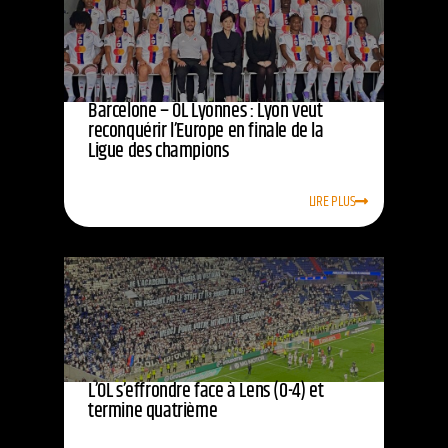
Barcelone – OL Lyonnes : Lyon veut
reconquérir l’Europe en finale de la
Ligue des champions
LIRE PLUS
L’OL s’effrondre face à Lens (0-4) et
termine quatrième