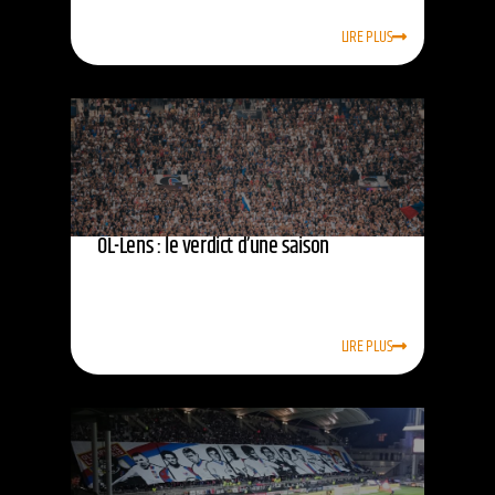
LIRE PLUS
OL-Lens : le verdict d’une saison
LIRE PLUS