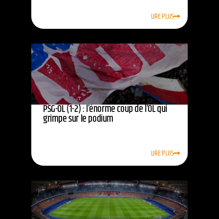
LIRE PLUS
PSG-OL (1-2) : l’énorme coup de l’OL qui
grimpe sur le podium
LIRE PLUS