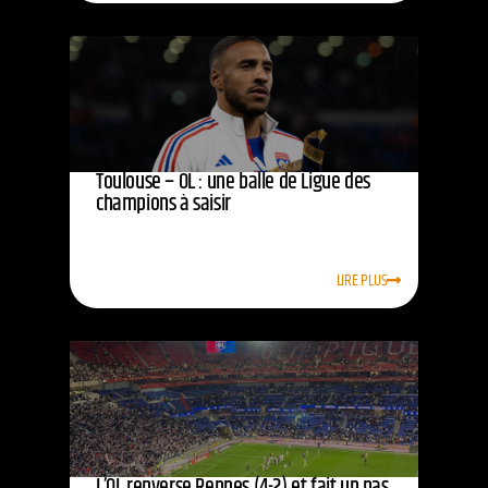
Toulouse – OL : une balle de Ligue des
champions à saisir
LIRE PLUS
L’OL renverse Rennes (4-2) et fait un pas