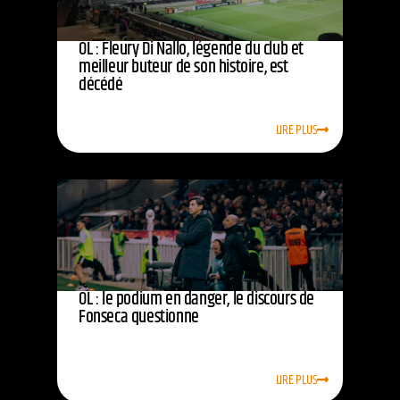
OL : Fleury Di Nallo, légende du club et
meilleur buteur de son histoire, est
décédé
LIRE PLUS
OL : le podium en danger, le discours de
Fonseca questionne
LIRE PLUS