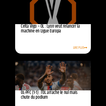
Celta Vigo – OL : Lyon veut relancer la
machine en Ligue Europa
LIRE PLUS
OL-PFC (1-1) : l’OL arrache le nul mais
chute du podium