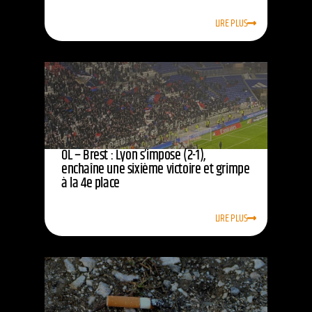
LIRE PLUS
OL – Brest : Lyon s’impose (2-1),
enchaîne une sixième victoire et grimpe
à la 4e place
LIRE PLUS