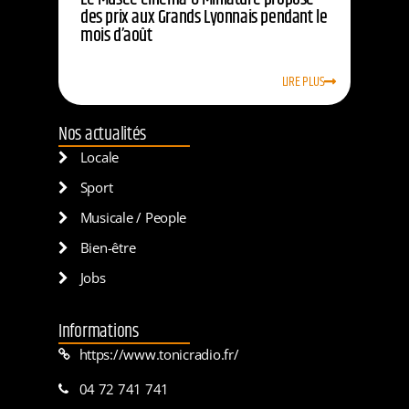
des prix aux Grands Lyonnais pendant le
mois d’août
LIRE PLUS
Nos actualités
Locale
Sport
Musicale / People
Bien-être
Jobs
Informations
https://www.tonicradio.fr/
04 72 741 741