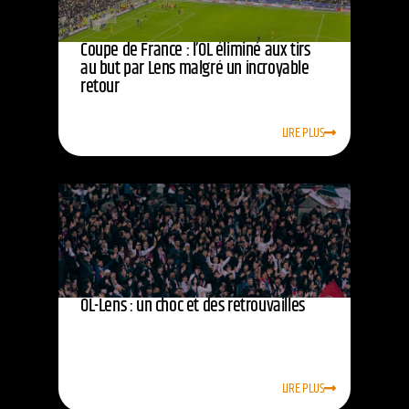
Coupe de France : l’OL éliminé aux tirs
au but par Lens malgré un incroyable
retour
LIRE PLUS
OL-Lens : un choc et des retrouvailles
LIRE PLUS