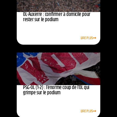
OL-Auxerre : confirmer à domicile pour
rester sur le podium
LIRE PLUS
PSG-OL (1-2) : l’énorme coup de l’OL qui
grimpe sur le podium
LIRE PLUS