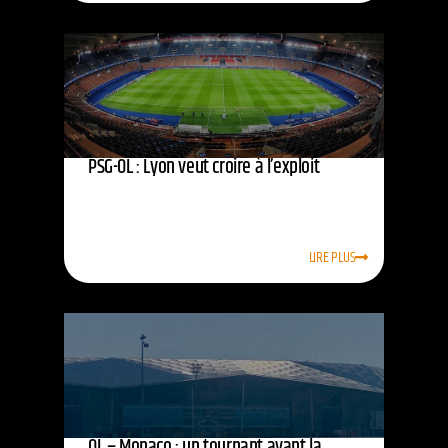
PSG-OL : Lyon veut croire à l’exploit
LIRE PLUS
OL – Monaco : un tournant avant la