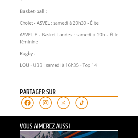
Basket-ball :
Cholet -
ASVEL
: samedi à 20h30 - Élite
ASVEL
F
- Basket Landes : samedi à 20h - Élite
féminine
Rugby :
LOU
- UBB : samedi à 16h35 - Top 14
PARTAGER SUR
VOUS AIMEREZ AUSSI