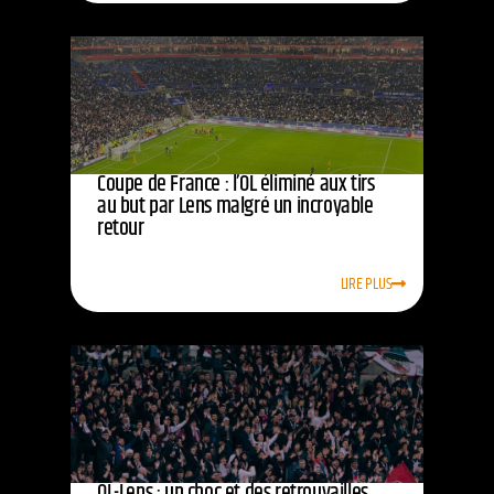
Coupe de France : l’OL éliminé aux tirs
au but par Lens malgré un incroyable
retour
LIRE PLUS
OL-Lens : un choc et des retrouvailles