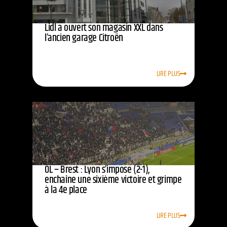
Lidl a ouvert son magasin XXL dans
l’ancien garage Citroën
LIRE PLUS
OL – Brest : Lyon s’impose (2-1),
enchaîne une sixième victoire et grimpe
à la 4e place
LIRE PLUS