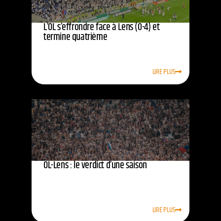
L’OL s’effrondre face à Lens (0-4) et
termine quatrième
LIRE PLUS
OL-Lens : le verdict d’une saison
LIRE PLUS