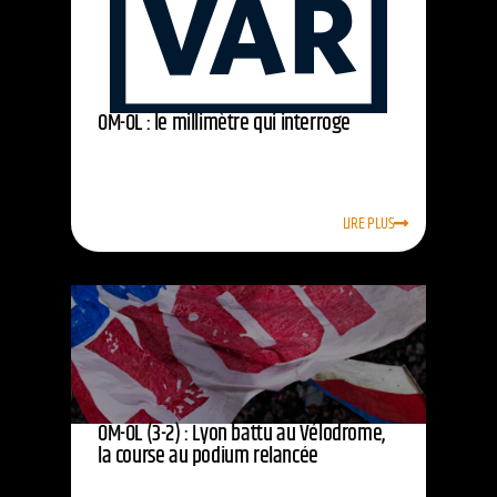
OM-OL : le millimètre qui interroge
LIRE PLUS
OM-OL (3-2) : Lyon battu au Vélodrome,
la course au podium relancée