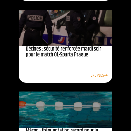
Décines : sécurité renforcée mardi soir
pour le match OL-Sparta Prague
LIRE PLUS
Mâcon : fréquentation record pour le