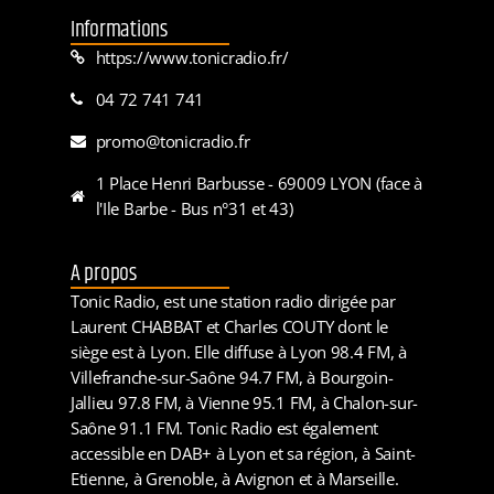
Informations
https://www.tonicradio.fr/
04 72 741 741
promo@tonicradio.fr
1 Place Henri Barbusse - 69009 LYON (face à
l'Ile Barbe - Bus n°31 et 43)
A propos
Tonic Radio, est une station radio dirigée par
Laurent CHABBAT et Charles COUTY dont le
siège est à Lyon. Elle diffuse à Lyon 98.4 FM, à
Villefranche-sur-Saône 94.7 FM, à Bourgoin-
Jallieu 97.8 FM, à Vienne 95.1 FM, à Chalon-sur-
Saône 91.1 FM. Tonic Radio est également
accessible en DAB+ à Lyon et sa région, à Saint-
Etienne, à Grenoble, à Avignon et à Marseille.