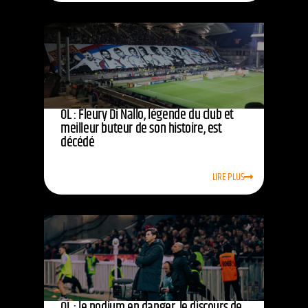
OL : Fleury Di Nallo, légende du club et
meilleur buteur de son histoire, est
décédé
LIRE PLUS
OL : le podium en danger, le discours de