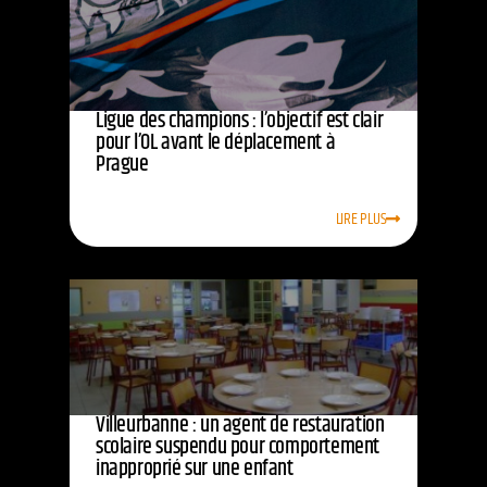
Ligue des champions : l’objectif est clair
pour l’OL avant le déplacement à
Prague
LIRE PLUS
Villeurbanne : un agent de restauration
scolaire suspendu pour comportement
inapproprié sur une enfant