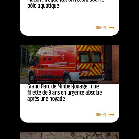
pôle aquatique
LIRE PLUS
Grand Parc de Miribel-Jonage : une
fillette de 3 ans en urgence absolue
après une noyade
LIRE PLUS