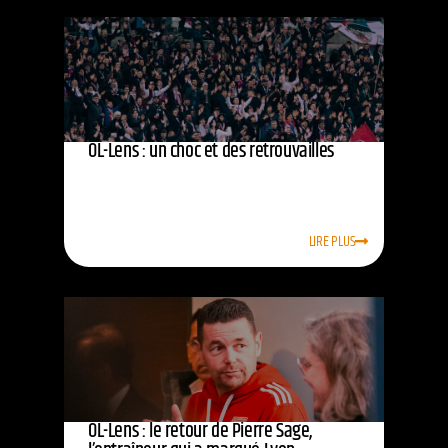
OL-Lens : un choc et des retrouvailles
LIRE PLUS
OL-Lens : le retour de Pierre Sage,