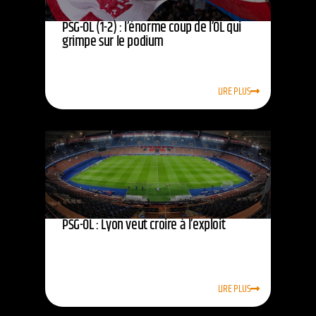
PSG-OL (1-2) : l’énorme coup de l’OL qui
grimpe sur le podium
LIRE PLUS
PSG-OL : Lyon veut croire à l’exploit
LIRE PLUS