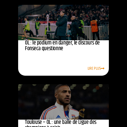
OL : le podium en danger, le discours de
Fonseca questionne
LIRE PLUS
Toulouse – OL : une balle de Ligue des