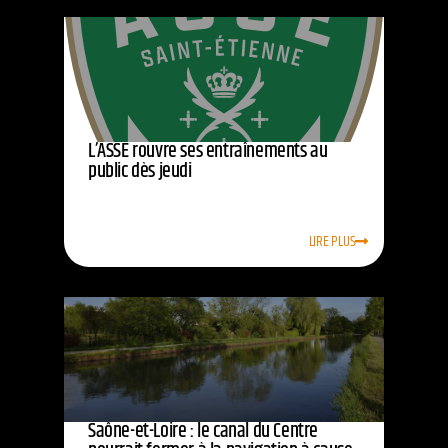
L’ASSE rouvre ses entraînements au
public dès jeudi
LIRE PLUS
Saône-et-Loire : le canal du Centre