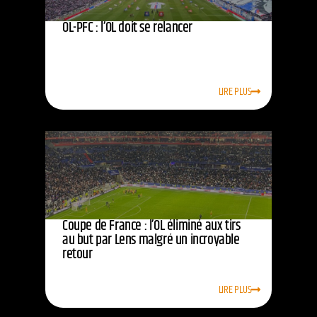
OL-PFC : l’OL doit se relancer
LIRE PLUS
Coupe de France : l’OL éliminé aux tirs
au but par Lens malgré un incroyable
retour
LIRE PLUS