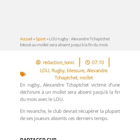
Accueil
»
Sport
»
LOU rugby : Alexandre Tchaptchet
blessé au mollet sera absent jusqu’à la fin du mois
redaction_tonic
07:10
LOU
,
Rugby
,
blessure
,
Alexandre
Tchaptchet
,
mollet
En rugby, Alexandre Tchaptchet victime d’une
déchirure à un mollet sera absent jusqu’à la fin
du mois avec le LOU.
En revanche, le club devrait récupérer la plupart
de ses joueurs absents ces derniers temps.