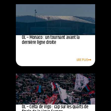
OL – Monaco : un tournant avant la
dernière ligne droite
LIRE PLUS
OL – Celta de Vigo : cap sur les quarts de