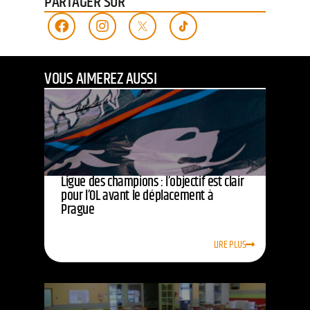
PARTAGER SUR
VOUS AIMEREZ AUSSI
Ligue des champions : l’objectif est clair
pour l’OL avant le déplacement à
Prague
LIRE PLUS