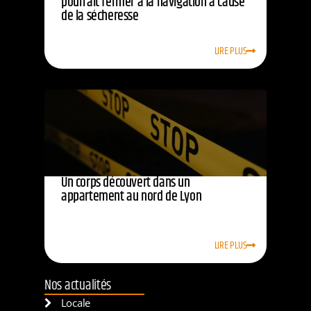
pourrait fermer à la navigation à cause
de la sécheresse
LIRE PLUS
Un corps découvert dans un
appartement au nord de Lyon
LIRE PLUS
Nos actualités
Locale