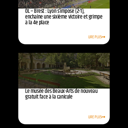
OL – Brest : Lyon s’impose (2-1),
enchaîne une sixième victoire et grimpe
à la 4e place
LIRE PLUS
Le musée des Beaux-Arts de nouveau
gratuit face à la canicule
LIRE PLUS