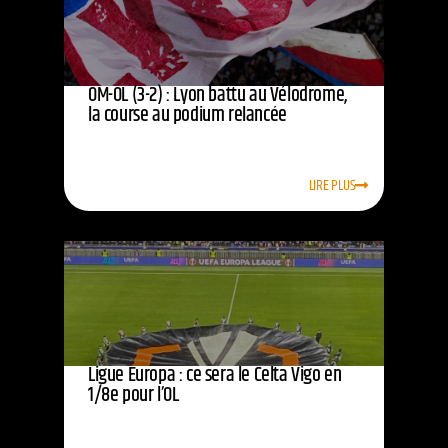
OM-OL (3-2) : Lyon battu au Vélodrome,
la course au podium relancée
LIRE PLUS
Ligue Europa : ce sera le Celta Vigo en
1/8e pour l’OL