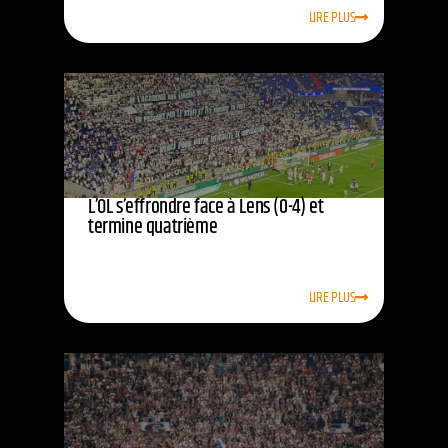
LIRE PLUS
L’OL s’effrondre face à Lens (0-4) et
termine quatrième
LIRE PLUS