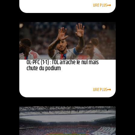
LIRE PLUS
OL-PFC (1-1) : l’OL arrache le nul mais
chute du podium
LIRE PLUS