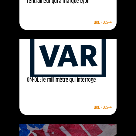
l’entraîneur qui a marqué Lyon
LIRE PLUS
OM-OL : le millimètre qui interroge
LIRE PLUS