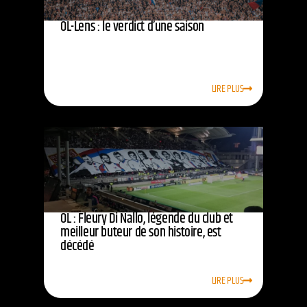
OL-Lens : le verdict d’une saison
LIRE PLUS
OL : Fleury Di Nallo, légende du club et
meilleur buteur de son histoire, est
décédé
LIRE PLUS