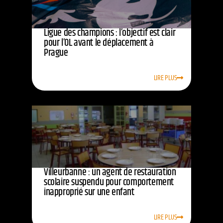
Ligue des champions : l’objectif est clair
pour l’OL avant le déplacement à
Prague
LIRE PLUS
Villeurbanne : un agent de restauration
scolaire suspendu pour comportement
inapproprié sur une enfant
LIRE PLUS