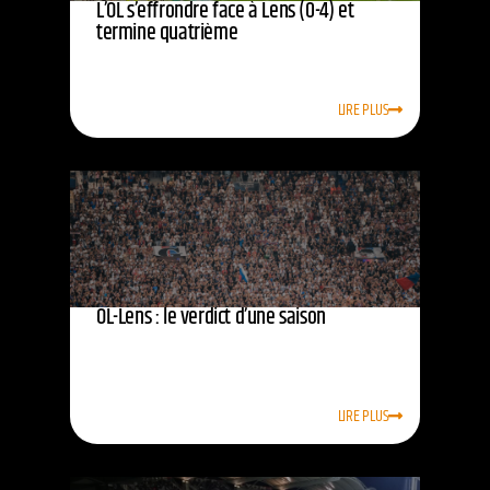
L’OL s’effrondre face à Lens (0-4) et
termine quatrième
LIRE PLUS
OL-Lens : le verdict d’une saison
LIRE PLUS