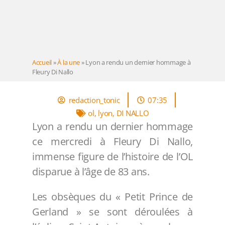
Accueil
»
À la une
»
Lyon a rendu un dernier hommage à
Fleury Di Nallo
redaction_tonic
07:35
ol
,
lyon
,
DI NALLO
Lyon a rendu un dernier hommage
ce mercredi à Fleury Di Nallo,
immense figure de l’histoire de l’OL
disparue à l’âge de 83 ans.
Les obsèques du « Petit Prince de
Gerland » se sont déroulées à