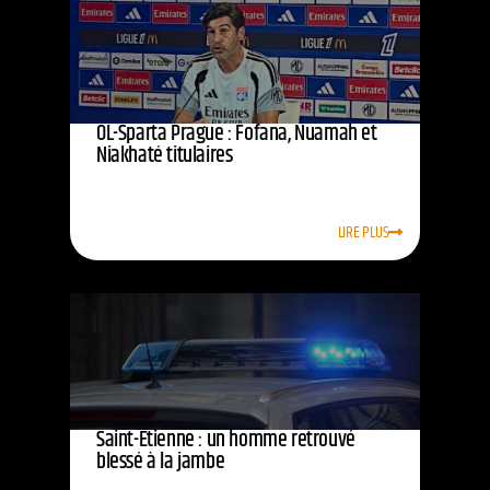
OL-Sparta Prague : Fofana, Nuamah et
Niakhaté titulaires
LIRE PLUS
Saint-Étienne : un homme retrouvé
blessé à la jambe