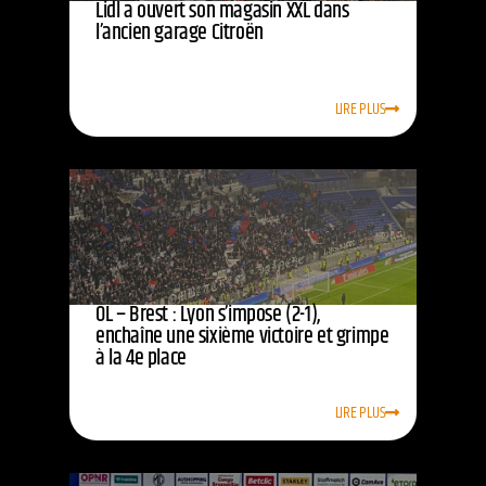
Lidl a ouvert son magasin XXL dans
l’ancien garage Citroën
LIRE PLUS
OL – Brest : Lyon s’impose (2-1),
enchaîne une sixième victoire et grimpe
à la 4e place
LIRE PLUS