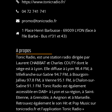
https://www.tonicradio.fr/
04 72 741 741
promo@tonicradio.fr
1 Place Henri Barbusse - 69009 LYON (face à
l'Ile Barbe - Bus n°31 et 43)
A propos
Tonic Radio, est une station radio dirigée par
Laurent CHABBAT et Charles COUTY dont le
siège est à Lyon. Elle diffuse à Lyon 98.4 FM, à
Villefranche-sur-Saône 94.7 FM, à Bourgoin-
Jallieu 97.8 FM, à Vienne 95.1 FM, à Chalon-sur-
Saône 91.1 FM. Tonic Radio est également
accessible en DAB+ à Lyon et sa région, à Saint-
Etienne, à Grenoble, à Avignon et à Marseille.
Retrouvez également le son Hit et Pop Music sur
tonicradio.fr et l’application Tonic Radio »