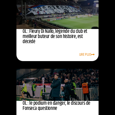
OL : Fleury Di Nallo, légende du club et
meilleur buteur de son histoire, est
décédé
LIRE PLUS
OL : le podium en danger, le discours de
Fonseca questionne