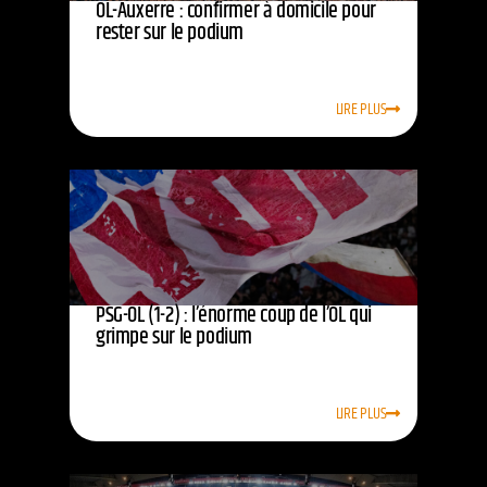
OL-Auxerre : confirmer à domicile pour
rester sur le podium
LIRE PLUS
PSG-OL (1-2) : l’énorme coup de l’OL qui
grimpe sur le podium
LIRE PLUS