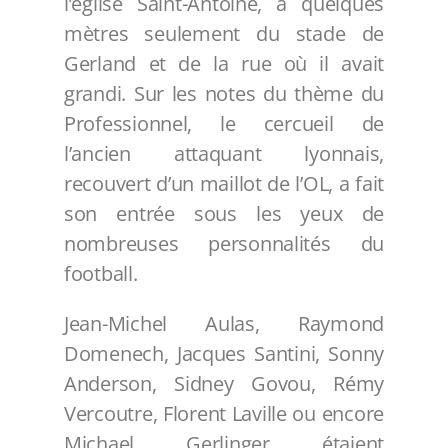
l’église Saint-Antoine, à quelques
mètres seulement du stade de
Gerland et de la rue où il avait
grandi. Sur les notes du thème du
Professionnel, le cercueil de
l’ancien attaquant lyonnais,
recouvert d’un maillot de l’OL, a fait
son entrée sous les yeux de
nombreuses personnalités du
football.
Jean-Michel Aulas, Raymond
Domenech, Jacques Santini, Sonny
Anderson, Sidney Govou, Rémy
Vercoutre, Florent Laville ou encore
Michael Gerlinger étaient