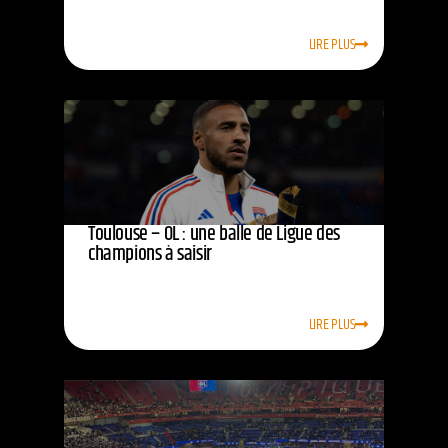
LIRE PLUS
Toulouse – OL : une balle de Ligue des
champions à saisir
LIRE PLUS