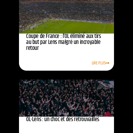
Coupe de France : l’OL éliminé aux tirs
au but par Lens malgré un incroyable
retour
LIRE PLUS
OL-Lens : un choc et des retrouvailles