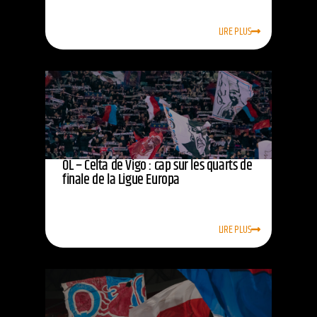
LIRE PLUS
OL – Celta de Vigo : cap sur les quarts de
finale de la Ligue Europa
LIRE PLUS