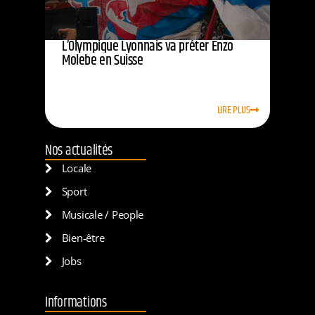
L’Olympique Lyonnais va prêter Enzo
Molebe en Suisse
LIRE PLUS
Nos actualités
Locale
Sport
Musicale / People
Bien-être
Jobs
Informations