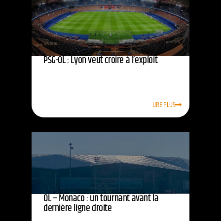
PSG-OL : Lyon veut croire à l’exploit
LIRE PLUS
OL – Monaco : un tournant avant la
dernière ligne droite